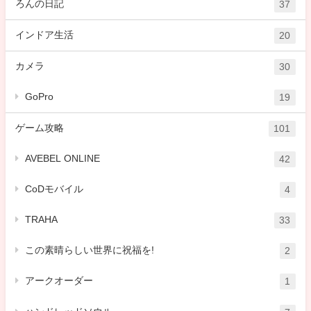
ろんの日記
37
インドア生活
20
カメラ
30
GoPro
19
ゲーム攻略
101
AVEBEL ONLINE
42
CoDモバイル
4
TRAHA
33
この素晴らしい世界に祝福を!
2
アークオーダー
1