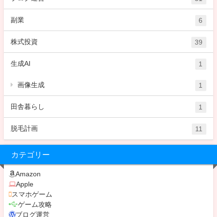
副業
6
株式投資
39
生成AI
1
画像生成
1
田舎暮らし
1
脱毛計画
11
カテゴリー
Amazon
Apple
スマホゲーム
ゲーム攻略
ブログ運営