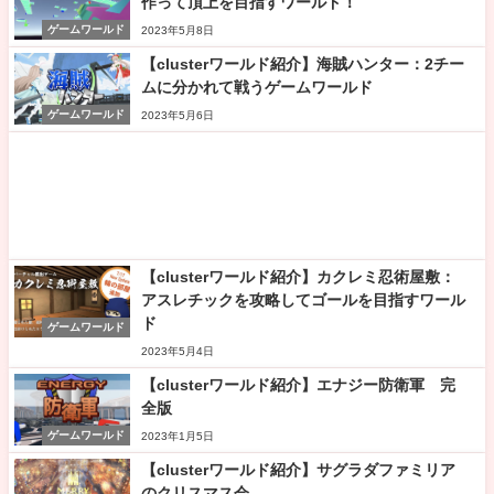
作って頂上を目指すワールド！
ゲームワールド
2023年5月8日
【clusterワールド紹介】海賊ハンター：2チー
ムに分かれて戦うゲームワールド
ゲームワールド
2023年5月6日
【clusterワールド紹介】カクレミ忍術屋敷：
アスレチックを攻略してゴールを目指すワール
ド
ゲームワールド
2023年5月4日
【clusterワールド紹介】エナジー防衛軍 完
全版
ゲームワールド
2023年1月5日
【clusterワールド紹介】サグラダファミリア
のクリスマス会