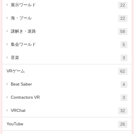
展示ワールド
22
海・プール
22
謎解き・迷路
58
集会ワールド
5
音楽
3
VRゲーム
62
Beat Saber
4
Contractors VR
3
VRChat
32
YouTube
26