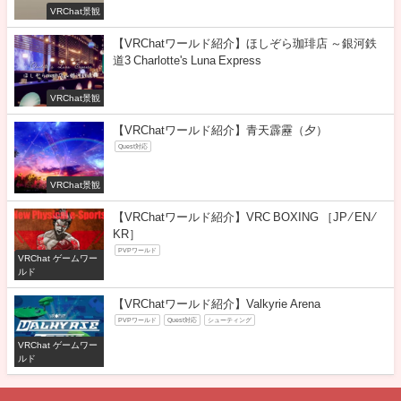
VRChat景観
【VRChatワールド紹介】ほしぞら珈琲店 ～銀河鉄
道3 Charlotte's Luna Express
VRChat景観
【VRChatワールド紹介】青天霹靂（夕）
Quest対応
VRChat景観
【VRChatワールド紹介】VRC BOXING ［JP ⁄ EN ⁄
KR］
PVPワールド
VRChat ゲームワー
ルド
【VRChatワールド紹介】Valkyrie Arena
PVPワールド
Quest対応
シューティング
VRChat ゲームワー
ルド