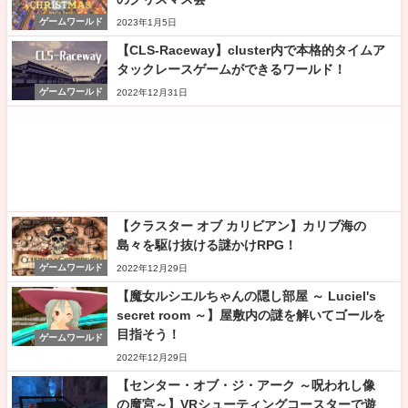
ゲームワールド
2023年1月5日
【CLS-Raceway】cluster内で本格的タイムア
タックレースゲームができるワールド！
ゲームワールド
2022年12月31日
【クラスター オブ カリビアン】カリブ海の
島々を駆け抜ける謎かけRPG！
ゲームワールド
2022年12月29日
【魔女ルシエルちゃんの隠し部屋 ～ Luciel's
secret room ～】屋敷内の謎を解いてゴールを
目指そう！
ゲームワールド
2022年12月29日
【センター・オブ・ジ・アーク ～呪われし像
の魔宮～】VRシューティングコースターで遊