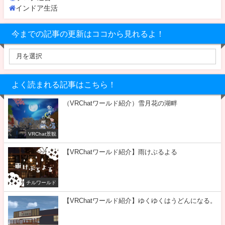
インドア生活
今までの記事の更新はココから見れるよ！
よく読まれる記事はこちら！
（VRChatワールド紹介）雪月花の湖畔
VRChat景観
【VRChatワールド紹介】雨けぶるよる
チルワールド
【VRChatワールド紹介】ゆくゆくはうどんになる。