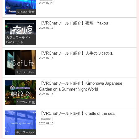
2026.07.20
VRChat景観
【VRChatワールド紹介】夜煌 ~Yakou~
2026.07.17
カフェワールド・
Berワールド
【VRChatワールド紹介】人生の３分の１
2026.07.16
チルワールド
【VRChatワールド紹介】Kimonowa Japanese
Garden on a Summer Night World
2026.07.16
VRChat景観
【VRChatワールド紹介】cradle of the sea
Quest対応
2026.07.15
チルワールド