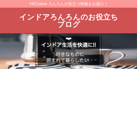
VRChatter ろんろんが役立つ情報をお届け！
インドアろんろんのお役立ち
ブログ