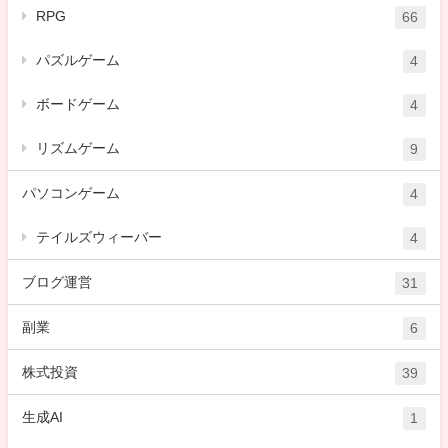
RPG
66
パズルゲーム
4
ボードゲーム
4
リズムゲーム
9
パソコンゲーム
4
テイルズウィーバー
4
ブログ運営
31
副業
6
株式投資
39
生成AI
1