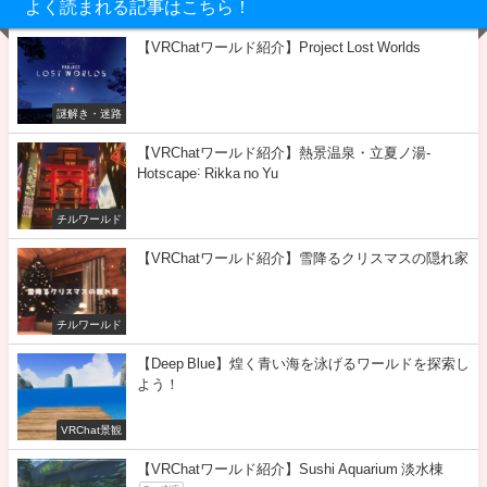
よく読まれる記事はこちら！
【VRChatワールド紹介】Project Lost Worlds
謎解き・迷路
【VRChatワールド紹介】熱景温泉・立夏ノ湯-
Hotscape˸ Rikka no Yu
チルワールド
【VRChatワールド紹介】雪降るクリスマスの隠れ家
チルワールド
【Deep Blue】煌く青い海を泳げるワールドを探索し
よう！
VRChat景観
【VRChatワールド紹介】Sushi Aquarium 淡水棟