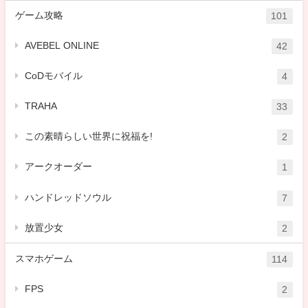
ゲーム攻略
101
AVEBEL ONLINE
42
CoDモバイル
4
TRAHA
33
この素晴らしい世界に祝福を!
2
アークオーダー
1
ハンドレッドソウル
7
放置少女
2
スマホゲーム
114
FPS
2