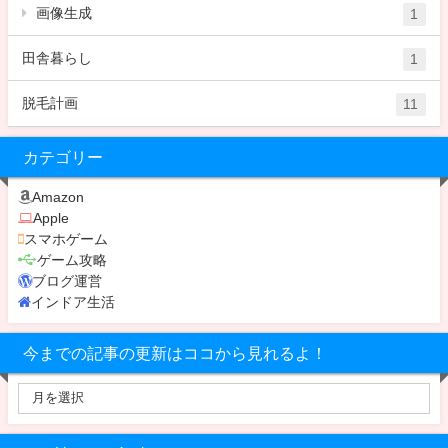
画像生成
1
田舎暮らし
1
脱毛計画
11
カテゴリー
Amazon
Apple
スマホゲーム
ゲーム攻略
ブログ運営
インドア生活
今までの記事の更新はココから見れるよ！