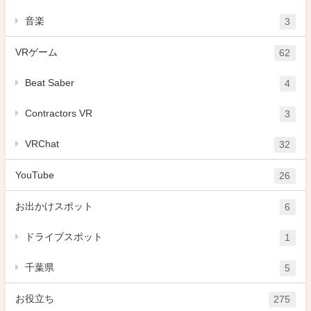
音楽
3
VRゲーム
62
Beat Saber
4
Contractors VR
3
VRChat
32
YouTube
26
お出かけスポット
6
ドライブスポット
1
千葉県
5
お役立ち
275