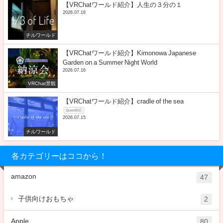
【VRChatワールド紹介】人生の３分の１
2026.07.16
チルワールド
【VRChatワールド紹介】Kimonowa Japanese
Garden on a Summer Night World
2026.07.16
VRChat景観
【VRChatワールド紹介】cradle of the sea
Quest対応
2026.07.15
チルワールド
各カテゴリーはココから！
amazon
47
子供向けおもちゃ
2
Apple
80