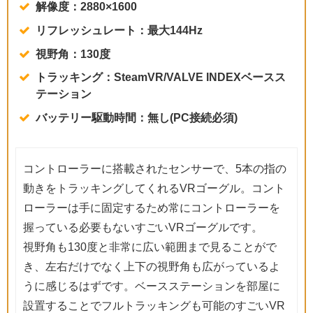
解像度：2880×1600
リフレッシュレート：最大144Hz
視野角：130度
トラッキング：SteamVR/VALVE INDEXベースス
テーション
バッテリー駆動時間：無し(PC接続必須)
コントローラーに搭載されたセンサーで、5本の指の
動きをトラッキングしてくれるVRゴーグル。コント
ローラーは手に固定するため常にコントローラーを
握っている必要もないすごいVRゴーグルです。
視野角も130度と非常に広い範囲まで見ることがで
き、左右だけでなく上下の視野角も広がっているよ
うに感じるはずです。ベースステーションを部屋に
設置することでフルトラッキングも可能のすごいVR