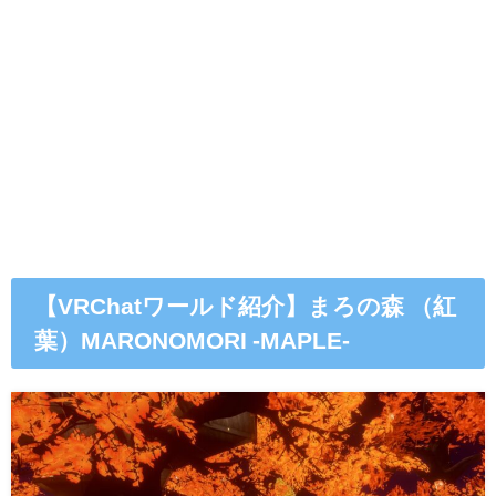
【VRChatワールド紹介】まろの森 （紅
葉）MARONOMORI -MAPLE-