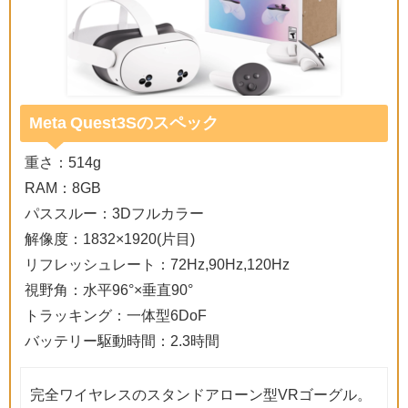
Meta Quest3Sのスペック
重さ：514g
RAM：8GB
パススルー：3Dフルカラー
解像度：1832×1920(片目)
リフレッシュレート：72Hz,90Hz,120Hz
視野角：水平96°×垂直90°
トラッキング：一体型6DoF
バッテリー駆動時間：2.3時間
完全ワイヤレスのスタンドアローン型VRゴーグル。