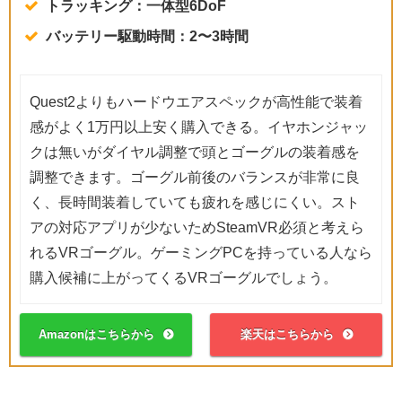
トラッキング：一体型6DoF
バッテリー駆動時間：2〜3時間
Quest2よりもハードウエアスペックが高性能で装着
感がよく1万円以上安く購入できる。イヤホンジャッ
クは無いがダイヤル調整で頭とゴーグルの装着感を
調整できます。ゴーグル前後のバランスが非常に良
く、長時間装着していても疲れを感じにくい。スト
アの対応アプリが少ないためSteamVR必須と考えら
れるVRゴーグル。ゲーミングPCを持っている人なら
購入候補に上がってくるVRゴーグルでしょう。
Amazonはこちらから
楽天はこちらから