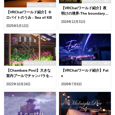
VRChatワールド紹介
VRChatワールド紹介
【VRChatワールド紹介】夜
【VRChatワールド紹介】キ
明けの境界-The boundary o
ロバイトのうみ - Sea of KB
f daybreak
2024年12月31日
2025年5月12日
VRChat ゲームワールド
VRChatワールド紹介
【Chambara Pool】大きな
【VRChatワールド紹介】Fat
室内プールでチャンバラを楽
e
しめるワールド！
2022年10月24日
2026年7月6日