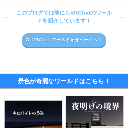
このブログでは他にもVRChatのワール
ドを紹介しています！
VRChat ワールド紹介ページへ！
景色が奇麗なワールドはこちら！