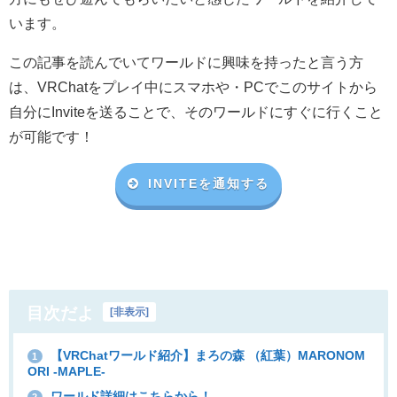
います。
この記事を読んでいてワールドに興味を持ったと言う方
は、VRChat
をプレイ中にスマホや・
PC
でこのサイトから
自分に
Invite
を送ることで、そのワールドにすぐに行くこと
が可能です！
INVITEを通知する
目次だよ
[
非表示
]
【VRChatワールド紹介】まろの森 （紅葉）MARONOM
1
ORI -MAPLE-
ワールド詳細はこちらから！
2