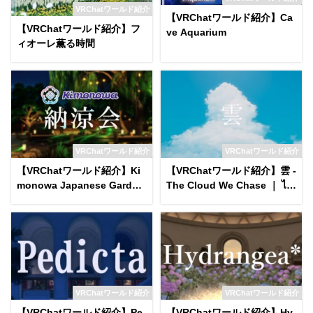
VRChatワールド紹介
【VRChatワールド紹介】Ca
【VRChatワールド紹介】フ
ve Aquarium
ィオーレ薫る時間
VRChatワールド紹介
VRChatワールド紹介
【VRChatワールド紹介】Ki
【VRChatワールド紹介】雲 -
monowa Japanese Garden
The Cloud We Chase ｜ ไก
on a Summer Night World
ลแค่ไหนฝันของเรา․
VRChatワールド紹介
VRChatワールド紹介
【VRChatワールド紹介】Pe
【VRChatワールド紹介】Hy