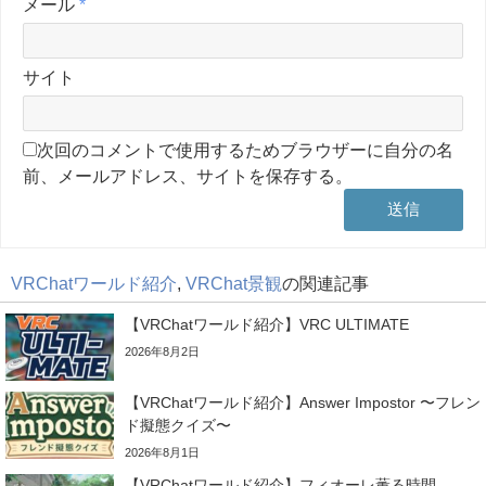
メール
*
サイト
次回のコメントで使用するためブラウザーに自分の名
前、メールアドレス、サイトを保存する。
VRChatワールド紹介
,
VRChat景観
の関連記事
【VRChatワールド紹介】VRC ULTIMATE
2026年8月2日
【VRChatワールド紹介】Answer Impostor 〜フレン
ド擬態クイズ〜
2026年8月1日
【VRChatワールド紹介】フィオーレ薫る時間