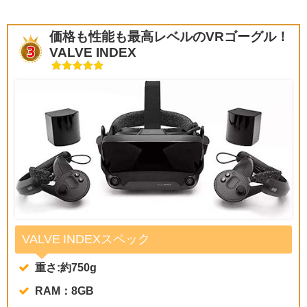
価格も性能も最高レベルのVRゴーグル！
VALVE INDEX
VALVE INDEXスペック
重さ:約750g
RAM：8GB