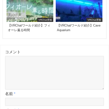
VRChat景観
VRChat景観
【VRChatワールド紹介】フィ
【VRChatワールド紹介】Cave
オーレ薫る時間
Aquarium
コメント
名前
*