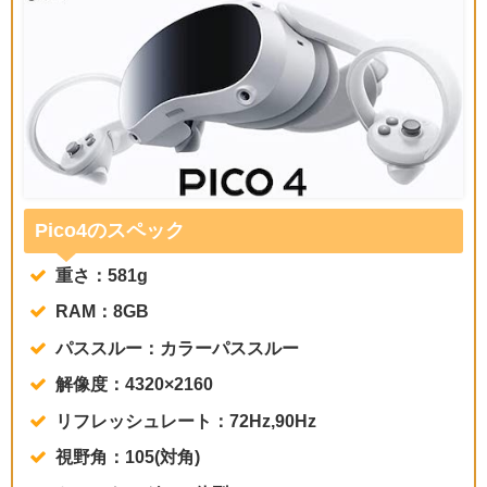
Pico4のスペック
重さ：581g
RAM：8GB
パススルー：カラーパススルー
解像度：4320×2160
リフレッシュレート：72Hz,90Hz
視野角：105(対角)