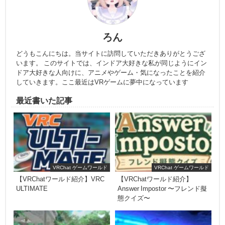
ろん
どうもこんにちは。当サイトに訪問していただきありがとうござ
います。 このサイトでは、インドア大好きな私が同じようにイン
ドア大好きな人向けに、アニメやゲーム・気になったことを紹介
していきます。ここ最近はVRゲームに夢中になっています
最近書いた記事
VRChat ゲームワールド
VRChat ゲームワールド
【VRChatワールド紹介】VRC
【VRChatワールド紹介】
ULTIMATE
Answer Impostor 〜フレンド擬
態クイズ〜