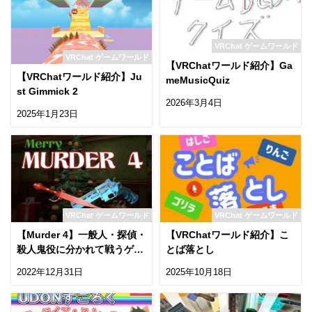
VRChat ゲームワールド
VRChat ゲームワールド
【VRChatワールド紹介】Ga
【VRChatワールド紹介】Ju
meMusicQuiz
st Gimmick 2
2026年3月4日
2025年1月23日
VRChat ゲームワールド
VRChat ゲームワールド
【Murder 4】一般人・探偵・
【VRChatワールド紹介】こ
殺人鬼役に分かれて戦うゲー
とば落とし
ムワールド！
2022年12月31日
2025年10月18日