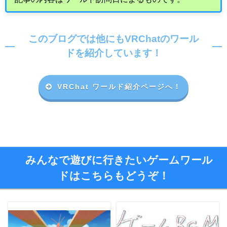
このブログでは他にもVRChatのワール
ドを紹介しています！
VRChat ワールド紹介ページへ！
みんなで遊びに行きたいゲームワール
ドはこちらもどうぞ！