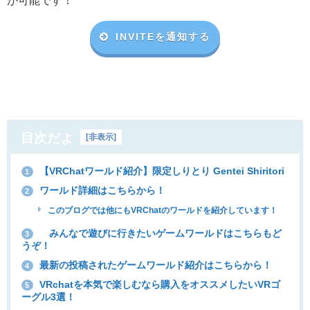
INVITEを通知する
目次だよ
[
非表示
]
【VRChatワールド紹介】限定しりとり Gentei Shiritori
1
ワールド詳細はこちらから！
2
このブログでは他にもVRChatのワールドを紹介しています！
みんなで遊びに行きたいゲームワールドはこちらもど
3
うぞ！
最新の投稿されたゲームワールド紹介はこちらから！
4
VRchatを本気で楽しむなら購入をオススメしたいVRゴ
5
ーグル3選！