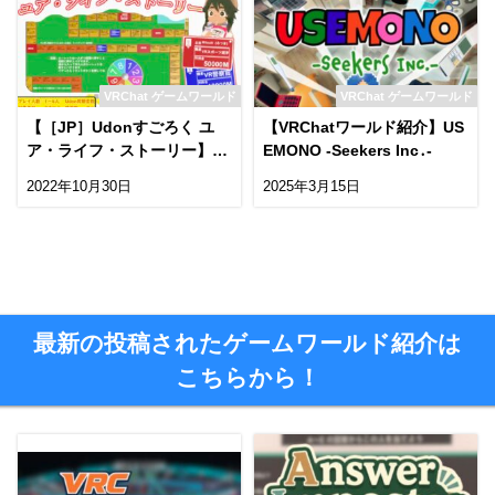
VRChat ゲームワールド
VRChat ゲームワールド
【［JP］Udonすごろく ユ
【VRChatワールド紹介】US
ア・ライフ・ストーリー】V
EMONO -Seekers Inc․-
R空間ですごろくが遊べるワ
2022年10月30日
2025年3月15日
ールド！
最新の投稿されたゲームワールド紹介は
こちらから！