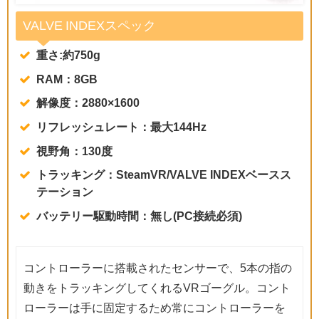
VALVE INDEXスペック
重さ:約750g
RAM：8GB
解像度：2880×1600
リフレッシュレート：最大144Hz
視野角：130度
トラッキング：SteamVR/VALVE INDEXベースス
テーション
バッテリー駆動時間：無し(PC接続必須)
コントローラーに搭載されたセンサーで、5本の指の
動きをトラッキングしてくれるVRゴーグル。コント
ローラーは手に固定するため常にコントローラーを