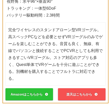
視野角：水平96°×垂直90°
トラッキング：一体型6DoF
バッテリー駆動時間：2.3時間
完全ワイヤレスのスタンドアローン型VRゴーグル。
高スペックPCなどを必要とせずVRゴーグルのみでゲ
ームを楽しむことができる。音質も良く、無線、有
線でパソコンと接続することでPCVRとしても利用で
きるすごいVRゴーグル。ストア対応のアプリも多
く、Quest単体でVRゲームを十分に遊ぶことができ
る。別機材を購入することでフルトラに対応でき
る。
Amazonはこちらから
楽天はこちらから