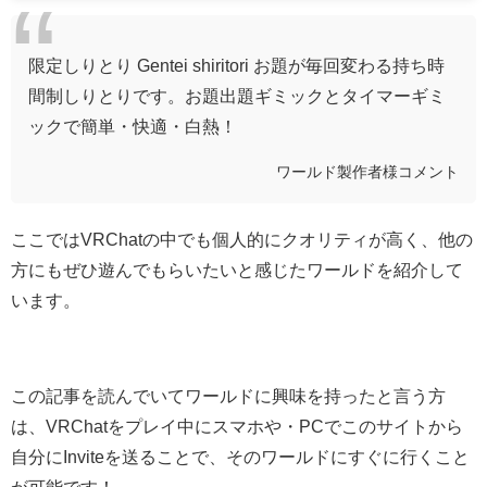
限定しりとり Gentei shiritori お題が毎回変わる持ち時
間制しりとりです。お題出題ギミックとタイマーギミ
ックで簡単・快適・白熱！
ワールド製作者様コメント
ここではVRChatの中でも個人的にクオリティが高く、他の
方にもぜひ遊んでもらいたいと感じたワールドを紹介して
います。
この記事を読んでいてワールドに興味を持ったと言う方
は、VRChat
をプレイ中にスマホや・
PC
でこのサイトから
自分に
Invite
を送ることで、そのワールドにすぐに行くこと
が可能です！