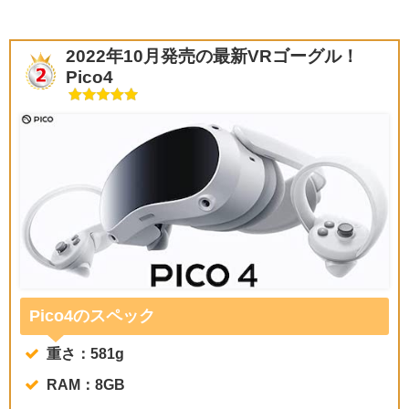
2022年10月発売の最新VRゴーグル！
Pico4
Pico4のスペック
重さ：581g
RAM：8GB