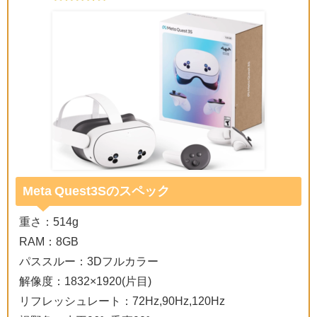
Meta Quest3Sのスペック
重さ：514g
RAM：8GB
パススルー：3Dフルカラー
解像度：1832×1920(片目)
リフレッシュレート：72Hz,90Hz,120Hz