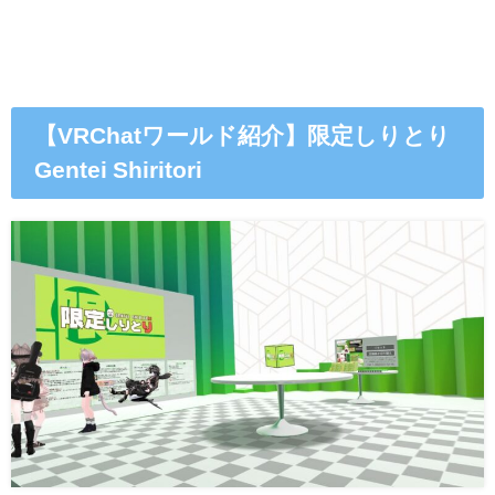
【VRChatワールド紹介】限定しりとり
Gentei Shiritori