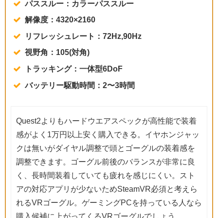
パススルー：カラーパススルー
解像度：4320×2160
リフレッシュレート：72Hz,90Hz
視野角：105(対角)
トラッキング：一体型6DoF
バッテリー駆動時間：2〜3時間
Quest2よりもハードウエアスペックが高性能で装着
感がよく1万円以上安く購入できる。イヤホンジャッ
クは無いがダイヤル調整で頭とゴーグルの装着感を
調整できます。ゴーグル前後のバランスが非常に良
く、長時間装着していても疲れを感じにくい。スト
アの対応アプリが少ないためSteamVR必須と考えら
れるVRゴーグル。ゲーミングPCを持っている人なら
購入候補に上がってくるVRゴーグルでしょう。