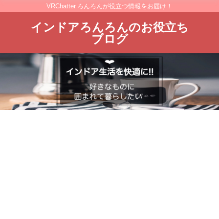
VRChatter ろんろんが役立つ情報をお届け！
インドアろんろんのお役立ち
ブログ