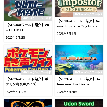
VRChat ゲームワールド
VRChat ゲームワールド
【VRChatワールド紹介】An
【VRChatワールド紹介】VR
swer Impostor 〜フレンド擬
C ULTIMATE
態クイズ〜
2026年8月1日
2026年8月2日
VRChat ゲームワールド
VRChat ゲームワールド
【VRChatワールド紹介】ポ
【VRChatワールド紹介】Su
ケモン鳴き声クイズ
bmarina˸ The Descent
2026年7月12日
2026年6月29日