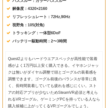
パススルー：カラーパススルー
解像度：4320×2160
リフレッシュレート：72Hz,90Hz
視野角：105(対角)
トラッキング：一体型6DoF
バッテリー駆動時間：2〜3時間
Quest2よりもハードウエアスペックが高性能で装着
感がよく1万円以上安く購入できる。イヤホンジャッ
クは無いがダイヤル調整で頭とゴーグルの装着感を
調整できます。ゴーグル前後のバランスが非常に良
く、長時間装着していても疲れを感じにくい。スト
アの対応アプリが少ないためSteamVR必須と考えら
れるVRゴーグル。ゲーミングPCを持っている人なら
購入候補に上がってくるVRゴーグルでしょう。