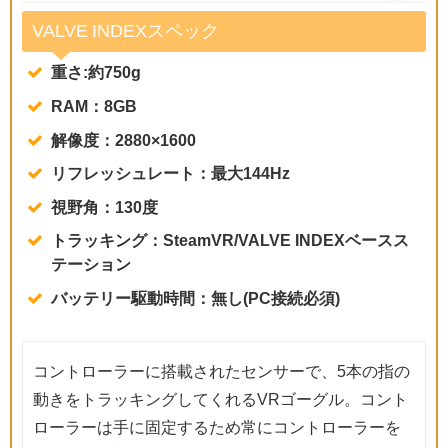
VALVE INDEXスペック
重さ:約750g
RAM：8GB
解像度：2880×1600
リフレッシュレート：最大144Hz
視野角：130度
トラッキング：SteamVR/VALVE INDEXベースス
テーション
バッテリー駆動時間：無し(PC接続必須)
コントローラーに搭載されたセンサーで、5本の指の
動きをトラッキングしてくれるVRゴーグル。コント
ローラーは手に固定するため常にコントローラーを