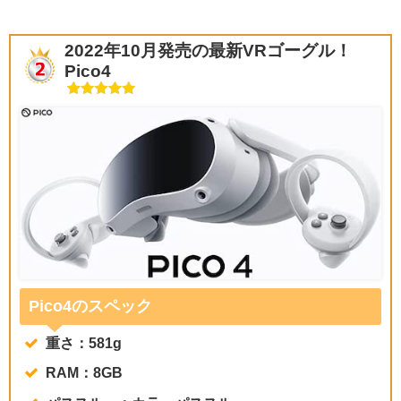
2022年10月発売の最新VRゴーグル！
Pico4
Pico4のスペック
重さ：581g
RAM：8GB