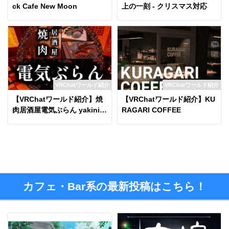
ck Cafe New Moon
上の一刻 - クリスマス対応
VRChatワールド紹介
VRChatワールド紹介
【VRChatワールド紹介】焼
【VRChatワールド紹介】KU
肉居酒屋電気ぶらん yakinik
RAGARI COFFEE
u izakaya denki-bran
カフェ・Bar系の最新投稿はこちら！