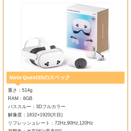
Meta Quest3Sのスペック
重さ：514g
RAM：8GB
パススルー：3Dフルカラー
解像度：1832×1920(片目)
リフレッシュレート：72Hz,90Hz,120Hz