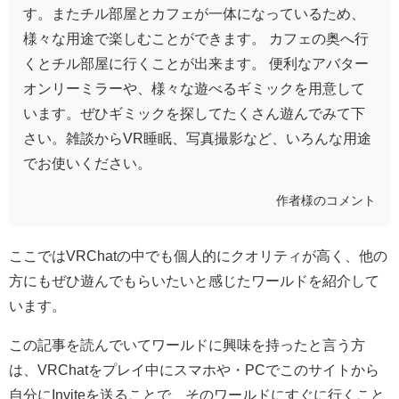
す。またチル部屋とカフェが一体になっているため、
様々な用途で楽しむことができます。 カフェの奥へ行
くとチル部屋に行くことが出来ます。 便利なアバター
オンリーミラーや、様々な遊べるギミックを用意して
います。ぜひギミックを探してたくさん遊んでみて下
さい。雑談からVR睡眠、写真撮影など、いろんな用途
でお使いください。
作者様のコメント
ここではVRChatの中でも個人的にクオリティが高く、他の
方にもぜひ遊んでもらいたいと感じたワールドを紹介して
います。
この記事を読んでいてワールドに興味を持ったと言う方
は、VRChat
をプレイ中にスマホや・
PC
でこのサイトから
自分に
Invite
を送ることで、そのワールドにすぐに行くこと