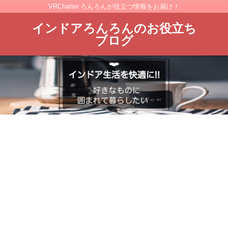
VRChatter ろんろんが役立つ情報をお届け！
インドアろんろんのお役立ち
ブログ