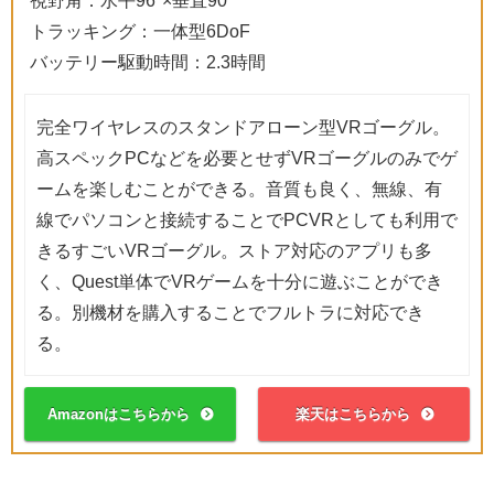
視野角：水平96°×垂直90°
トラッキング：一体型6DoF
バッテリー駆動時間：2.3時間
完全ワイヤレスのスタンドアローン型VRゴーグル。
高スペックPCなどを必要とせずVRゴーグルのみでゲ
ームを楽しむことができる。音質も良く、無線、有
線でパソコンと接続することでPCVRとしても利用で
きるすごいVRゴーグル。ストア対応のアプリも多
く、Quest単体でVRゲームを十分に遊ぶことができ
る。別機材を購入することでフルトラに対応でき
る。
Amazonはこちらから
楽天はこちらから