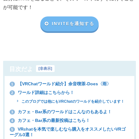
が可能です！
INVITEを通知する
目次だよ
[
非表示
]
【VRChatワールド紹介】余音喫茶-Does〈雨〉
1
ワールド詳細はこちらから！
2
このブログでは他にもVRChatのワールドを紹介しています！
カフェ・Bar系のワールドはこんなのもあるよ！
3
カフェ・Bar系の最新投稿はこちら！
4
VRchatを本気で楽しむなら購入をオススメしたいVRゴ
5
ーグル3選！