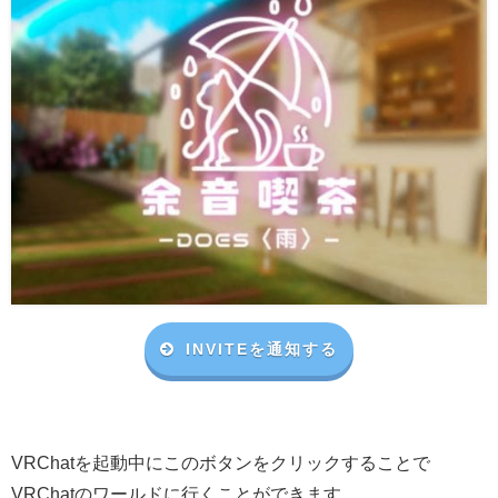
INVITEを通知する
VRChat
を起動中にこのボタンをクリックすることで
VRChat
のワールドに行くことができます。