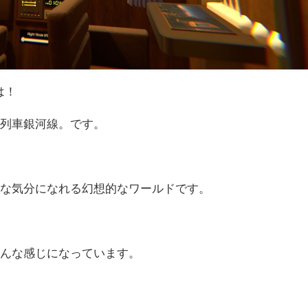
は！
台列車銀河線。です。
うな気分になれる幻想的なワールドです。
こんな感じになっています。