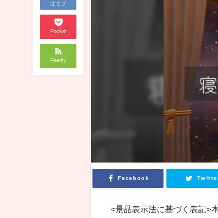
はてブ
Pocket
Feedly
Facebook
Twitte
<景品表示法に基づく表記>