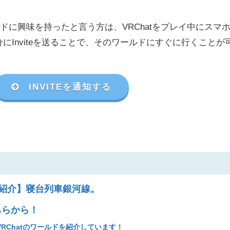
に興味を持ったと言う方は、VRChat
をプレイ中にスマ
分に
Invite
を送ることで、そのワールドにすぐに行くことが
INVITEを通知する
ド紹介】寝台列車銀河線。
ちらから！
RChatのワールドを紹介しています！