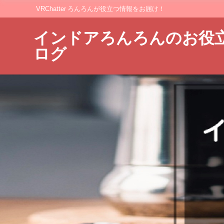
VRChatter ろんろんが役立つ情報をお届け！
インドアろんろんのお役
ログ