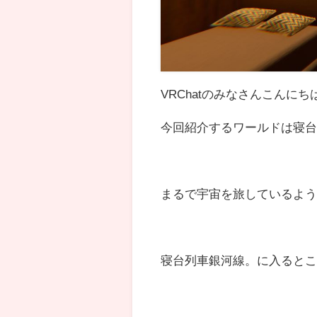
VRChatのみなさんこんにち
今回紹介するワールドは寝
まるで宇宙を旅しているよ
寝台列車銀河線。に入ると