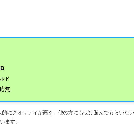
MB
ルド
対応無
も個人的にクオリティが高く、他の方にもぜひ遊んでもらいた
ています。