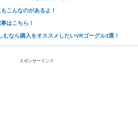
にもこんなのがあるよ！
記事はこちら！
楽しむなら購入をオススメしたいVRゴーグル3選！
スポンサーリンク