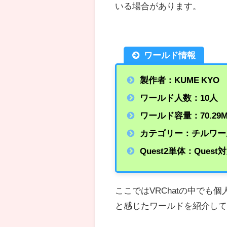
いる場合があります。
ワールド情報
製作者：KUME KYO
ワールド人数：10人
ワールド容量：70.29
カテゴリー：チルワー
Quest2単体：Quest
ここではVRChatの中で
と感じたワールドを紹介し