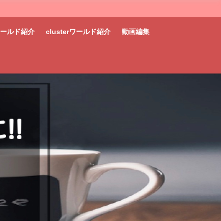
tワールド紹介
clusterワールド紹介
動画編集