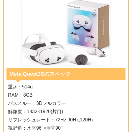
Meta Quest3Sのスペック
重さ：514g
RAM：8GB
パススルー：3Dフルカラー
解像度：1832×1920(片目)
リフレッシュレート：72Hz,90Hz,120Hz
視野角：水平96°×垂直90°