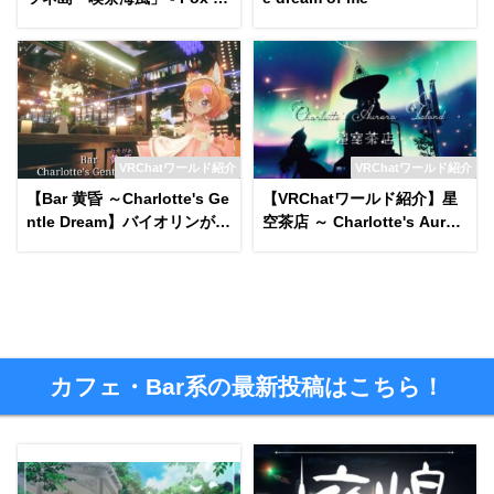
and Cafe Umikaze -
VRChatワールド紹介
VRChatワールド紹介
【Bar 黄昏 ～Charlotte's Ge
【VRChatワールド紹介】星
ntle Dream】バイオリンがあ
空茶店 ～ Charlotte's Auror
るオシャレなBarワールド！
a Island
カフェ・Bar系の最新投稿はこちら！