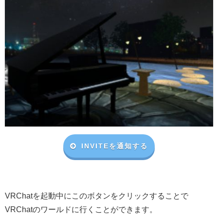
INVITEを通知する
VRChat
を起動中にこのボタンをクリックすることで
VRChat
のワールドに行くことができます。