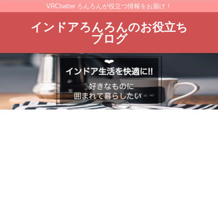
VRChatter ろんろんが役立つ情報をお届け！
インドアろんろんのお役立ち
ブログ