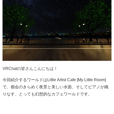
VRChatの皆さんこんにちは！
今回紹介するワールドはLittle Artist Cafe [My Little Room]
で、都会のきらめく夜景と美しい水面、そしてピアノが織
りなす、とっても幻想的なカフェワールドです。