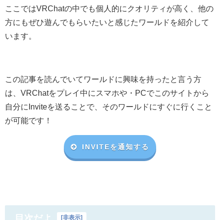
ここではVRChatの中でも個人的にクオリティが高く、他の
方にもぜひ遊んでもらいたいと感じたワールドを紹介して
います。
この記事を読んでいてワールドに興味を持ったと言う方
は、VRChat
をプレイ中にスマホや・
PC
でこのサイトから
自分に
Invite
を送ることで、そのワールドにすぐに行くこと
が可能です！
INVITEを通知する
目次だよ
[
非表示
]