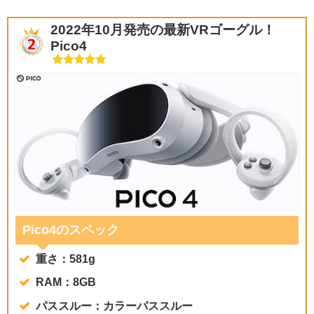
2022年10月発売の最新VRゴーグル！
Pico4
Pico4のスペック
重さ：581g
RAM：8GB
パススルー：カラーパススルー