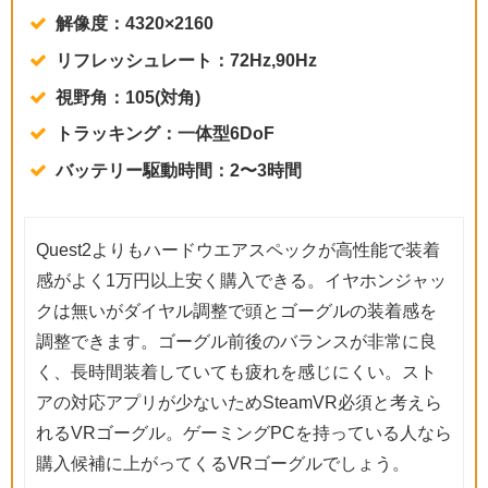
解像度：4320×2160
リフレッシュレート：72Hz,90Hz
視野角：105(対角)
トラッキング：一体型6DoF
バッテリー駆動時間：2〜3時間
Quest2よりもハードウエアスペックが高性能で装着
感がよく1万円以上安く購入できる。イヤホンジャッ
クは無いがダイヤル調整で頭とゴーグルの装着感を
調整できます。ゴーグル前後のバランスが非常に良
く、長時間装着していても疲れを感じにくい。スト
アの対応アプリが少ないためSteamVR必須と考えら
れるVRゴーグル。ゲーミングPCを持っている人なら
購入候補に上がってくるVRゴーグルでしょう。