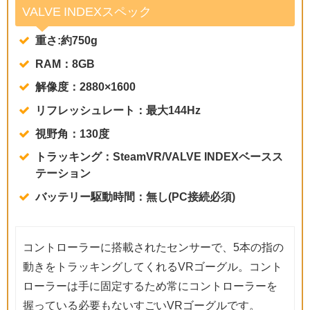
VALVE INDEXスペック
重さ:約750g
RAM：8GB
解像度：2880×1600
リフレッシュレート：最大144Hz
視野角：130度
トラッキング：SteamVR/VALVE INDEXベースス
テーション
バッテリー駆動時間：無し(PC接続必須)
コントローラーに搭載されたセンサーで、5本の指の
動きをトラッキングしてくれるVRゴーグル。コント
ローラーは手に固定するため常にコントローラーを
握っている必要もないすごいVRゴーグルです。