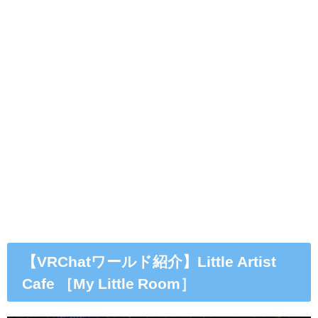
【VRChatワールド紹介】Little Artist
Cafe ［My Little Room］