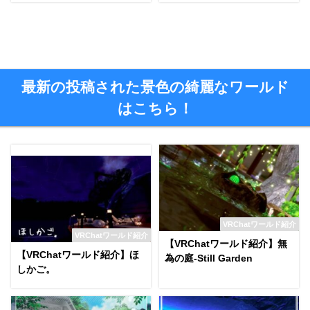
最新の投稿された景色の綺麗なワールド
はこちら！
VRChatワールド紹介
VRChatワールド紹介
【VRChatワールド紹介】無
【VRChatワールド紹介】ほ
為の庭-Still Garden
しかご。