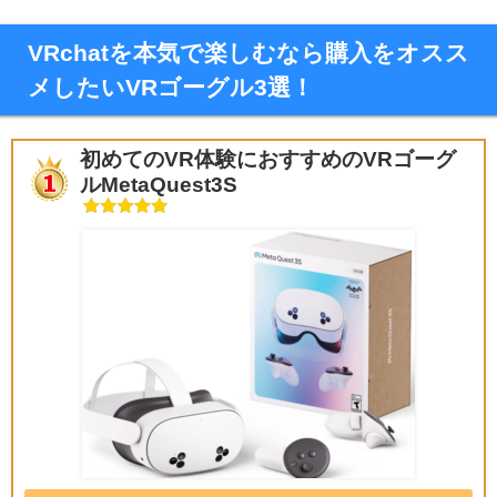
VRchatを本気で楽しむなら購入をオスス
メしたいVRゴーグル3選！
初めてのVR体験におすすめのVRゴーグ
ルMetaQuest3S