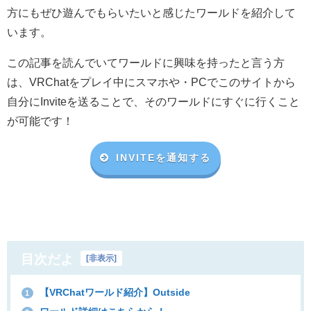
方にもぜひ遊んでもらいたいと感じたワールドを紹介して
います。
この記事を読んでいてワールドに興味を持ったと言う方
は、VRChat
をプレイ中にスマホや・
PC
でこのサイトから
自分に
Invite
を送ることで、そのワールドにすぐに行くこと
が可能です！
INVITEを通知する
目次だよ
[
非表示
]
【VRChatワールド紹介】Outside
1