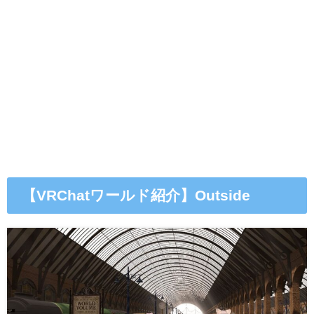
【VRChatワールド紹介】Outside