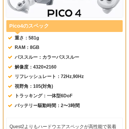
Pico4のスペック
重さ：581g
RAM：8GB
パススルー：カラーパススルー
解像度：4320×2160
リフレッシュレート：72Hz,90Hz
視野角：105(対角)
トラッキング：一体型6DoF
バッテリー駆動時間：2〜3時間
Quest2よりもハードウエアスペックが高性能で装着