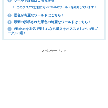
ワールド詳細はこちらから！
2
このブログでは他にもVRChatのワールドを紹介しています！
景色が奇麗なワールドはこちら！
3
最新の投稿された景色の綺麗なワールドはこちら！
4
VRchatを本気で楽しむなら購入をオススメしたいVRゴ
5
ーグル3選！
スポンサーリンク