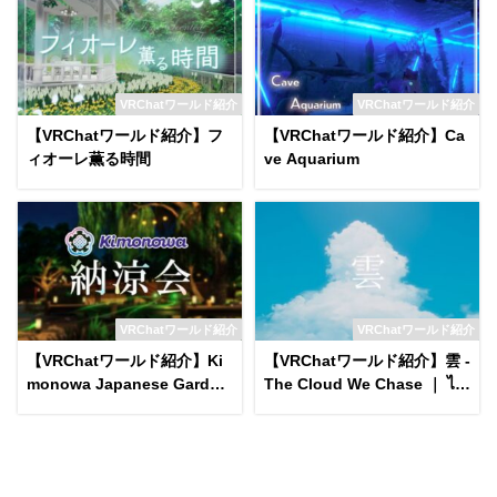
VRChatワールド紹介
VRChatワールド紹介
【VRChatワールド紹介】フ
【VRChatワールド紹介】Ca
ィオーレ薫る時間
ve Aquarium
VRChatワールド紹介
VRChatワールド紹介
【VRChatワールド紹介】Ki
【VRChatワールド紹介】雲 -
monowa Japanese Garden
The Cloud We Chase ｜ ไก
on a Summer Night World
ลแค่ไหนฝันของเรา․