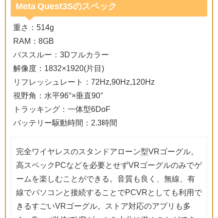
Meta Quest3Sのスペック
重さ：514g
RAM：8GB
パススルー：3Dフルカラー
解像度：1832×1920(片目)
リフレッシュレート：72Hz,90Hz,120Hz
視野角：水平96°×垂直90°
トラッキング：一体型6DoF
バッテリー駆動時間：2.3時間
完全ワイヤレスのスタンドアローン型VRゴーグル。
高スペックPCなどを必要とせずVRゴーグルのみでゲ
ームを楽しむことができる。音質も良く、無線、有
線でパソコンと接続することでPCVRとしても利用で
きるすごいVRゴーグル。ストア対応のアプリも多