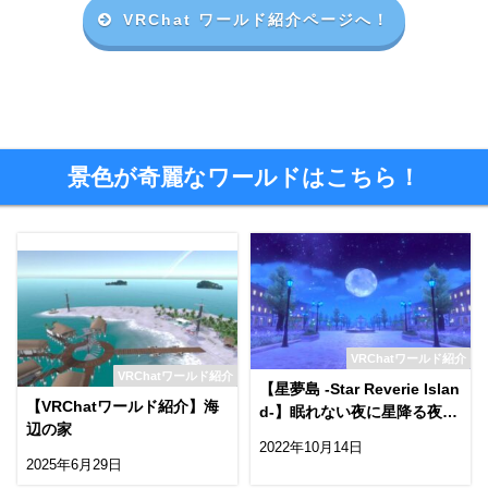
VRChat ワールド紹介ページへ！
景色が奇麗なワールドはこちら！
VRChatワールド紹介
VRChatワールド紹介
【星夢島 -Star Reverie Islan
【VRChatワールド紹介】海
d-】眠れない夜に星降る夜を
辺の家
散歩できるワールド！
2022年10月14日
2025年6月29日