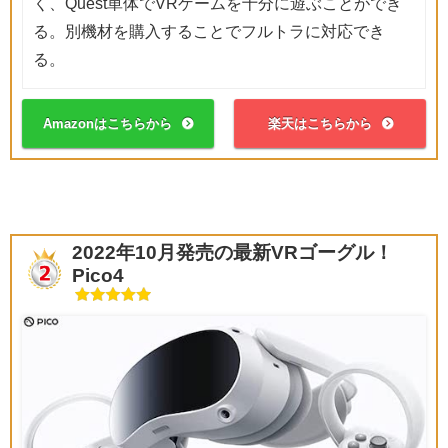
く、Quest単体でVRゲームを十分に遊ぶことができ
る。別機材を購入することでフルトラに対応でき
る。
Amazonはこちらから
楽天はこちらから
2022年10月発売の最新VRゴーグル！
Pico4