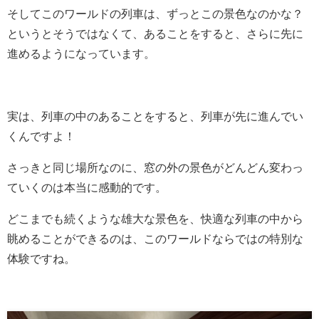
そしてこのワールドの列車は、ずっとこの景色なのかな？
というとそうではなくて、あることをすると、さらに先に
進めるようになっています。
実は、列車の中のあることをすると、列車が先に進んでい
くんですよ！
さっきと同じ場所なのに、窓の外の景色がどんどん変わっ
ていくのは本当に感動的です。
どこまでも続くような雄大な景色を、快適な列車の中から
眺めることができるのは、このワールドならではの特別な
体験ですね。