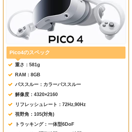
Pico4のスペック
重さ：581g
RAM：8GB
パススルー：カラーパススルー
解像度：4320×2160
リフレッシュレート：72Hz,90Hz
視野角：105(対角)
トラッキング：一体型6DoF