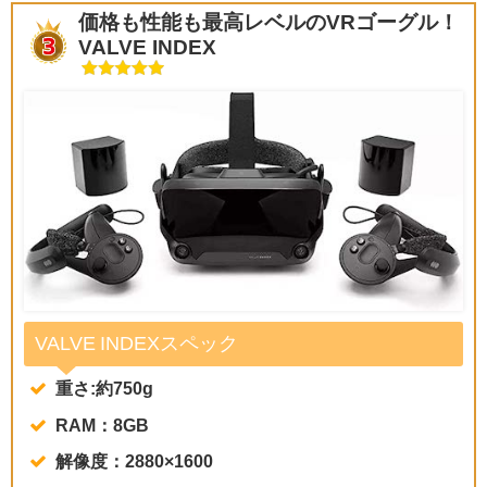
価格も性能も最高レベルのVRゴーグル！
VALVE INDEX
VALVE INDEXスペック
重さ:約750g
RAM：8GB
解像度：2880×1600