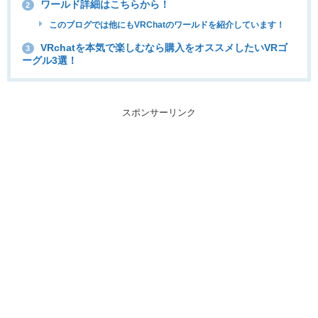
ワールド詳細はこちらから！
2
このブログでは他にもVRChatのワールドを紹介しています！
VRchatを本気で楽しむなら購入をオススメしたいVRゴ
3
ーグル3選！
スポンサーリンク