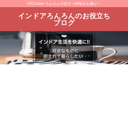
VRChatter ろんろんが役立つ情報をお届け！
インドアろんろんのお役立ち
ブログ