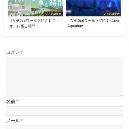
VRChat景観
VRChat景観
【VRChatワールド紹介】フィ
【VRChatワールド紹介】Cave
オーレ薫る時間
Aquarium
コメント
名前
*
メール
*