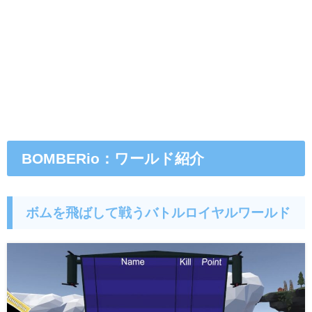
BOMBERio：ワールド紹介
ボムを飛ばして戦うバトルロイヤルワールド