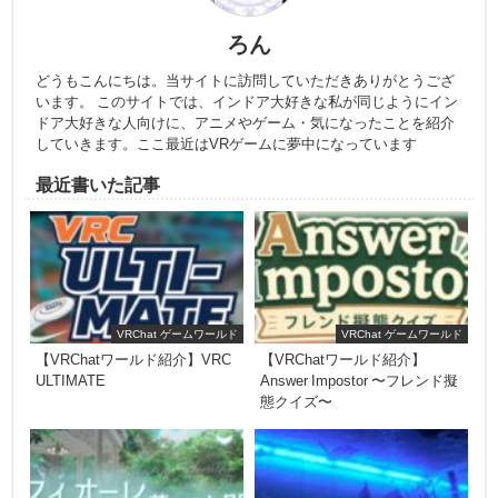
ろん
どうもこんにちは。当サイトに訪問していただきありがとうござ
います。 このサイトでは、インドア大好きな私が同じようにイン
ドア大好きな人向けに、アニメやゲーム・気になったことを紹介
していきます。ここ最近はVRゲームに夢中になっています
最近書いた記事
VRChat ゲームワールド
VRChat ゲームワールド
【VRChatワールド紹介】VRC
【VRChatワールド紹介】
ULTIMATE
Answer Impostor 〜フレンド擬
態クイズ〜