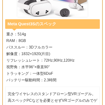
Meta Quest3Sのスペック
重さ：514g
RAM：8GB
パススルー：3Dフルカラー
解像度：1832×1920(片目)
リフレッシュレート：72Hz,90Hz,120Hz
視野角：水平96°×垂直90°
トラッキング：一体型6DoF
バッテリー駆動時間：2.3時間
完全ワイヤレスのスタンドアローン型VRゴーグル。
高スペックPCなどを必要とせずVRゴーグルのみでゲ