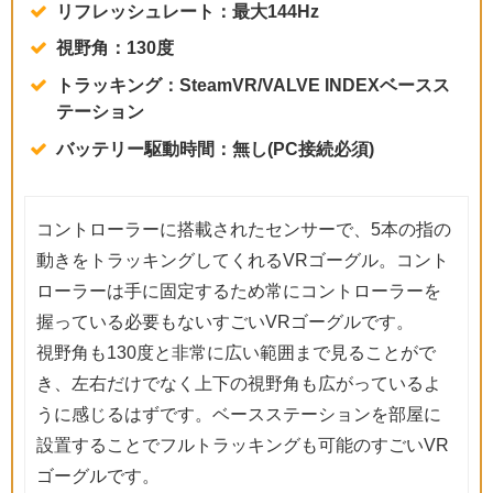
リフレッシュレート：最大144Hz
視野角：130度
トラッキング：SteamVR/VALVE INDEXベースス
テーション
バッテリー駆動時間：無し(PC接続必須)
コントローラーに搭載されたセンサーで、5本の指の
動きをトラッキングしてくれるVRゴーグル。コント
ローラーは手に固定するため常にコントローラーを
握っている必要もないすごいVRゴーグルです。
視野角も130度と非常に広い範囲まで見ることがで
き、左右だけでなく上下の視野角も広がっているよ
うに感じるはずです。ベースステーションを部屋に
設置することでフルトラッキングも可能のすごいVR
ゴーグルです。