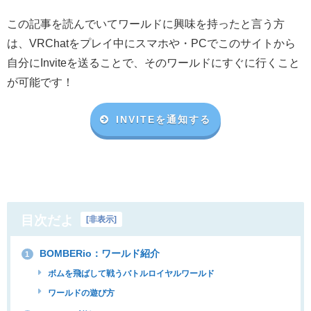
この記事を読んでいてワールドに興味を持ったと言う方
は、VRChat
をプレイ中にスマホや・
PC
でこのサイトから
自分に
Invite
を送ることで、そのワールドにすぐに行くこと
が可能です！
INVITEを通知する
目次だよ
[
非表示
]
BOMBERio：ワールド紹介
1
ボムを飛ばして戦うバトルロイヤルワールド
ワールドの遊び方