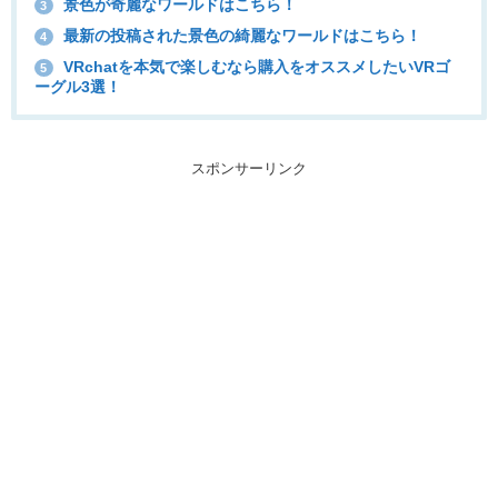
景色が奇麗なワールドはこちら！
3
最新の投稿された景色の綺麗なワールドはこちら！
4
VRchatを本気で楽しむなら購入をオススメしたいVRゴ
5
ーグル3選！
スポンサーリンク