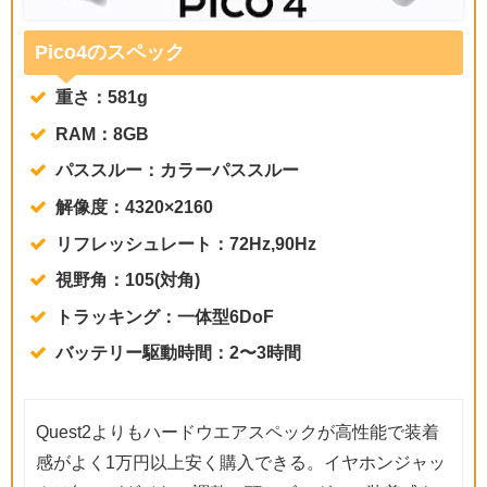
Pico4のスペック
重さ：581g
RAM：8GB
パススルー：カラーパススルー
解像度：4320×2160
リフレッシュレート：72Hz,90Hz
視野角：105(対角)
トラッキング：一体型6DoF
バッテリー駆動時間：2〜3時間
Quest2よりもハードウエアスペックが高性能で装着
感がよく1万円以上安く購入できる。イヤホンジャッ