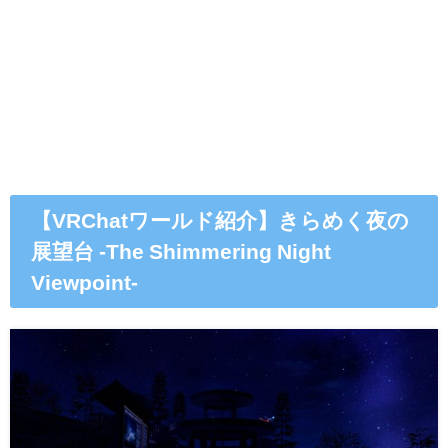
【VRChatワールド紹介】きらめく夜の
展望台 -The Shimmering Night
Viewpoint-