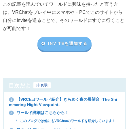
この記事を読んでいてワールドに興味を持ったと言う方
は、VRChat
をプレイ中にスマホや・
PC
でこのサイトから
自分に
Invite
を送ることで、そのワールドにすぐに行くこと
が可能です！
INVITEを通知する
目次だよ
[
非表示
]
【VRChatワールド紹介】きらめく夜の展望台 -The Shi
1
mmering Night Viewpoint-
ワールド詳細はこちらから！
2
このブログでは他にもVRChatのワールドを紹介しています！