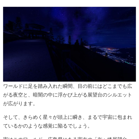
ワールドに足を踏み入れた瞬間、目の前にはどこまでも広
がる夜空と、暗闇の中に浮かび上がる展望台のシルエット
が広がります。
そして、きらめく星々が頭上に瞬き、まるで宇宙に包まれ
ているかのような感覚に陥るでしょう。