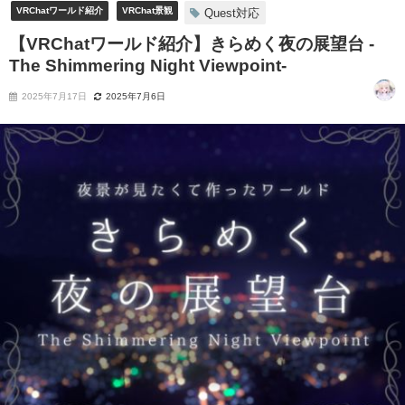
VRChatワールド紹介
VRChat景観
Quest対応
【VRChatワールド紹介】きらめく夜の展望台 -
The Shimmering Night Viewpoint-
2025年7月17日
2025年7月6日