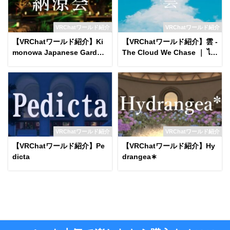
VRChatワールド紹介
VRChatワールド紹介
【VRChatワールド紹介】Ki
【VRChatワールド紹介】雲 -
monowa Japanese Garden
The Cloud We Chase ｜ ไก
on a Summer Night World
ลแค่ไหนฝันของเรา․
VRChatワールド紹介
VRChatワールド紹介
【VRChatワールド紹介】Pe
【VRChatワールド紹介】Hy
dicta
drangea∗