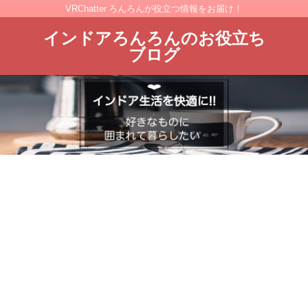
VRChatter ろんろんが役立つ情報をお届け！
インドアろんろんのお役立ち
ブログ