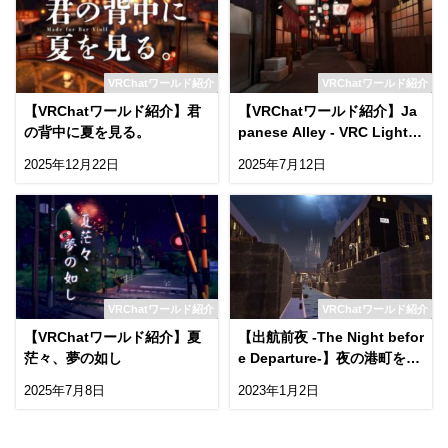
VRChatワールド紹介
VRChatワールド紹介
【VRChatワールド紹介】君
【VRChatワールド紹介】Ja
の背中に夏を見る。
panese Alley - VRC Light V
olumes Test
2025年12月22日
2025年7月12日
VRChatワールド紹介
VRChatワールド紹介
【VRChatワールド紹介】夏
【出航前夜 -The Night befor
茫々、夢の如し
e Departure-】夜の港町を探
索できるワールド！
2025年7月8日
2023年1月2日