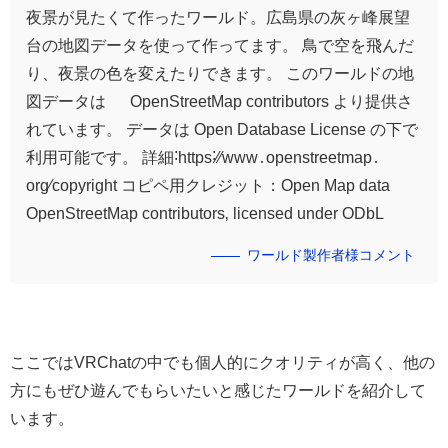
夜景が見たくて作ったワールド。広島県の灰ヶ峰展望
台の地図データを使って作ってます。 鳥で空を飛んだ
り、夜景の色を変えたりできます。 このワールドの地
図データは © OpenStreetMap contributors より提供さ
れています。 データは Open Database License の下で
利用可能です。 詳細˸https˸⁄⁄www․openstreetmap․
org⁄copyright コピペ用クレジット：Open Map data ©
OpenStreetMap contributors‚ licensed under ODbL
ワールド製作者様コメント
ここではVRChatの中でも個人的にクオリティが高く、他の
方にもぜひ遊んでもらいたいと感じたワールドを紹介して
います。