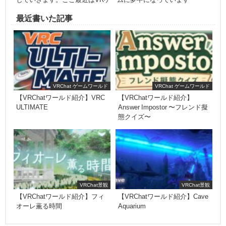
最近書いた記事
VRChat ゲームワールド
VRChat ゲームワールド
【VRChatワールド紹介】VRC
【VRChatワールド紹介】
ULTIMATE
Answer Impostor 〜フレンド擬
態クイズ〜
VRChat景観
VRChat景観
【VRChatワールド紹介】フィ
【VRChatワールド紹介】Cave
オーレ薫る時間
Aquarium