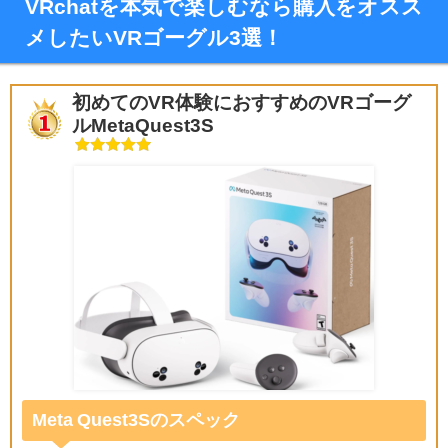
VRchatを本気で楽しむなら購入をオスス
メしたいVRゴーグル3選！
初めてのVR体験におすすめのVRゴーグ
ルMetaQuest3S
Meta Quest3Sのスペック