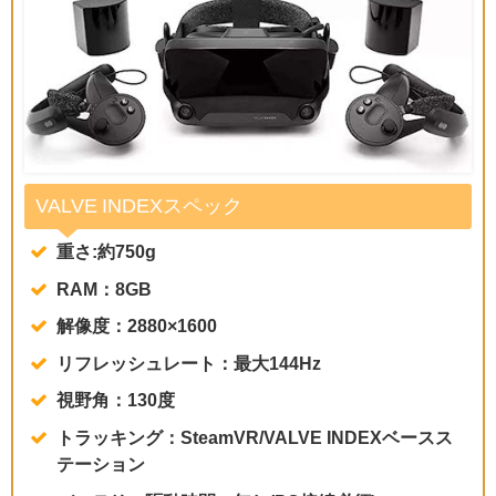
VALVE INDEXスペック
重さ:約750g
RAM：8GB
解像度：2880×1600
リフレッシュレート：最大144Hz
視野角：130度
トラッキング：SteamVR/VALVE INDEXベースス
テーション