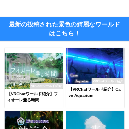
最新の投稿された景色の綺麗なワールド
はこちら！
VRChatワールド紹介
VRChatワールド紹介
【VRChatワールド紹介】Ca
【VRChatワールド紹介】フ
ve Aquarium
ィオーレ薫る時間