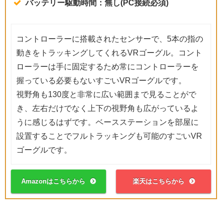
バッテリー駆動時間：無し(PC接続必須)
コントローラーに搭載されたセンサーで、5本の指の
動きをトラッキングしてくれるVRゴーグル。コント
ローラーは手に固定するため常にコントローラーを
握っている必要もないすごいVRゴーグルです。
視野角も130度と非常に広い範囲まで見ることがで
き、左右だけでなく上下の視野角も広がっているよ
うに感じるはずです。ベースステーションを部屋に
設置することでフルトラッキングも可能のすごいVR
ゴーグルです。
Amazonはこちらから
楽天はこちらから