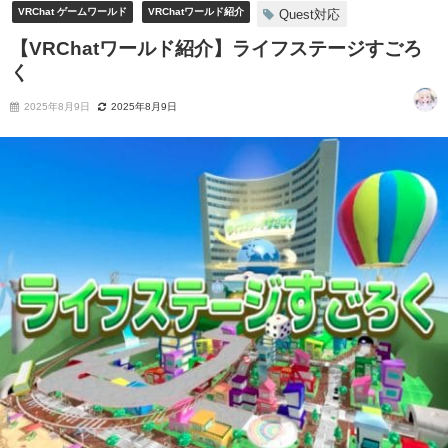
VRChat ゲームワールド
VRChatワールド紹介
Quest対応
【VRChatワールド紹介】ライフステージすごろ
く
2025年8月9日
2025年8月9日