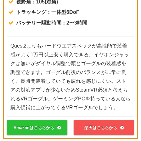
視野角：105(対角)
トラッキング：一体型6DoF
バッテリー駆動時間：2〜3時間
Quest2よりもハードウエアスペックが高性能で装着
感がよく1万円以上安く購入できる。イヤホンジャッ
クは無いがダイヤル調整で頭とゴーグルの装着感を
調整できます。ゴーグル前後のバランスが非常に良
く、長時間装着していても疲れを感じにくい。スト
アの対応アプリが少ないためSteamVR必須と考えら
れるVRゴーグル。ゲーミングPCを持っている人なら
購入候補に上がってくるVRゴーグルでしょう。
Amazonはこちらから
楽天はこちらから