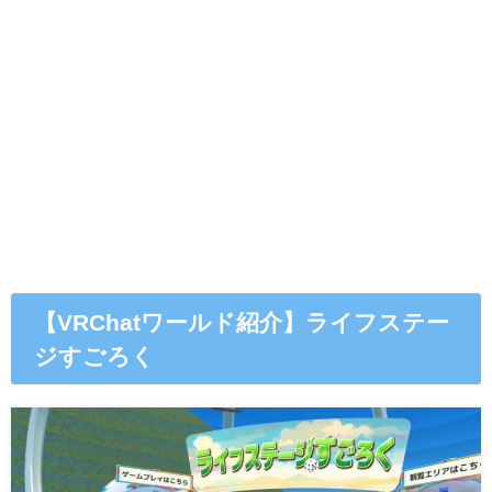
【VRChatワールド紹介】ライフステー
ジすごろく