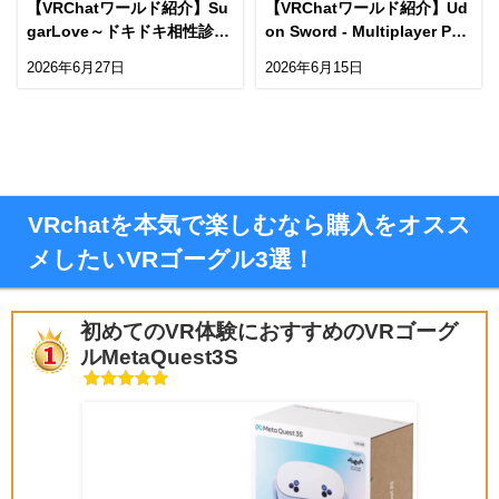
【VRChatワールド紹介】Su
【VRChatワールド紹介】Ud
garLove～ドキドキ相性診断
on Sword - Multiplayer PvE
～ The English version of
Dungeon -
2026年6月27日
2026年6月15日
＂VRCTemple＂ has been r
eleasedǃ
VRchatを本気で楽しむなら購入をオスス
メしたいVRゴーグル3選！
初めてのVR体験におすすめのVRゴーグ
ルMetaQuest3S