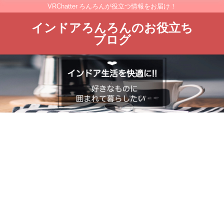
VRChatter ろんろんが役立つ情報をお届け！
インドアろんろんのお役立ち
ブログ