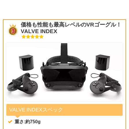
価格も性能も最高レベルのVRゴーグル！
VALVE INDEX
VALVE INDEXスペック
重さ:約750g