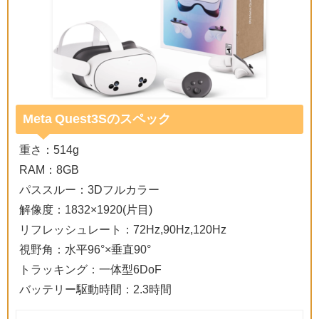
Meta Quest3Sのスペック
重さ：514g
RAM：8GB
パススルー：3Dフルカラー
解像度：1832×1920(片目)
リフレッシュレート：72Hz,90Hz,120Hz
視野角：水平96°×垂直90°
トラッキング：一体型6DoF
バッテリー駆動時間：2.3時間