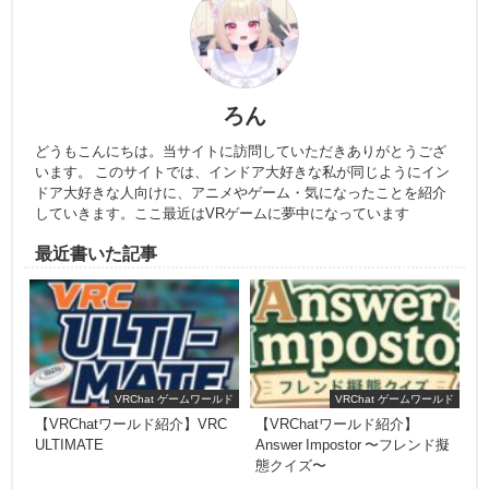
ろん
どうもこんにちは。当サイトに訪問していただきありがとうござ
います。 このサイトでは、インドア大好きな私が同じようにイン
ドア大好きな人向けに、アニメやゲーム・気になったことを紹介
していきます。ここ最近はVRゲームに夢中になっています
最近書いた記事
VRChat ゲームワールド
VRChat ゲームワールド
【VRChatワールド紹介】VRC
【VRChatワールド紹介】
ULTIMATE
Answer Impostor 〜フレンド擬
態クイズ〜