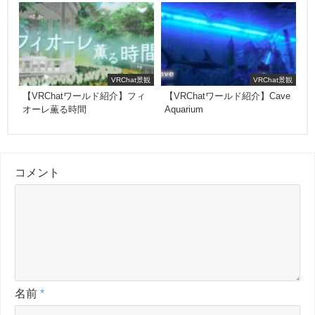
VRChat景観
VRChat景観
【VRChatワールド紹介】フィ
【VRChatワールド紹介】Cave
オーレ薫る時間
Aquarium
コメント
名前
*