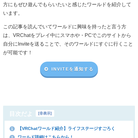
方にもぜひ遊んでもらいたいと感じたワールドを紹介して
います。
この記事を読んでいてワールドに興味を持ったと言う方
は、VRChat
をプレイ中にスマホや・
PC
でこのサイトから
自分に
Invite
を送ることで、そのワールドにすぐに行くこと
が可能です！
INVITEを通知する
目次だよ
[
非表示
]
【VRChatワールド紹介】ライフステージすごろく
1
ワールド詳細はこちらから！
2