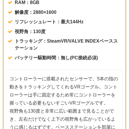
RAM：8GB
解像度：2880×1600
リフレッシュレート：最大144Hz
視野角：130度
トラッキング：SteamVR/VALVE INDEXベースス
テーション
バッテリー駆動時間：無し(PC接続必須)
コントローラーに搭載されたセンサーで、5本の指の
動きをトラッキングしてくれるVRゴーグル。コント
ローラーは手に固定するため常にコントローラーを
握っている必要もないすごいVRゴーグルです。
視野角も130度と非常に広い範囲まで見ることがで
き、左右だけでなく上下の視野角も広がっているよ
うに感じるはずです。ベースステーションを部屋に