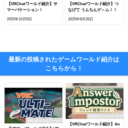
【VRChatワールド紹介】サ
【VRChatワールド紹介】つ
マーバケーション！
なげて うんちんゲ～ム！！
2025年10月9日
2025年9月26日
最新の投稿されたゲームワールド紹介は
こちらから！
VRChat ゲームワールド
VRChat ゲームワールド
【VRChatワールド紹介】An