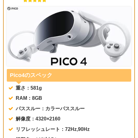
Pico4のスペック
重さ：581g
RAM：8GB
パススルー：カラーパススルー
解像度：4320×2160
リフレッシュレート：72Hz,90Hz