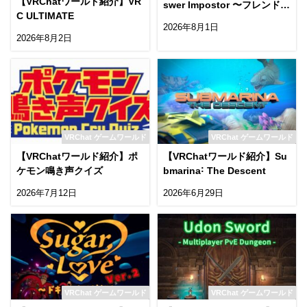
【VRChatワールド紹介】VR
swer Impostor 〜フレンド擬
C ULTIMATE
態クイズ〜
2026年8月1日
2026年8月2日
VRChat ゲームワールド
VRChat ゲームワールド
【VRChatワールド紹介】ポ
【VRChatワールド紹介】Su
ケモン鳴き声クイズ
bmarina˸ The Descent
2026年7月12日
2026年6月29日
VRChat ゲームワールド
VRChat ゲームワールド