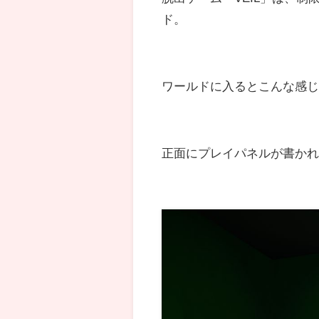
ド。
ワールドに入るとこんな感
正面にプレイパネルが書か