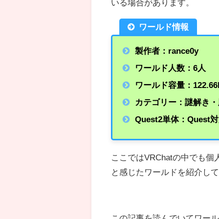
いる場合があります。
ワールド情報
製作者：rance0y
ワールド人数：6人
ワールド容量：122.66
カテゴリー：謎解き・
Quest2単体：Quest
ここではVRChatの中で
と感じたワールドを紹介し
この記事を読んでいてワールド