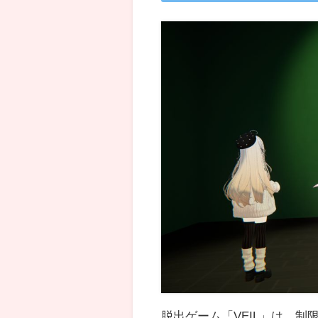
脱出ゲーム「VEIL」は、