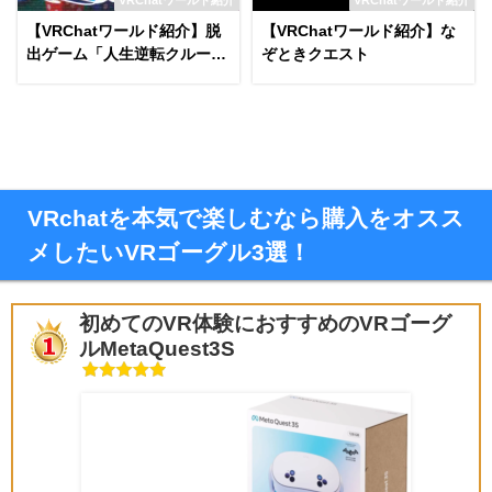
【VRChatワールド紹介】脱
【VRChatワールド紹介】な
出ゲーム「人生逆転クルーズ
ぞときクエスト
からの脱出」
VRchatを本気で楽しむなら購入をオスス
メしたいVRゴーグル3選！
初めてのVR体験におすすめのVRゴーグ
ルMetaQuest3S