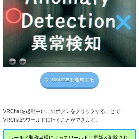
INVITEを通知する
VRChat
を起動中にこのボタンをクリックすることで
VRChat
のワールドに行くことができます。
ワールド製作者様によってワールドは更新＆削除され