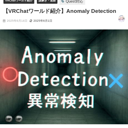
VRChatワールド紹介
謎解き・迷路
Quest対応
【VRChatワールド紹介】Anomaly Detection
2025年6月14日
2025年6月1日