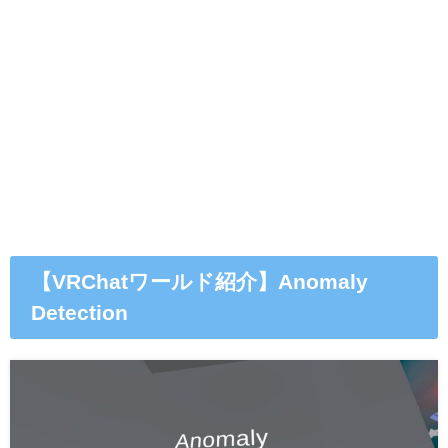
【VRChatワールド紹介】Anomaly
Detection