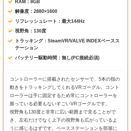
RAM：8GB
解像度：2880×1600
リフレッシュレート：最大144Hz
視野角：130度
トラッキング：SteamVR/VALVE INDEXベースス
テーション
バッテリー駆動時間：無し(PC接続必須)
コントローラーに搭載されたセンサーで、5本の指の
動きをトラッキングしてくれるVRゴーグル。コント
ローラーは手に固定するため常にコントローラーを
握っている必要もないすごいVRゴーグルです。
視野角も130度と非常に広い範囲まで見ることがで
き、左右だけでなく上下の視野角も広がっているよ
うに感じるはずです。ベースステーションを部屋に