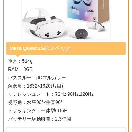
Meta Quest3Sのスペック
重さ：514g
RAM：8GB
パススルー：3Dフルカラー
解像度：1832×1920(片目)
リフレッシュレート：72Hz,90Hz,120Hz
視野角：水平96°×垂直90°
トラッキング：一体型6DoF
バッテリー駆動時間：2.3時間