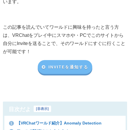
います。
この記事を読んでいてワールドに興味を持ったと言う方
は、VRChat
をプレイ中にスマホや・
PC
でこのサイトから
自分に
Invite
を送ることで、そのワールドにすぐに行くこと
が可能です！
INVITEを通知する
目次だよ
[
非表示
]
【VRChatワールド紹介】Anomaly Detection
1