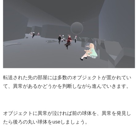
転送された先の部屋には多数のオブジェクトが置かれてい
て、異常があるかどうかを判断しながら進んでいきます。
オブジェクトに異常が泣ければ前の球体を、異常を発見し
たら後ろの丸い球体をuseしましょう。