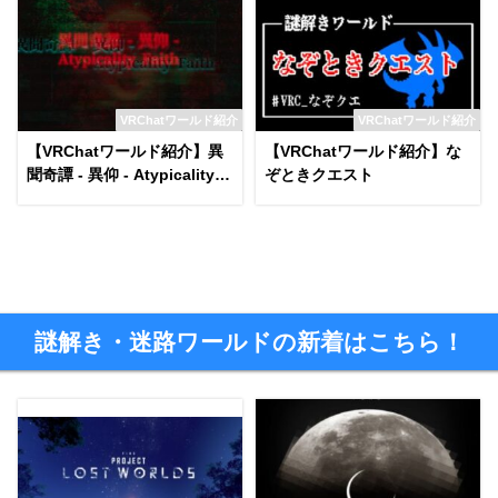
VRChatワールド紹介
VRChatワールド紹介
【VRChatワールド紹介】異
【VRChatワールド紹介】な
聞奇譚 - 異仰 - Atypicality F
ぞときクエスト
aith
謎解き・迷路ワールドの新着はこちら！