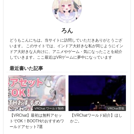
ろん
どうもこんにちは。当サイトに訪問していただきありがとうござ
います。 このサイトでは、インドア大好きな私が同じようにイン
ドア大好きな人向けに、アニメやゲーム・気になったことを紹介
していきます。ここ最近はVRゲームに夢中になっています
最近書いた記事
VRChat ワールド制作
VRChat景観
【VRChat】最初は無料アセッ
【VRChatワールド紹介】ほし
トでOK！BOOTHのおすすめワ
かご。
ールドアセット7選