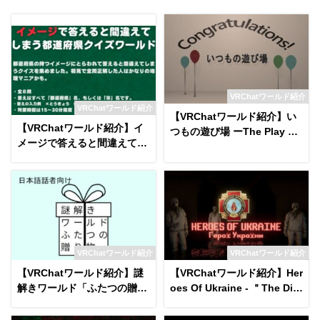
VRChatワールド紹介
VRChatワールド紹介
【VRChatワールド紹介】い
【VRChatワールド紹介】イ
つもの遊び場 ーThe Play Ro
メージで答えると間違えてし
omー
まう都道府県クイズワールド
VRChatワールド紹介
VRChatワールド紹介
【VRChatワールド紹介】謎
【VRChatワールド紹介】Her
解きワールド「ふたつの贈り
oes Of Ukraine - ＂The Div
物」
ers＂