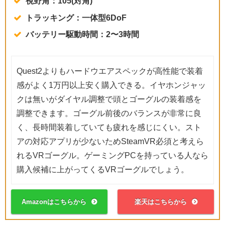
視野角：105(対角)
トラッキング：一体型6DoF
バッテリー駆動時間：2〜3時間
Quest2よりもハードウエアスペックが高性能で装着
感がよく1万円以上安く購入できる。イヤホンジャッ
クは無いがダイヤル調整で頭とゴーグルの装着感を
調整できます。ゴーグル前後のバランスが非常に良
く、長時間装着していても疲れを感じにくい。スト
アの対応アプリが少ないためSteamVR必須と考えら
れるVRゴーグル。ゲーミングPCを持っている人なら
購入候補に上がってくるVRゴーグルでしょう。
Amazonはこちらから
楽天はこちらから