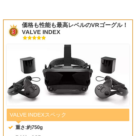
価格も性能も最高レベルのVRゴーグル！
VALVE INDEX
VALVE INDEXスペック
重さ:約750g