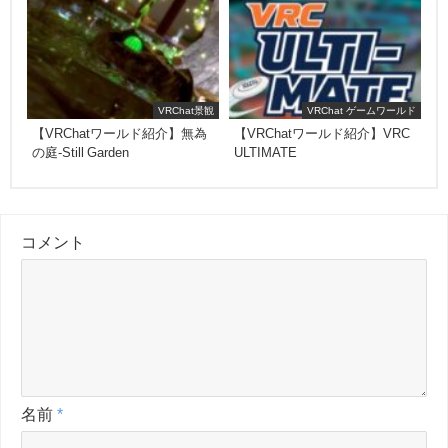
VRChat景観
VRChat ゲームワールド
【VRChatワールド紹介】無為
【VRChatワールド紹介】VRC
の庭-Still Garden
ULTIMATE
コメント
名前
*