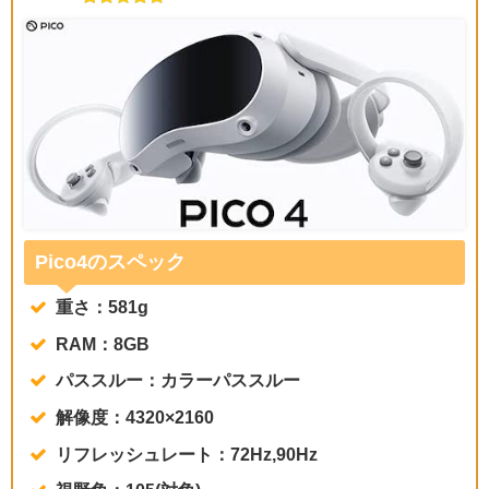
Pico4のスペック
重さ：581g
RAM：8GB
パススルー：カラーパススルー
解像度：4320×2160
リフレッシュレート：72Hz,90Hz