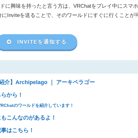
に興味を持ったと言う方は、VRChat
をプレイ中にスマ
分に
Invite
を送ることで、そのワールドにすぐに行くことが
INVITEを通知する
介】Archipelago ｜ アーキペラゴー
ちらから！
RChatのワールドを紹介しています！
にもこんなのがあるよ！
記事はこちら！