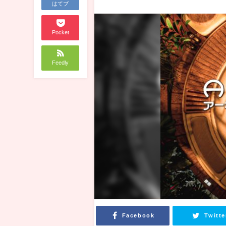
はてブ
Pocket
Feedly
Facebook
Twitte