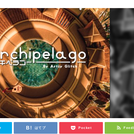
r
はてブ
Pocket
Feed