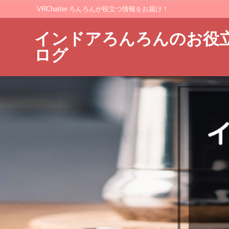
VRChatter ろんろんが役立つ情報をお届け！
インドアろんろんのお役
ログ