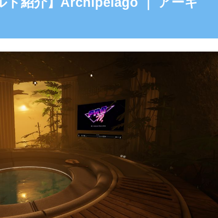
ルド紹介】Archipelago ｜ アーキ