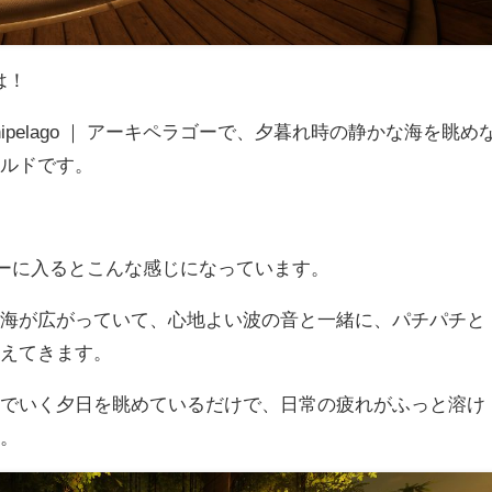
は！
ipelago ｜ アーキペラゴーで、夕暮れ時の静かな海を眺め
ールドです。
キペラゴーに入るとこんな感じになっています。
い海が広がっていて、心地よい波の音と一緒に、パチパチと
こえてきます。
んでいく夕日を眺めているだけで、日常の疲れがふっと溶け
す。