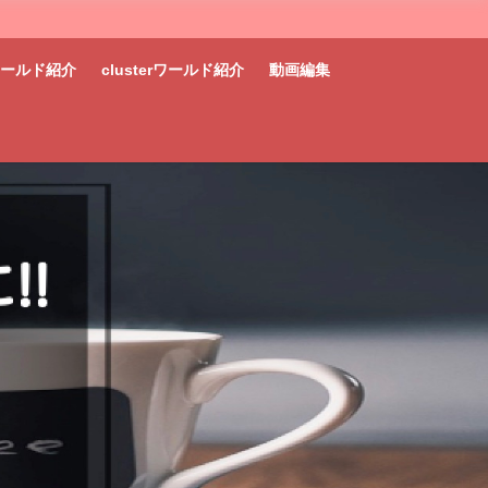
tワールド紹介
clusterワールド紹介
動画編集