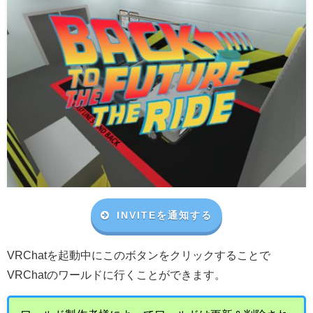
INVITEを通知する
VRChat
を起動中にこのボタンをクリックすることで
VRChat
のワールドに行くことができます。