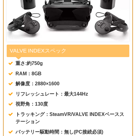
VALVE INDEXスペック
重さ:約750g
RAM：8GB
解像度：2880×1600
リフレッシュレート：最大144Hz
視野角：130度
トラッキング：SteamVR/VALVE INDEXベースス
テーション
バッテリー駆動時間：無し(PC接続必須)