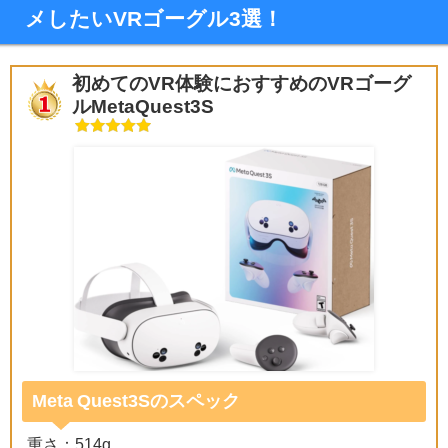
メしたいVRゴーグル3選！
初めてのVR体験におすすめのVRゴーグ
ルMetaQuest3S
Meta Quest3Sのスペック
重さ：514g