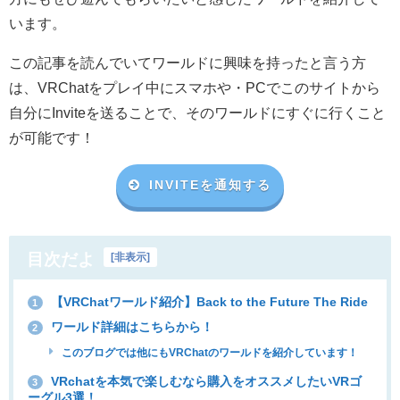
います。
この記事を読んでいてワールドに興味を持ったと言う方
は、VRChat
をプレイ中にスマホや・
PC
でこのサイトから
自分に
Invite
を送ることで、そのワールドにすぐに行くこと
が可能です！
INVITEを通知する
目次だよ
[
非表示
]
【VRChatワールド紹介】Back to the Future The Ride
1
ワールド詳細はこちらから！
2
このブログでは他にもVRChatのワールドを紹介しています！
VRchatを本気で楽しむなら購入をオススメしたいVRゴ
3
ーグル3選！