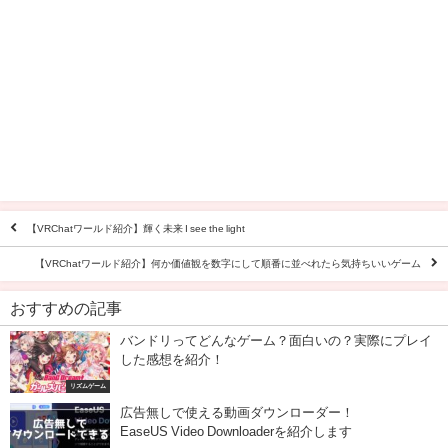
【VRChatワールド紹介】輝く未来 I see the light
【VRChatワールド紹介】何か価値観を数字にして順番に並べれたら気持ちいいゲーム
おすすめの記事
バンドリってどんなゲーム？面白いの？実際にプレイ
した感想を紹介！
リズムゲーム
広告無しで使える動画ダウンローダー！
EaseUS Video Downloaderを紹介します