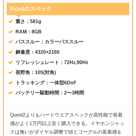
Pico4のスペック
重さ：581g
RAM：8GB
パススルー：カラーパススルー
解像度：4320×2160
リフレッシュレート：72Hz,90Hz
視野角：105(対角)
トラッキング：一体型6DoF
バッテリー駆動時間：2〜3時間
Quest2よりもハードウエアスペックが高性能で装着
感がよく1万円以上安く購入できる。イヤホンジャッ
クは無いがダイヤル調整で頭とゴーグルの装着感を