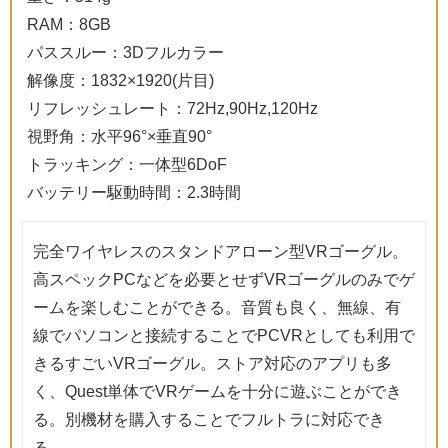
RAM：8GB
パススルー：3Dフルカラー
解像度：1832×1920(片目)
リフレッシュレート：72Hz,90Hz,120Hz
視野角：水平96°×垂直90°
トラッキング：一体型6DoF
バッテリー駆動時間：2.3時間
完全ワイヤレスのスタンドアローン型VRゴーグル。
高スペックPCなどを必要とせずVRゴーグルのみでゲ
ームを楽しむことができる。音質も良く、無線、有
線でパソコンと接続することでPCVRとしても利用で
きるすごいVRゴーグル。ストア対応のアプリも多
く、Quest単体でVRゲームを十分に遊ぶことができ
る。別機材を購入することでフルトラに対応でき
る。