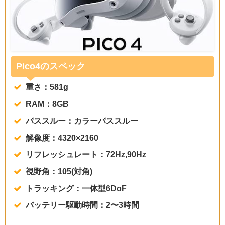
Pico4のスペック
重さ：581g
RAM：8GB
パススルー：カラーパススルー
解像度：4320×2160
リフレッシュレート：72Hz,90Hz
視野角：105(対角)
トラッキング：一体型6DoF
バッテリー駆動時間：2〜3時間