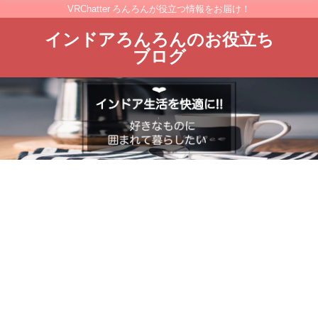
VRChatter ろんろんが役立つ情報をお届け！
インドアろんろんのお役立ち
ブログ