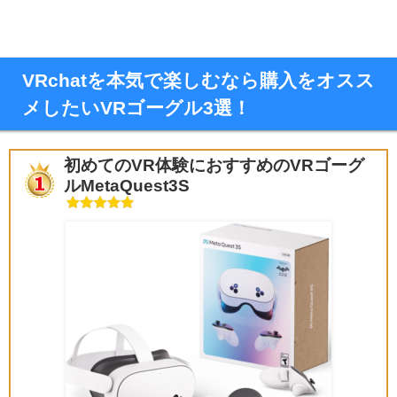
VRchatを本気で楽しむなら購入をオスス
メしたいVRゴーグル3選！
初めてのVR体験におすすめのVRゴーグ
ルMetaQuest3S