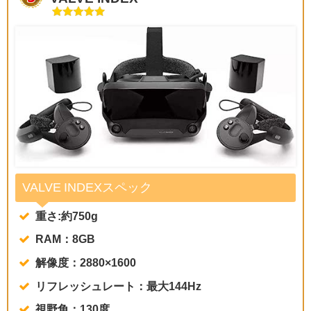
VALVE INDEXスペック
重さ:約750g
RAM：8GB
解像度：2880×1600
リフレッシュレート：最大144Hz
視野角：130度