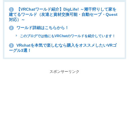
【VRChatワールド紹介】DigLifeǃ ～潮干狩りして家を
1
建てるワールド（友達と資材交換可能・自動セーブ・Quest
対応）～
ワールド詳細はこちらから！
2
このブログでは他にもVRChatのワールドを紹介しています！
VRchatを本気で楽しむなら購入をオススメしたいVRゴ
3
ーグル3選！
スポンサーリンク