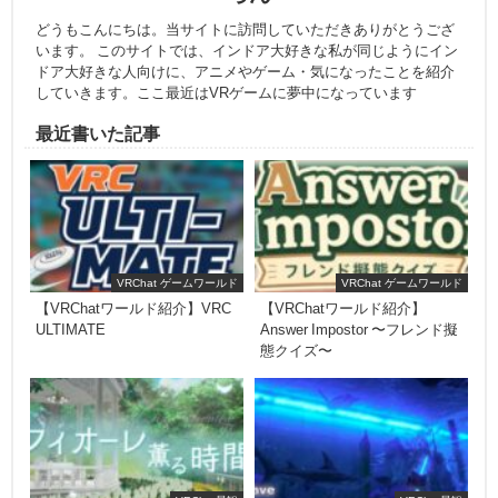
どうもこんにちは。当サイトに訪問していただきありがとうござ
います。 このサイトでは、インドア大好きな私が同じようにイン
ドア大好きな人向けに、アニメやゲーム・気になったことを紹介
していきます。ここ最近はVRゲームに夢中になっています
最近書いた記事
VRChat ゲームワールド
VRChat ゲームワールド
【VRChatワールド紹介】VRC
【VRChatワールド紹介】
ULTIMATE
Answer Impostor 〜フレンド擬
態クイズ〜