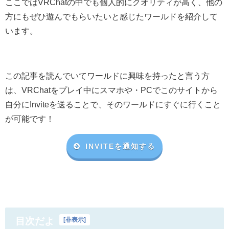
ここではVRChatの中でも個人的にクオリティが高く、他の
方にもぜひ遊んでもらいたいと感じたワールドを紹介して
います。
この記事を読んでいてワールドに興味を持ったと言う方
は、VRChat
をプレイ中にスマホや・
PC
でこのサイトから
自分に
Invite
を送ることで、そのワールドにすぐに行くこと
が可能です！
INVITEを通知する
目次だよ
[
非表示
]