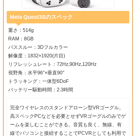
Meta Quest3Sのスペック
重さ：514g
RAM：8GB
パススルー：3Dフルカラー
解像度：1832×1920(片目)
リフレッシュレート：72Hz,90Hz,120Hz
視野角：水平96°×垂直90°
トラッキング：一体型6DoF
バッテリー駆動時間：2.3時間
完全ワイヤレスのスタンドアローン型VRゴーグル。
高スペックPCなどを必要とせずVRゴーグルのみでゲ
ームを楽しむことができる。音質も良く、無線、有
線でパソコンと接続することでPCVRとしても利用で