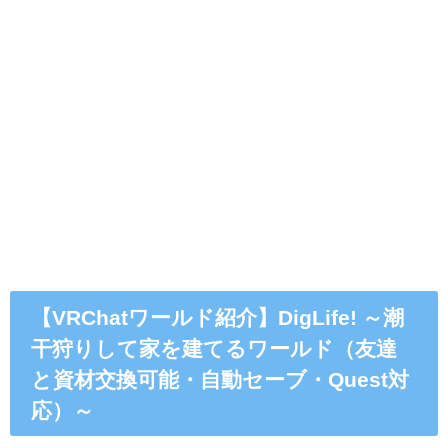
【VRChatワールド紹介】DigLifeǃ ～潮
干狩りして家を建てるワールド（友達
と資材交換可能・自動セーブ・Quest対
応）～