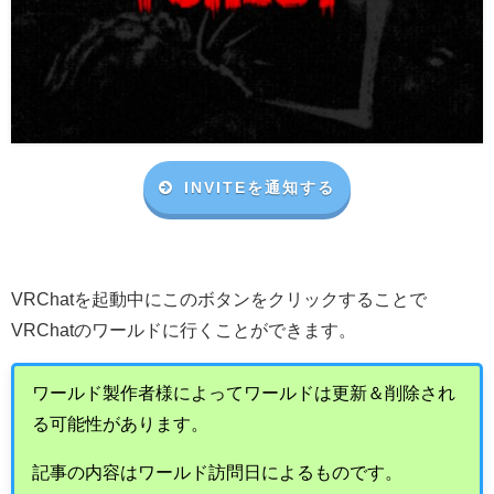
INVITEを通知する
VRChat
を起動中にこのボタンをクリックすることで
VRChat
のワールドに行くことができます。
ワールド製作者様によってワールドは更新＆削除され
る可能性があります。
記事の内容はワールド訪問日によるものです。