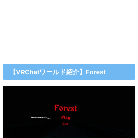
【VRChatワールド紹介】Forest