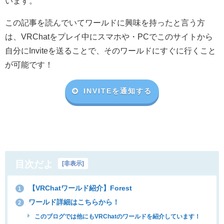
います。
この記事を読んでいてワールドに興味を持ったと言う方
は、VRChat
をプレイ中にスマホや・
PC
でこのサイトから
自分に
Invite
を送ることで、そのワールドにすぐに行くこと
が可能です！
INVITEを通知する
目次だよ
[
非表示
]
【VRChatワールド紹介】Forest
1
ワールド詳細はこちらから！
2
このブログでは他にもVRChatのワールドを紹介しています！