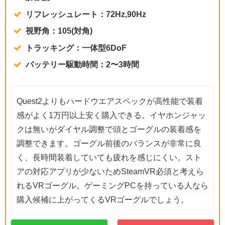
リフレッシュレート：72Hz,90Hz
視野角：105(対角)
トラッキング：一体型6DoF
バッテリー駆動時間：2〜3時間
Quest2よりもハードウエアスペックが高性能で装着
感がよく1万円以上安く購入できる。イヤホンジャッ
クは無いがダイヤル調整で頭とゴーグルの装着感を
調整できます。ゴーグル前後のバランスが非常に良
く、長時間装着していても疲れを感じにくい。スト
アの対応アプリが少ないためSteamVR必須と考えら
れるVRゴーグル。ゲーミングPCを持っている人なら
購入候補に上がってくるVRゴーグルでしょう。