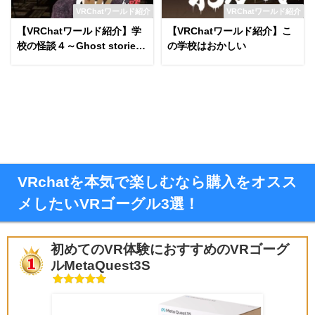
VRChatワールド紹介
VRChatワールド紹介
【VRChatワールド紹介】学
【VRChatワールド紹介】こ
校の怪談４～Ghost stories4
の学校はおかしい
～
VRchatを本気で楽しむなら購入をオスス
メしたいVRゴーグル3選！
初めてのVR体験におすすめのVRゴーグ
ルMetaQuest3S