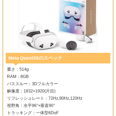
Meta Quest3Sのスペック
重さ：514g
RAM：8GB
パススルー：3Dフルカラー
解像度：1832×1920(片目)
リフレッシュレート：72Hz,90Hz,120Hz
視野角：水平96°×垂直90°
トラッキング：一体型6DoF