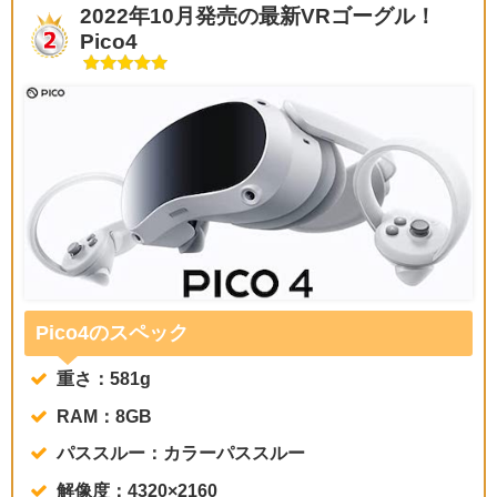
2022年10月発売の最新VRゴーグル！
Pico4
Pico4のスペック
重さ：581g
RAM：8GB
パススルー：カラーパススルー
解像度：4320×2160