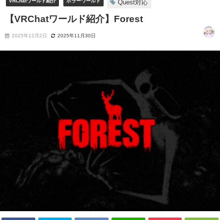
VRChatワールド紹介
ホラーワールド
Quest対応
【VRChatワールド紹介】Forest
2025年12月2日
2025年11月30日