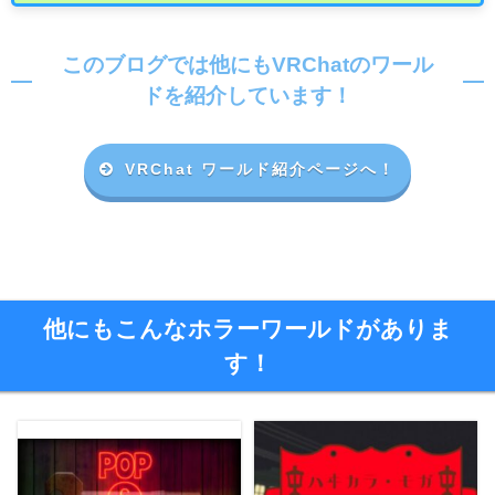
このブログでは他にもVRChatのワール
ドを紹介しています！
VRChat ワールド紹介ページへ！
他にもこんなホラーワールドがありま
す！