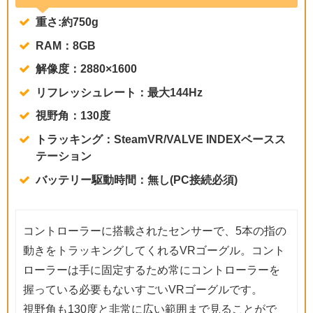
重さ:約750g
RAM：8GB
解像度：2880×1600
リフレッシュレート：最大144Hz
視野角：130度
トラッキング：SteamVR/VALVE INDEXベースス
テーション
バッテリー駆動時間：無し(PC接続必須)
コントローラーに搭載されたセンサーで、5本の指の
動きをトラッキングしてくれるVRゴーグル。コント
ローラーは手に固定するため常にコントローラーを
握っている必要もないすごいVRゴーグルです。
視野角も130度と非常に広い範囲まで見ることがで