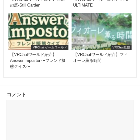
の庭-Still Garden
ULTIMATE
VRChat ゲームワールド
VRChat景観
【VRChatワールド紹介】
【VRChatワールド紹介】フィ
Answer Impostor 〜フレンド擬
オーレ薫る時間
態クイズ〜
コメント