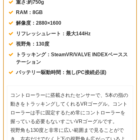
重さ:約750g
RAM：8GB
解像度：2880×1600
リフレッシュレート：最大144Hz
視野角：130度
トラッキング：SteamVR/VALVE INDEXベースス
テーション
バッテリー駆動時間：無し(PC接続必須)
コントローラーに搭載されたセンサーで、5本の指の
動きをトラッキングしてくれるVRゴーグル。コント
ローラーは手に固定するため常にコントローラーを
握っている必要もないすごいVRゴーグルです。
視野角も130度と非常に広い範囲まで見ることがで
き、左右だけでなく上下の視野角も広がっているよ