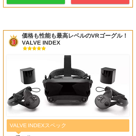
価格も性能も最高レベルのVRゴーグル！
VALVE INDEX
VALVE INDEXスペック