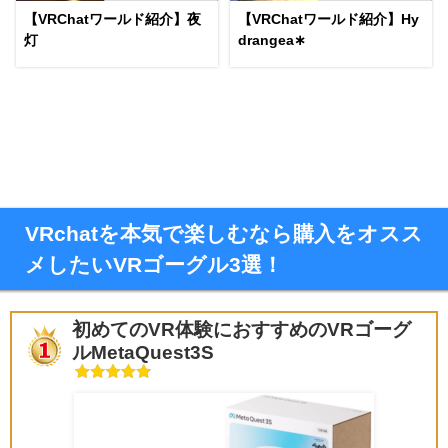
【VRChatワールド紹介】夜
【VRChatワールド紹介】Hy
灯
drangea∗
VRchatを本気で楽しむなら購入をオスス
メしたいVRゴーグル3選！
初めてのVR体験におすすめのVRゴーグ
ルMetaQuest3S