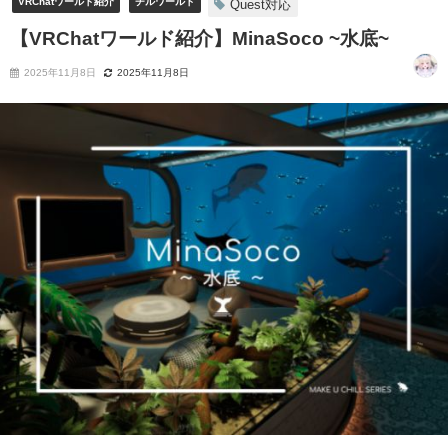
VRChatワールド紹介
チルワールド
Quest対応
【VRChatワールド紹介】MinaSoco ~水底~
2025年11月8日
2025年11月8日