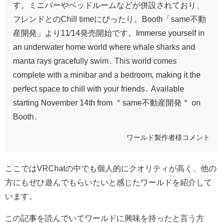
す。ミニバーやベッドルームなどが併設されており、
フレンドとのChill timeにぴったり。Booth「same不動
産開発」より11⁄14発売開始です。Immerse yourself in
an underwater home world where whale sharks and
manta rays gracefully swim․ This world comes
complete with a minibar and a bedroom‚ making it the
perfect space to chill with your friends․ Available
starting November 14th from ＂same不動産開発＂ on
Booth․
ワールド製作者様コメント
ここではVRChatの中でも個人的にクオリティが高く、他の
方にもぜひ遊んでもらいたいと感じたワールドを紹介して
います。
この記事を読んでいてワールドに興味を持ったと言う方