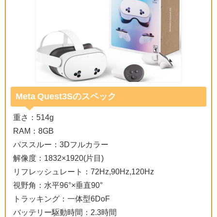
Meta Quest3Sのスペック
重さ：514g
RAM：8GB
パススルー：3Dフルカラー
解像度：1832×1920(片目)
リフレッシュレート：72Hz,90Hz,120Hz
視野角：水平96°×垂直90°
トラッキング：一体型6DoF
バッテリー駆動時間：2.3時間