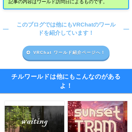
記事の内容はワールド訪問日によるものです。
このブログでは他にもVRChatのワール
ドを紹介しています！
VRChat ワールド紹介ページへ！
チルワールドは他にもこんなのがある
よ！