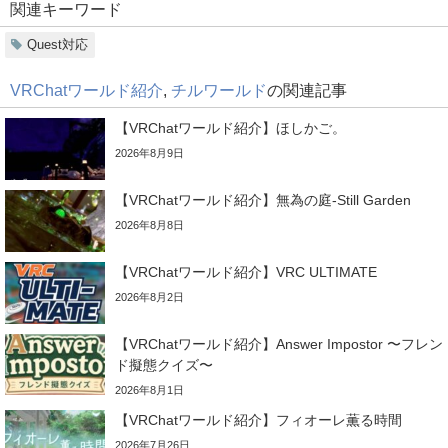
関連キーワード
Quest対応
VRChatワールド紹介
,
チルワールド
の関連記事
【VRChatワールド紹介】ほしかご。
2026年8月9日
【VRChatワールド紹介】無為の庭-Still Garden
2026年8月8日
【VRChatワールド紹介】VRC ULTIMATE
2026年8月2日
【VRChatワールド紹介】Answer Impostor 〜フレン
ド擬態クイズ〜
2026年8月1日
【VRChatワールド紹介】フィオーレ薫る時間
2026年7月26日