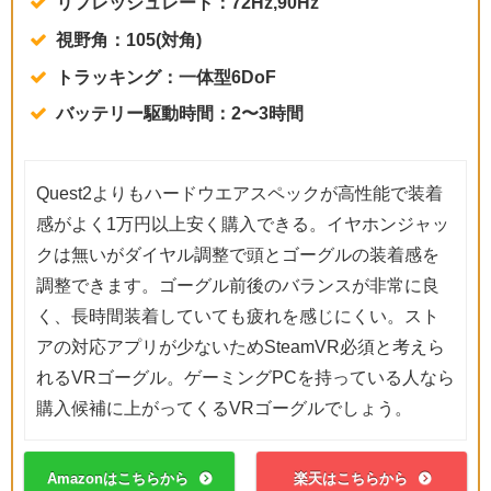
リフレッシュレート：72Hz,90Hz
視野角：105(対角)
トラッキング：一体型6DoF
バッテリー駆動時間：2〜3時間
Quest2よりもハードウエアスペックが高性能で装着
感がよく1万円以上安く購入できる。イヤホンジャッ
クは無いがダイヤル調整で頭とゴーグルの装着感を
調整できます。ゴーグル前後のバランスが非常に良
く、長時間装着していても疲れを感じにくい。スト
アの対応アプリが少ないためSteamVR必須と考えら
れるVRゴーグル。ゲーミングPCを持っている人なら
購入候補に上がってくるVRゴーグルでしょう。
Amazonはこちらから
楽天はこちらから