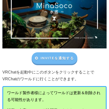
INVITEを通知する
VRChat
を起動中にこのボタンをクリックすることで
VRChat
のワールドに行くことができます。
ワールド製作者様によってワールドは更新＆削除され
る可能性があります。