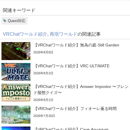
関連キーワード
Quest対応
VRChatワールド紹介
,
再現ワールド
の関連記事
【VRChatワールド紹介】無為の庭-Still Garden
2026年8月8日
【VRChatワールド紹介】VRC ULTIMATE
2026年8月2日
【VRChatワールド紹介】Answer Impostor 〜フレン
ド擬態クイズ〜
2026年8月1日
【VRChatワールド紹介】フィオーレ薫る時間
2026年7月26日
【VRChatワールド紹介】Cave Aquarium