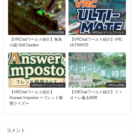
VRChat景観
VRChat ゲームワールド
【VRChatワールド紹介】無為
【VRChatワールド紹介】VRC
の庭-Still Garden
ULTIMATE
VRChat ゲームワールド
VRChat景観
【VRChatワールド紹介】
【VRChatワールド紹介】フィ
Answer Impostor 〜フレンド擬
オーレ薫る時間
態クイズ〜
コメント