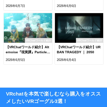
SHOUWA
2026年6月7日
2026年6月6日
VRChatワールド紹介
VRChatワールド紹介
【VRChatワールド紹介】Alt
【VRChatワールド紹介】UR
ernoise『現実譚』Particle L
BAN TRAGEDY ｜ 2050
ive
2026年6月5日
2026年6月4日
VRchatを本気で楽しむなら購入をオスス
メしたいVRゴーグル3選！