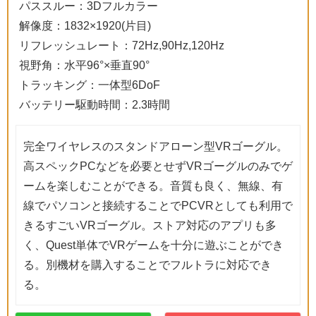
パススルー：3Dフルカラー
解像度：1832×1920(片目)
リフレッシュレート：72Hz,90Hz,120Hz
視野角：水平96°×垂直90°
トラッキング：一体型6DoF
バッテリー駆動時間：2.3時間
完全ワイヤレスのスタンドアローン型VRゴーグル。
高スペックPCなどを必要とせずVRゴーグルのみでゲ
ームを楽しむことができる。音質も良く、無線、有
線でパソコンと接続することでPCVRとしても利用で
きるすごいVRゴーグル。ストア対応のアプリも多
く、Quest単体でVRゲームを十分に遊ぶことができ
る。別機材を購入することでフルトラに対応でき
る。