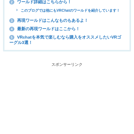
ワールド詳細はこちらから！
2
このブログでは他にもVRChatのワールドを紹介しています！
再現ワールドはこんなものもあるよ！
3
最新の再現ワールドはここから！
4
VRchatを本気で楽しむなら購入をオススメしたいVRゴ
5
ーグル3選！
スポンサーリンク