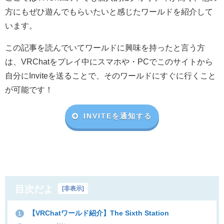
方にもぜひ遊んでもらいたいと感じたワールドを紹介して
います。
この記事を読んでいてワールドに興味を持ったと言う方
は、VRChat
をプレイ中にスマホや・
PC
でこのサイトから
自分に
Invite
を送ることで、そのワールドにすぐに行くこと
が可能です！
INVITEを通知する
目次だよ
[
非表示
]
【VRChatワールド紹介】The Sixth Station
1