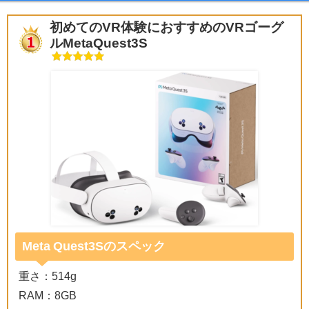
初めてのVR体験におすすめのVRゴーグ
ルMetaQuest3S
Meta Quest3Sのスペック
重さ：514g
RAM：8GB