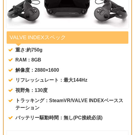
VALVE INDEXスペック
重さ:約750g
RAM：8GB
解像度：2880×1600
リフレッシュレート：最大144Hz
視野角：130度
トラッキング：SteamVR/VALVE INDEXベースス
テーション
バッテリー駆動時間：無し(PC接続必須)