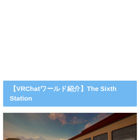
【VRChatワールド紹介】The Sixth
Station