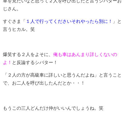
車を見たいなと思って２人を呼び出したと言うシバターお
じさん。
すぐさま「
１人で行ってくださいそれやったら別に！
」と
言うヒカル。笑
爆笑する２人をよそに、
俺も車はあんまり詳しくないの
よ！
と反論するシバター！
「２人の方が高級車に詳しいと思うんだよね」と言うこと
で、お二人を呼び出したんだとか・・！
もうこの三人どんだけ仲がいいんでしょうね。笑