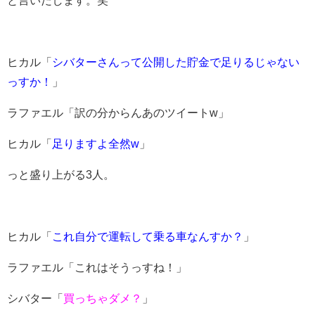
と言いだします。笑
ヒカル「
シバターさんって公開した貯金で足りるじゃない
っすか！
」
ラファエル「訳の分からんあのツイートw」
ヒカル「
足りますよ全然w
」
っと盛り上がる3人。
ヒカル「
これ自分で運転して乗る車なんすか？
」
ラファエル「これはそうっすね！」
シバター「
買っちゃダメ？
」