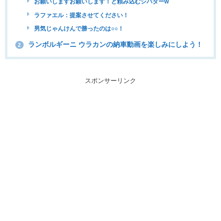
お願いしますお願いします！と頼み込むシバターw
ラファエル：提案させてください！
男気じゃんけんで勝ったのは○○！
ランボルギーニ ウラカンの納車動画を楽しみにしよう！
2
スポンサーリンク