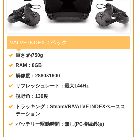
VALVE INDEXスペック
重さ:約750g
RAM：8GB
解像度：2880×1600
リフレッシュレート：最大144Hz
視野角：130度
トラッキング：SteamVR/VALVE INDEXベースス
テーション
バッテリー駆動時間：無し(PC接続必須)