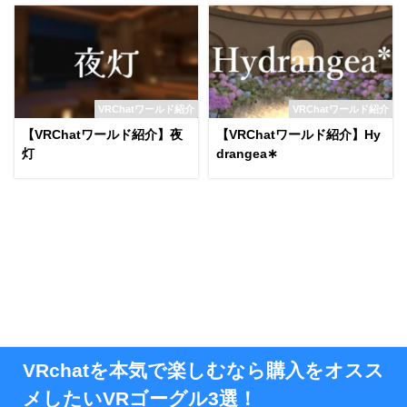
VRChatワールド紹介
VRChatワールド紹介
【VRChatワールド紹介】夜
【VRChatワールド紹介】Hy
灯
drangea∗
VRchatを本気で楽しむなら購入をオスス
メしたいVRゴーグル3選！