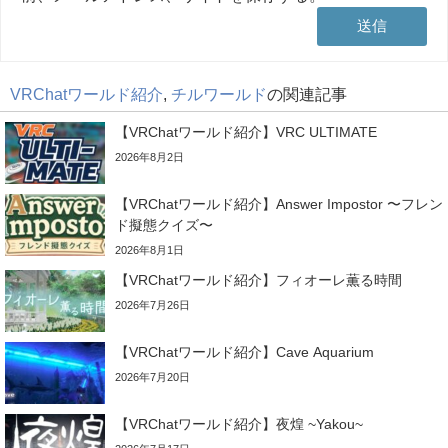
VRChatワールド紹介
,
チルワールド
の関連記事
【VRChatワールド紹介】VRC ULTIMATE
2026年8月2日
【VRChatワールド紹介】Answer Impostor 〜フレン
ド擬態クイズ〜
2026年8月1日
【VRChatワールド紹介】フィオーレ薫る時間
2026年7月26日
【VRChatワールド紹介】Cave Aquarium
2026年7月20日
【VRChatワールド紹介】夜煌 ~Yakou~