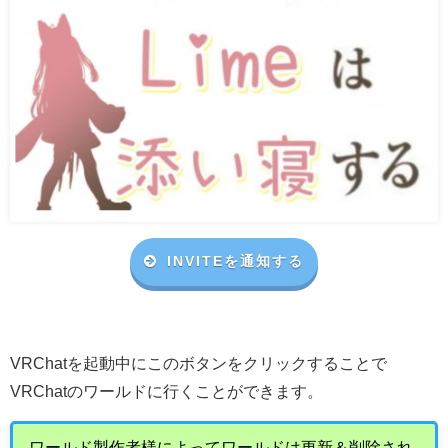
INVITEを通知する
VRChat
を起動中にこのボタンをクリックすることで
VRChat
のワールドに行くことができます。
ワールド製作者様によってワールドは更新＆削除され