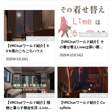
VRChatワールド紹介
VRChatワールド紹介
【VRChatワールド紹介】そ
【VRChatワールド紹介】9
の着せ替えLimeは添い寝す
0％雨のごろごろハウス
る
2025年10月14日
2025年3月19日
VRChatワールド紹介
VRChatワールド紹介
【VRChatワールド紹介】植
【VRChatワールド紹介】Co
物と暮らす都会生活 -Living
zyRide