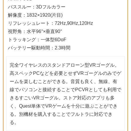
パススルー：3Dフルカラー
解像度：1832×1920(片目)
リフレッシュレート：72Hz,90Hz,120Hz
視野角：水平96°×垂直90°
トラッキング：一体型6DoF
バッテリー駆動時間：2.3時間
完全ワイヤレスのスタンドアローン型VRゴーグル。
高スペックPCなどを必要とせずVRゴーグルのみでゲ
ームを楽しむことができる。音質も良く、無線、有
線でパソコンと接続することでPCVRとしても利用で
きるすごいVRゴーグル。ストア対応のアプリも多
く、Quest単体でVRゲームを十分に遊ぶことができ
る。別機材を購入することでフルトラに対応でき
る。