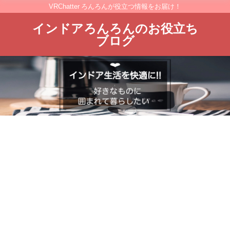
VRChatter ろんろんが役立つ情報をお届け！
インドアろんろんのお役立ち
ブログ