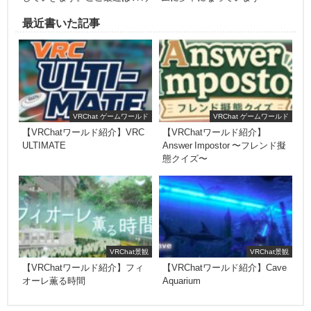
最近書いた記事
VRChat ゲームワールド
VRChat ゲームワールド
【VRChatワールド紹介】VRC
【VRChatワールド紹介】
ULTIMATE
Answer Impostor 〜フレンド擬
態クイズ〜
VRChat景観
VRChat景観
【VRChatワールド紹介】フィ
【VRChatワールド紹介】Cave
オーレ薫る時間
Aquarium