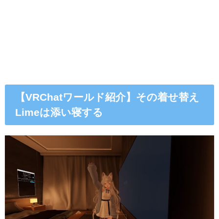
【VRChatワールド紹介】その着せ替え
Limeは添い寝する