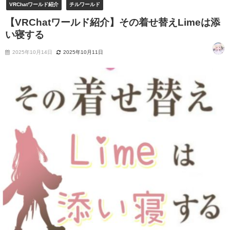
VRChatワールド紹介
チルワールド
【VRChatワールド紹介】その着せ替えLimeは添
い寝する
2025年10月14日
2025年10月11日