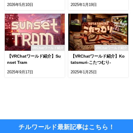
a cityday with Plants-
2026年5月10日
2025年1月19日
VRChatワールド紹介
VRChatワールド紹介
【VRChatワールド紹介】Su
【VRChatワールド紹介】Ko
nset Tram
tatsmuri-こたつむり-
2025年9月17日
2025年1月25日
チルワールド最新記事はこちら！