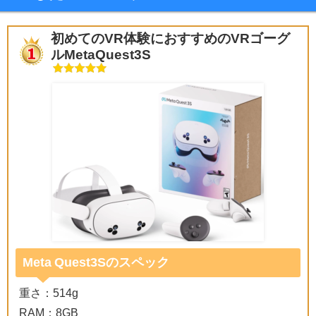
初めてのVR体験におすすめのVRゴーグ
ルMetaQuest3S
Meta Quest3Sのスペック
重さ：514g
RAM：8GB