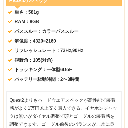
Pico4のスペック
重さ：581g
RAM：8GB
パススルー：カラーパススルー
解像度：4320×2160
リフレッシュレート：72Hz,90Hz
視野角：105(対角)
トラッキング：一体型6DoF
バッテリー駆動時間：2〜3時間
Quest2よりもハードウエアスペックが高性能で装着
感がよく1万円以上安く購入できる。イヤホンジャッ
クは無いがダイヤル調整で頭とゴーグルの装着感を
調整できます。ゴーグル前後のバランスが非常に良