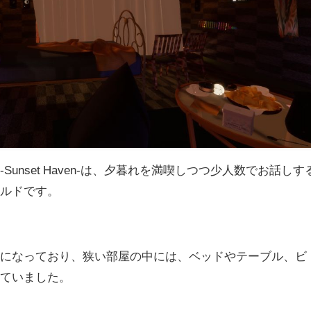
nset Haven-は、夕暮れを満喫しつつ
少人数でお話しす
ールドです。
じになっており、狭い部屋の中には、ベッドやテーブル、ビ
れていました。