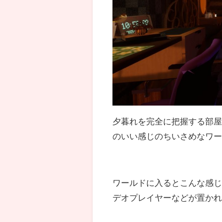
夕暮れを完全に把握する部屋-Su
のいい感じのちいさめなワ
ワールドに入るとこんな感
デオプレイヤーなどが置か