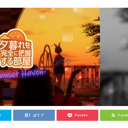
r
はてブ
Pocket
Feed