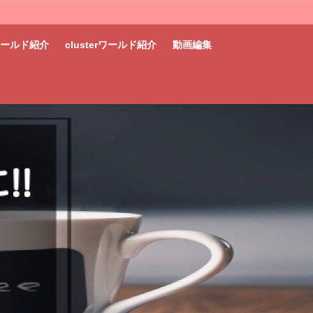
tワールド紹介
clusterワールド紹介
動画編集