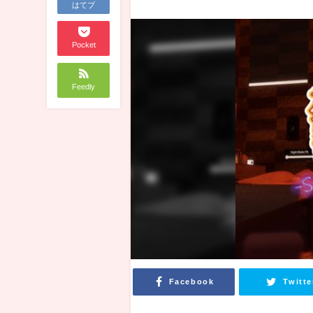
はてブ
Pocket
Feedly
Facebook
Twitte