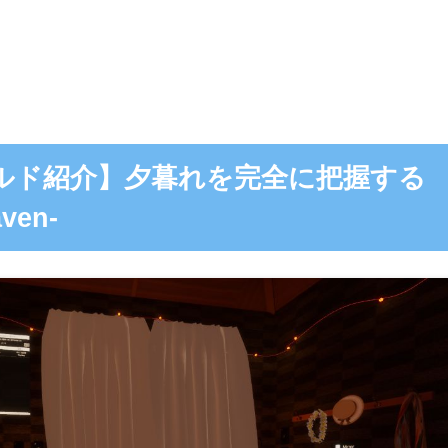
ワールド紹介】夕暮れを完全に把握する
ven-