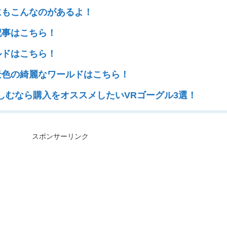
にもこんなのがあるよ！
記事はこちら！
ルドはこちら！
景色の綺麗なワールドはこちら！
楽しむなら購入をオススメしたいVRゴーグル3選！
スポンサーリンク