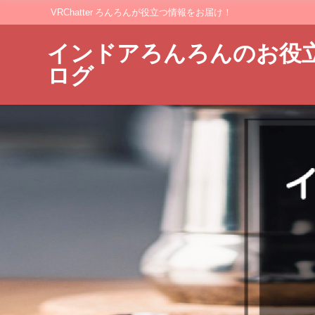
VRChatter ろんろんが役立つ情報をお届け！
インドアろんろんのお役
ログ