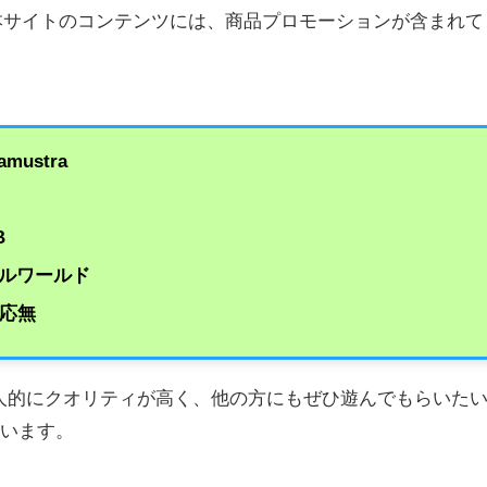
本サイトのコンテンツには、商品プロモーションが含まれて
ustra
B
ルワールド
対応無
も個人的にクオリティが高く、他の方にもぜひ遊んでもらいた
ています。