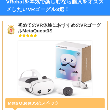
VRchatを本気で楽しむなら購入をオスス
メしたいVRゴーグル3選！
初めてのVR体験におすすめのVRゴーグ
ルMetaQuest3S
Meta Quest3Sのスペック