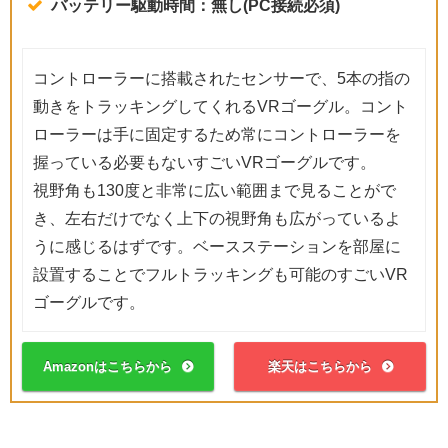
バッテリー駆動時間：無し(PC接続必須)
コントローラーに搭載されたセンサーで、5本の指の
動きをトラッキングしてくれるVRゴーグル。コント
ローラーは手に固定するため常にコントローラーを
握っている必要もないすごいVRゴーグルです。
視野角も130度と非常に広い範囲まで見ることがで
き、左右だけでなく上下の視野角も広がっているよ
うに感じるはずです。ベースステーションを部屋に
設置することでフルトラッキングも可能のすごいVR
ゴーグルです。
Amazonはこちらから
楽天はこちらから