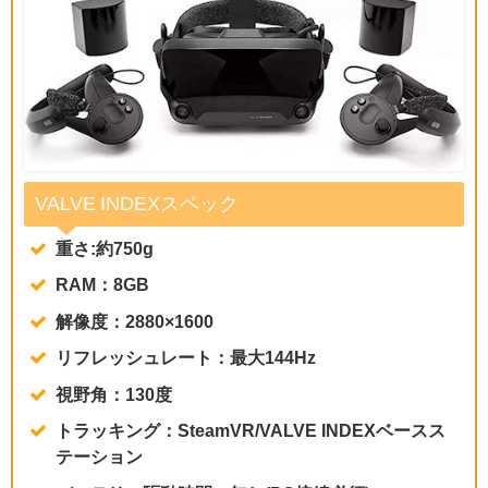
VALVE INDEXスペック
重さ:約750g
RAM：8GB
解像度：2880×1600
リフレッシュレート：最大144Hz
視野角：130度
トラッキング：SteamVR/VALVE INDEXベースス
テーション