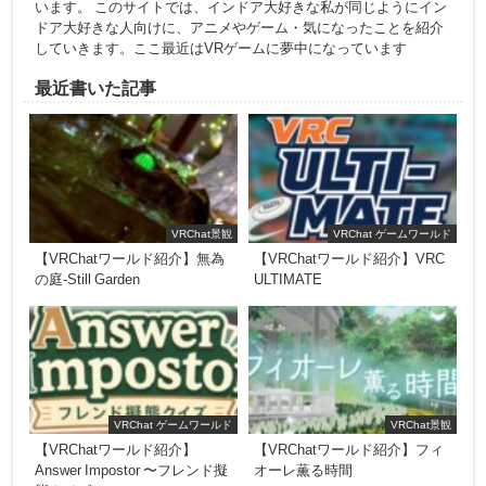
います。 このサイトでは、インドア大好きな私が同じようにイン
ドア大好きな人向けに、アニメやゲーム・気になったことを紹介
していきます。ここ最近はVRゲームに夢中になっています
最近書いた記事
VRChat景観
VRChat ゲームワールド
【VRChatワールド紹介】無為
【VRChatワールド紹介】VRC
の庭-Still Garden
ULTIMATE
VRChat ゲームワールド
VRChat景観
【VRChatワールド紹介】
【VRChatワールド紹介】フィ
Answer Impostor 〜フレンド擬
オーレ薫る時間