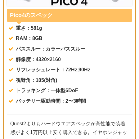
Pico4のスペック
重さ：581g
RAM：8GB
パススルー：カラーパススルー
解像度：4320×2160
リフレッシュレート：72Hz,90Hz
視野角：105(対角)
トラッキング：一体型6DoF
バッテリー駆動時間：2〜3時間
Quest2よりもハードウエアスペックが高性能で装着
感がよく1万円以上安く購入できる。イヤホンジャッ