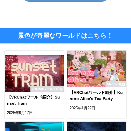
景色が奇麗なワールドはこちら！
VRChat景観
VRChatワールド紹介
【VRChatワールド紹介】Ku
【VRChatワールド紹介】Su
rono Alice's Tea Party
nset Tram
2025年1月22日
2025年9月17日