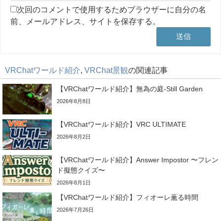
次回のコメントで使用するためブラウザーに自分の名
前、メールアドレス、サイトを保存する。
VRChatワールド紹介
,
VRChat景観
の関連記事
【VRChatワールド紹介】無為の庭-Still Garden
2026年8月8日
【VRChatワールド紹介】VRC ULTIMATE
2026年8月2日
【VRChatワールド紹介】Answer Impostor 〜フレン
ド擬態クイズ〜
2026年8月1日
【VRChatワールド紹介】フィオーレ薫る時間
2026年7月26日