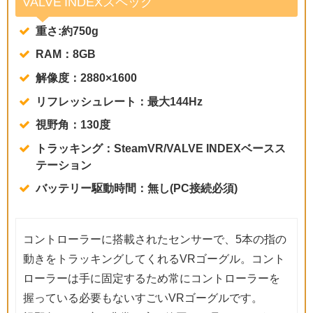
VALVE INDEXスペック
重さ:約750g
RAM：8GB
解像度：2880×1600
リフレッシュレート：最大144Hz
視野角：130度
トラッキング：SteamVR/VALVE INDEXベースス
テーション
バッテリー駆動時間：無し(PC接続必須)
コントローラーに搭載されたセンサーで、5本の指の
動きをトラッキングしてくれるVRゴーグル。コント
ローラーは手に固定するため常にコントローラーを
握っている必要もないすごいVRゴーグルです。