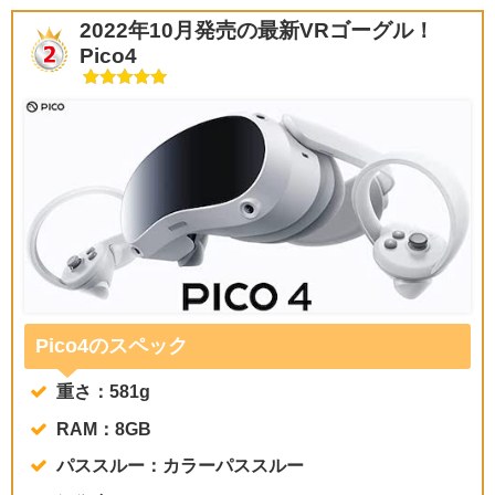
2022年10月発売の最新VRゴーグル！
Pico4
Pico4のスペック
重さ：581g
RAM：8GB
パススルー：カラーパススルー