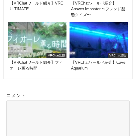
【VRChatワールド紹介】VRC
【VRChatワールド紹介】
ULTIMATE
Answer Impostor 〜フレンド擬
態クイズ〜
VRChat景観
VRChat景観
【VRChatワールド紹介】フィ
【VRChatワールド紹介】Cave
オーレ薫る時間
Aquarium
コメント