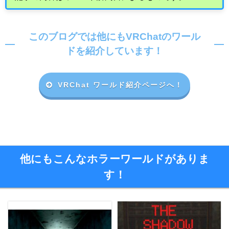
このブログでは他にもVRChatのワール
ドを紹介しています！
VRChat ワールド紹介ページへ！
他にもこんなホラーワールドがありま
す！