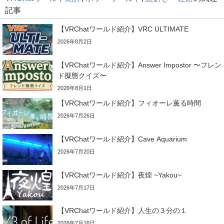
記事
【VRChatワールド紹介】VRC ULTIMATE
2026年8月2日
【VRChatワールド紹介】Answer Impostor 〜フレン
ド擬態クイズ〜
2026年8月1日
【VRChatワールド紹介】フィオーレ薫る時間
2026年7月26日
【VRChatワールド紹介】Cave Aquarium
2026年7月20日
【VRChatワールド紹介】夜煌 ~Yakou~
2026年7月17日
【VRChatワールド紹介】人生の３分の１
2026年7月16日