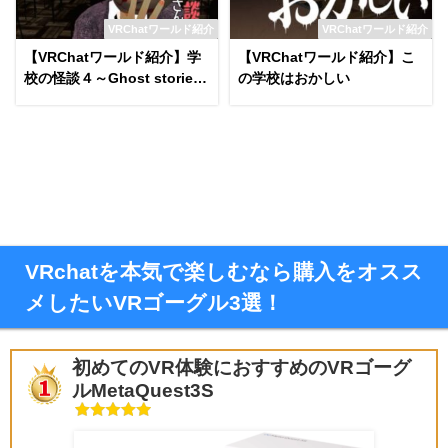
VRChatワールド紹介
VRChatワールド紹介
【VRChatワールド紹介】学
【VRChatワールド紹介】こ
校の怪談４～Ghost stories4
の学校はおかしい
～
VRchatを本気で楽しむなら購入をオスス
メしたいVRゴーグル3選！
初めてのVR体験におすすめのVRゴーグ
ルMetaQuest3S