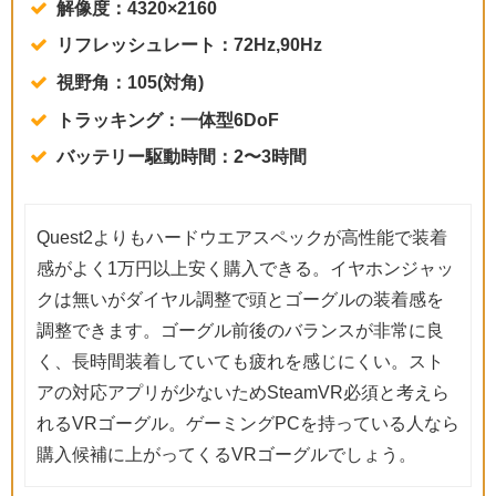
解像度：4320×2160
リフレッシュレート：72Hz,90Hz
視野角：105(対角)
トラッキング：一体型6DoF
バッテリー駆動時間：2〜3時間
Quest2よりもハードウエアスペックが高性能で装着
感がよく1万円以上安く購入できる。イヤホンジャッ
クは無いがダイヤル調整で頭とゴーグルの装着感を
調整できます。ゴーグル前後のバランスが非常に良
く、長時間装着していても疲れを感じにくい。スト
アの対応アプリが少ないためSteamVR必須と考えら
れるVRゴーグル。ゲーミングPCを持っている人なら
購入候補に上がってくるVRゴーグルでしょう。