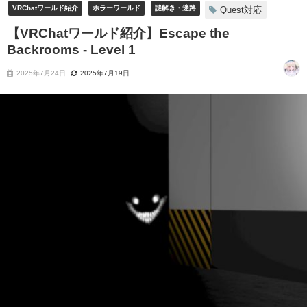
VRChatワールド紹介
ホラーワールド
謎解き・迷路
Quest対応
【VRChatワールド紹介】Escape the
Backrooms - Level 1
2025年7月24日
2025年7月19日