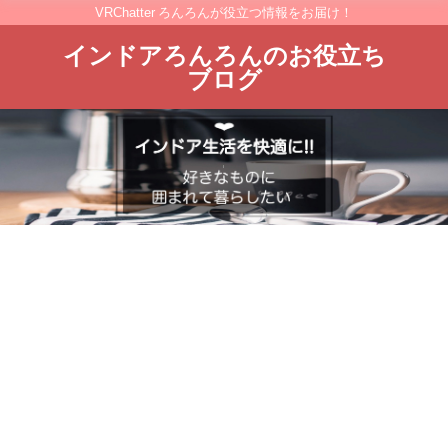
VRChatter ろんろんが役立つ情報をお届け！
インドアろんろんのお役立ち
ブログ