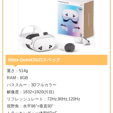
Meta Quest3Sのスペック
重さ：514g
RAM：8GB
パススルー：3Dフルカラー
解像度：1832×1920(片目)
リフレッシュレート：72Hz,90Hz,120Hz
視野角：水平96°×垂直90°
トラッキング：一体型6DoF