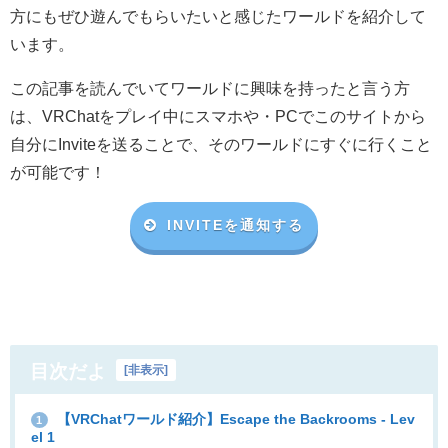
方にもぜひ遊んでもらいたいと感じたワールドを紹介して
います。
この記事を読んでいてワールドに興味を持ったと言う方
は、VRChat
をプレイ中にスマホや・
PC
でこのサイトから
自分に
Invite
を送ることで、そのワールドにすぐに行くこと
が可能です！
INVITEを通知する
目次だよ
[
非表示
]
【VRChatワールド紹介】Escape the Backrooms - Lev
1
el 1