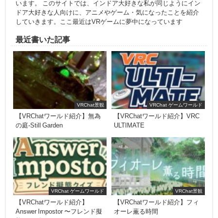
います。 このサイトでは、インドア大好きな私が同じようにイン
ドア大好きな人向けに、アニメやゲーム・気になったことを紹介
していきます。ここ最近はVRゲームに夢中になっています
最近書いた記事
VRChat景観
VRChat ゲームワールド
【VRChatワールド紹介】無為
【VRChatワールド紹介】VRC
の庭-Still Garden
ULTIMATE
VRChat ゲームワールド
VRChat景観
【VRChatワールド紹介】
【VRChatワールド紹介】フィ
Answer Impostor 〜フレンド擬
オーレ薫る時間