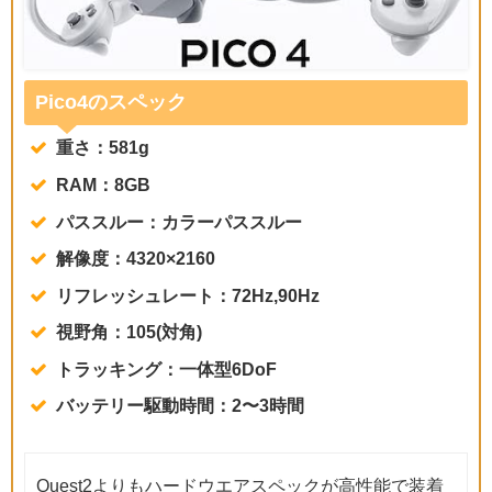
Pico4のスペック
重さ：581g
RAM：8GB
パススルー：カラーパススルー
解像度：4320×2160
リフレッシュレート：72Hz,90Hz
視野角：105(対角)
トラッキング：一体型6DoF
バッテリー駆動時間：2〜3時間
Quest2よりもハードウエアスペックが高性能で装着