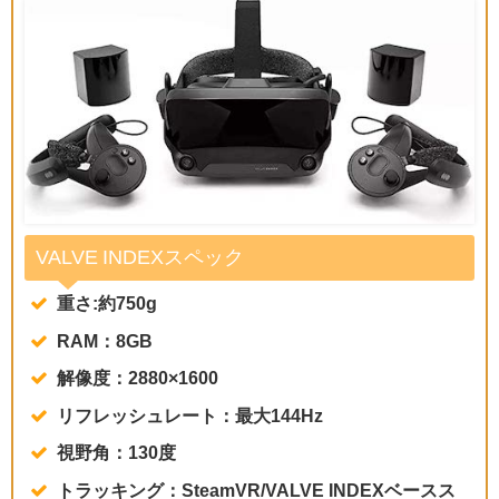
VALVE INDEXスペック
重さ:約750g
RAM：8GB
解像度：2880×1600
リフレッシュレート：最大144Hz
視野角：130度
トラッキング：SteamVR/VALVE INDEXベースス