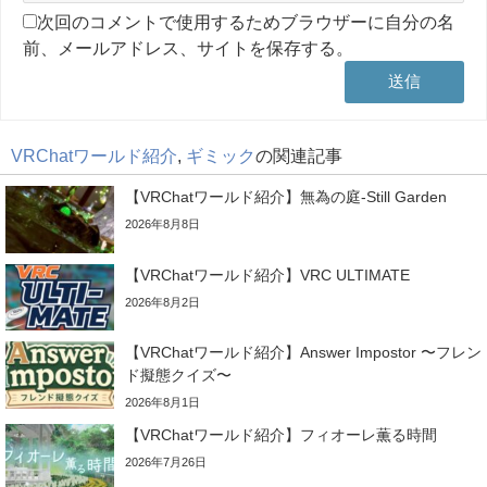
次回のコメントで使用するためブラウザーに自分の名
前、メールアドレス、サイトを保存する。
VRChatワールド紹介
,
ギミック
の関連記事
【VRChatワールド紹介】無為の庭-Still Garden
2026年8月8日
【VRChatワールド紹介】VRC ULTIMATE
2026年8月2日
【VRChatワールド紹介】Answer Impostor 〜フレン
ド擬態クイズ〜
2026年8月1日
【VRChatワールド紹介】フィオーレ薫る時間
2026年7月26日