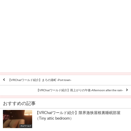
【VRChatワールド紹介】まろの港町 -Port town-
【VRChatワールド紹介】雨上がりの午後-Afternoon after the rain-
おすすめの記事
【VRChatワールド紹介】限界激狭屋根裏睡眠部屋
（Tiny attic bedroom）
チルワールド