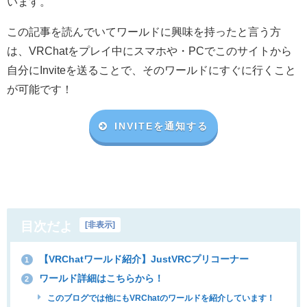
います。
この記事を読んでいてワールドに興味を持ったと言う方
は、VRChat
をプレイ中にスマホや・
PC
でこのサイトから
自分に
Invite
を送ることで、そのワールドにすぐに行くこと
が可能です！
INVITEを通知する
目次だよ
[
非表示
]
【VRChatワールド紹介】JustVRCプリコーナー
1
ワールド詳細はこちらから！
2
このブログでは他にもVRChatのワールドを紹介しています！