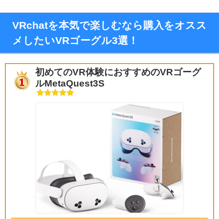
VRchatを本気で楽しむなら購入をオスス
メしたいVRゴーグル3選！
初めてのVR体験におすすめのVRゴーグ
ルMetaQuest3S