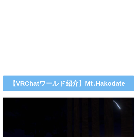
【VRChatワールド紹介】Mt․Hakodate