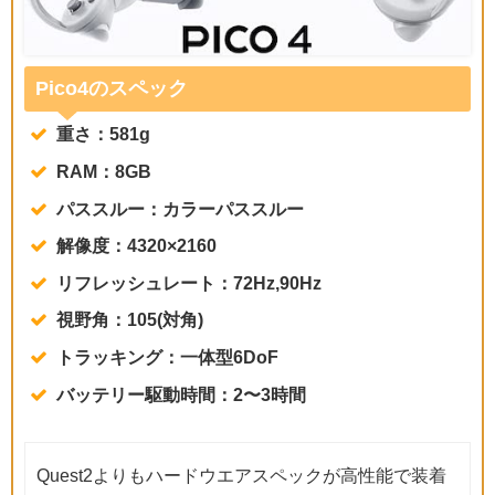
Pico4のスペック
重さ：581g
RAM：8GB
パススルー：カラーパススルー
解像度：4320×2160
リフレッシュレート：72Hz,90Hz
視野角：105(対角)
トラッキング：一体型6DoF
バッテリー駆動時間：2〜3時間
Quest2よりもハードウエアスペックが高性能で装着