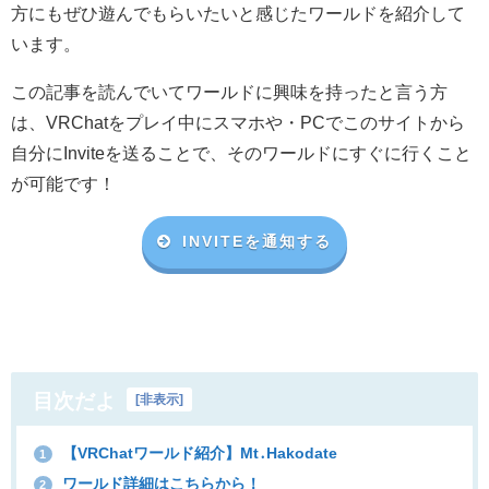
方にもぜひ遊んでもらいたいと感じたワールドを紹介して
います。
この記事を読んでいてワールドに興味を持ったと言う方
は、VRChat
をプレイ中にスマホや・
PC
でこのサイトから
自分に
Invite
を送ることで、そのワールドにすぐに行くこと
が可能です！
INVITEを通知する
目次だよ
[
非表示
]
【VRChatワールド紹介】Mt․Hakodate
1
ワールド詳細はこちらから！
2