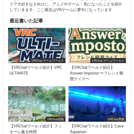
ドア大好きな人向けに、アニメやゲーム・気になったことを紹介
していきます。ここ最近はVRゲームに夢中になっています
最近書いた記事
VRChat ゲームワールド
VRChat ゲームワールド
【VRChatワールド紹介】VRC
【VRChatワールド紹介】
ULTIMATE
Answer Impostor 〜フレンド擬
態クイズ〜
VRChat景観
VRChat景観
【VRChatワールド紹介】フィ
【VRChatワールド紹介】Cave
オーレ薫る時間
Aquarium