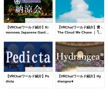
VRChatワールド紹介
VRChatワールド紹介
【VRChatワールド紹介】Ki
【VRChatワールド紹介】雲 -
monowa Japanese Garden
The Cloud We Chase ｜ ไก
on a Summer Night World
ลแค่ไหนฝันของเรา․
VRChatワールド紹介
VRChatワールド紹介
【VRChatワールド紹介】Pe
【VRChatワールド紹介】Hy
dicta
drangea∗