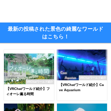
最新の投稿された景色の綺麗なワールド
はこちら！
VRChatワールド紹介
VRChatワールド紹介
【VRChatワールド紹介】Ca
【VRChatワールド紹介】フ
ve Aquarium
ィオーレ薫る時間