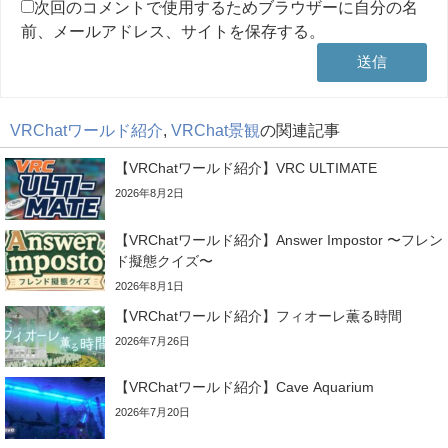
次回のコメントで使用するためブラウザーに自分の名
前、メールアドレス、サイトを保存する。
VRChatワールド紹介
,
VRChat景観
の関連記事
【VRChatワールド紹介】VRC ULTIMATE
2026年8月2日
【VRChatワールド紹介】Answer Impostor 〜フレン
ド擬態クイズ〜
2026年8月1日
【VRChatワールド紹介】フィオーレ薫る時間
2026年7月26日
【VRChatワールド紹介】Cave Aquarium
2026年7月20日