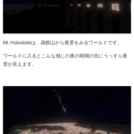
Mt․Hakodateは、
函館山から夜景をみるワールドです。
ワールドに入るとこんな感じの夜の暗闇の先にうっすら夜
景が見えます。