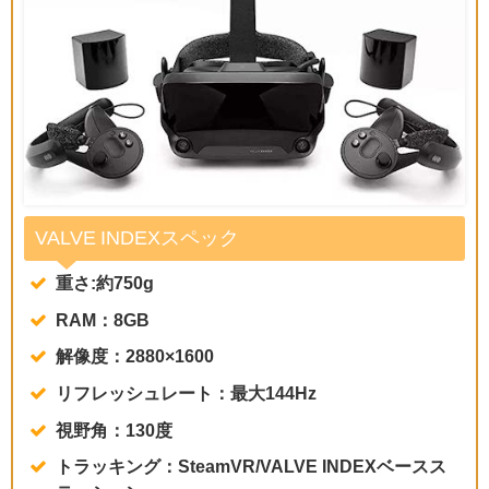
VALVE INDEXスペック
重さ:約750g
RAM：8GB
解像度：2880×1600
リフレッシュレート：最大144Hz
視野角：130度
トラッキング：SteamVR/VALVE INDEXベースス