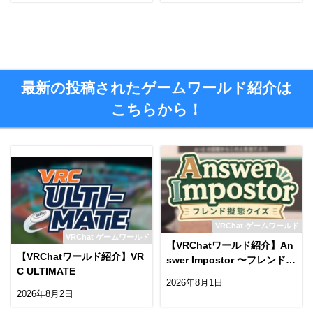
最新の投稿されたゲームワールド紹介は
こちらから！
VRChat ゲームワールド
VRChat ゲームワールド
【VRChatワールド紹介】An
【VRChatワールド紹介】VR
swer Impostor 〜フレンド擬
C ULTIMATE
態クイズ〜
2026年8月1日
2026年8月2日