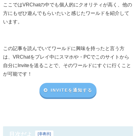
ここではVRChatの中でも個人的にクオリティが高く、他の
方にもぜひ遊んでもらいたいと感じたワールドを紹介して
います。
この記事を読んでいてワールドに興味を持ったと言う方
は、VRChat
をプレイ中にスマホや・
PC
でこのサイトから
自分に
Invite
を送ることで、そのワールドにすぐに行くこと
が可能です！
INVITEを通知する
目次だよ
[
非表示
]