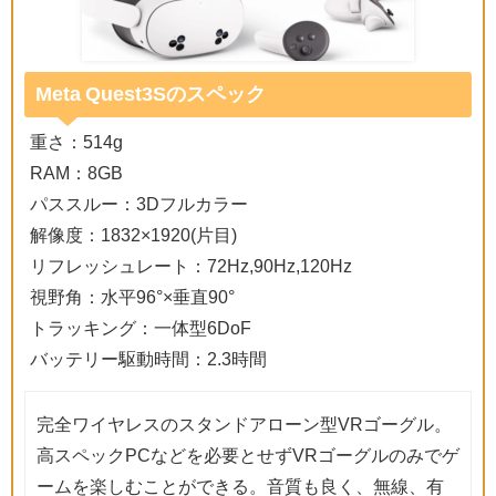
Meta Quest3Sのスペック
重さ：514g
RAM：8GB
パススルー：3Dフルカラー
解像度：1832×1920(片目)
リフレッシュレート：72Hz,90Hz,120Hz
視野角：水平96°×垂直90°
トラッキング：一体型6DoF
バッテリー駆動時間：2.3時間
完全ワイヤレスのスタンドアローン型VRゴーグル。
高スペックPCなどを必要とせずVRゴーグルのみでゲ
ームを楽しむことができる。音質も良く、無線、有