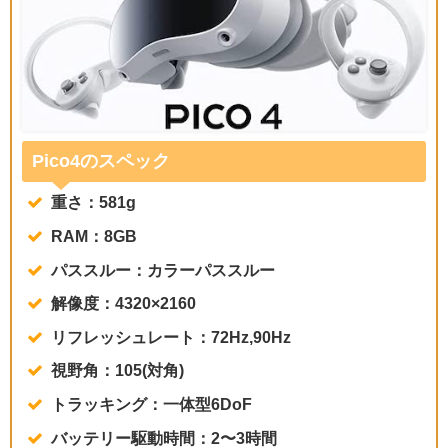
Pico4のスペック
重さ：581g
RAM：8GB
パススルー：カラーパススルー
解像度：4320×2160
リフレッシュレート：72Hz,90Hz
視野角：105(対角)
トラッキング：一体型6DoF
バッテリー駆動時間：2〜3時間