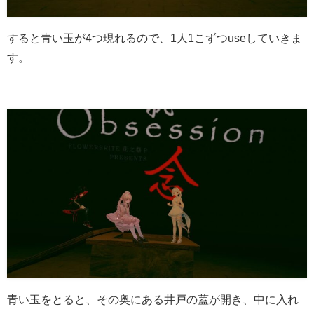
すると青い玉が4つ現れるので、1人1こずつuseしていきま
す。
青い玉をとると、その奥にある井戸の蓋が開き、中に入れ