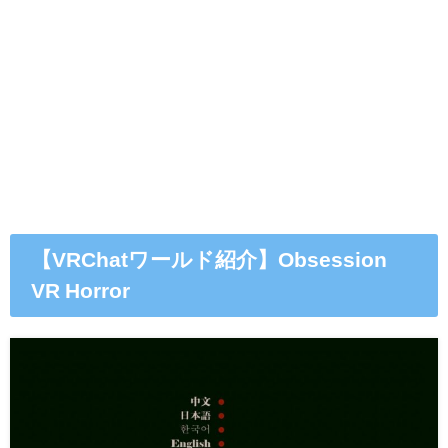
【VRChatワールド紹介】Obsession
VR Horror