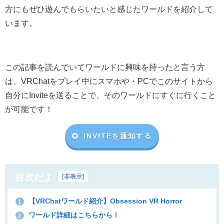
方にもぜひ遊んでもらいたいと感じたワールドを紹介して
います。
この記事を読んでいてワールドに興味を持ったと言う方
は、VRChat
をプレイ中にスマホや・
PC
でこのサイトから
自分に
Invite
を送ることで、そのワールドにすぐに行くこと
が可能です！
INVITEを通知する
目次だよ
[
非表示
]
【VRChatワールド紹介】Obsession VR Horror
1
ワールド詳細はこちらから！
2