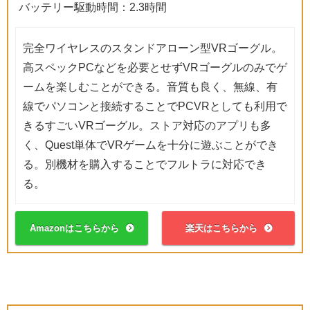
バッテリー駆動時間：2.3時間
完全ワイヤレスのスタンドアローン型VRゴーグル。
高スペックPCなどを必要とせずVRゴーグルのみでゲ
ームを楽しむことができる。音質も良く、無線、有
線でパソコンと接続することでPCVRとしても利用で
きるすごいVRゴーグル。ストア対応のアプリも多
く、Quest単体でVRゲームを十分に遊ぶことができ
る。別機材を購入することでフルトラに対応でき
る。
Amazonはこちらから
楽天はこちらから