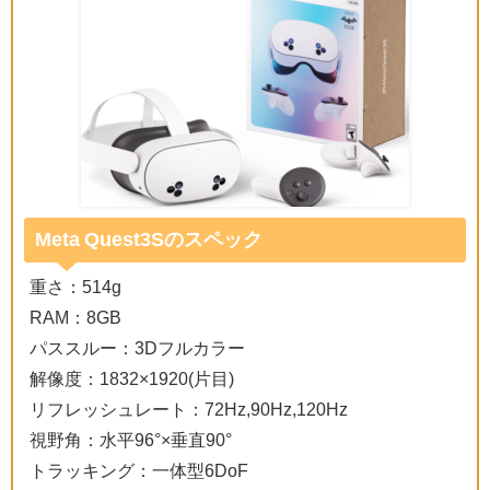
Meta Quest3Sのスペック
重さ：514g
RAM：8GB
パススルー：3Dフルカラー
解像度：1832×1920(片目)
リフレッシュレート：72Hz,90Hz,120Hz
視野角：水平96°×垂直90°
トラッキング：一体型6DoF