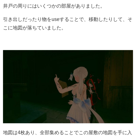
井戸の周りにはいくつかの部屋がありました。
引き出しだったり物をuseすることで、移動したりして、そ
こに地図が落ちていました。
地図は4枚あり、全部集めることでこの屋敷の地図を手に入