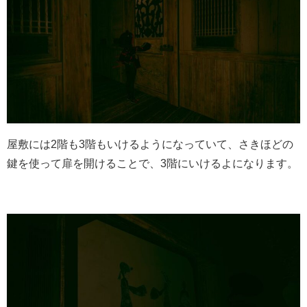
屋敷には2階も3階もいけるようになっていて、さきほどの
鍵を使って扉を開けることで、3階にいけるよになります。