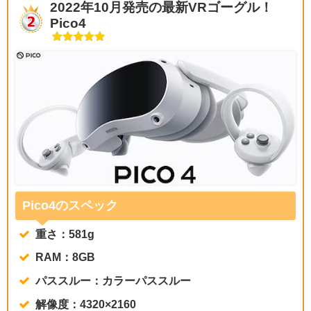
2022年10月発売の最新VRゴーグル！
Pico4
Pico4のスペック
重さ：581g
RAM：8GB
パススルー：カラーパススルー
解像度：4320×2160