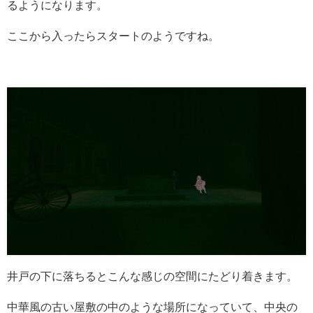
るようになります。
ここから入ったらスタートのようですね。
井戸の下に落ちるとこんな感じの空間にたどり着きます。
中華風の古い屋敷の中のような場所になっていて、中央の