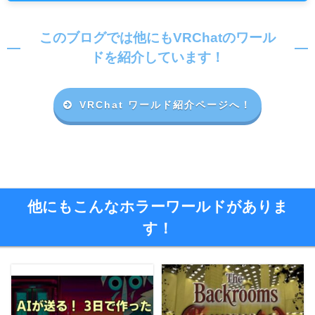
このブログでは他にもVRChatのワール
ドを紹介しています！
VRChat ワールド紹介ページへ！
他にもこんなホラーワールドがありま
す！