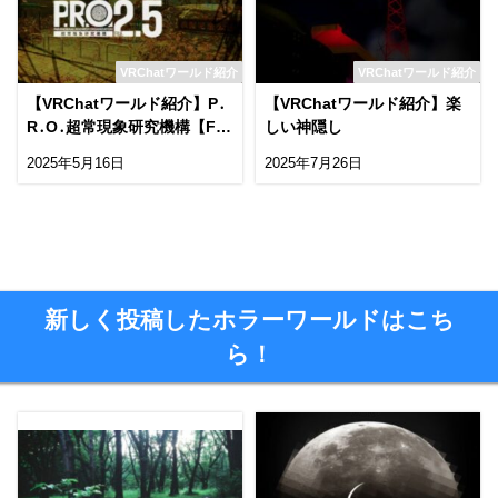
VRChatワールド紹介
VRChatワールド紹介
【VRChatワールド紹介】P․
【VRChatワールド紹介】楽
R․O․超常現象研究機構【FIL
しい神隠し
E2․5】失児公園
2025年5月16日
2025年7月26日
新しく投稿したホラーワールドはこち
ら！