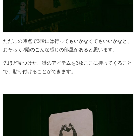
ただこの時点で3階には行ってもいかなくてもいいかなと、
おそらく2階のこんな感じの部屋があると思います。
先ほど見つけた、謎のアイテムを3枚ここに持ってくること
で、貼り付けることができます。