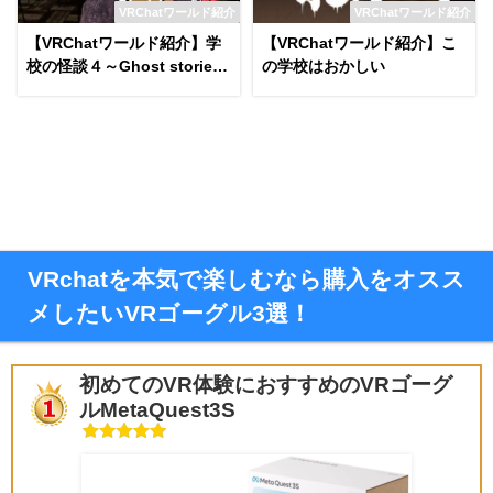
VRChatワールド紹介
VRChatワールド紹介
【VRChatワールド紹介】学
【VRChatワールド紹介】こ
校の怪談４～Ghost stories4
の学校はおかしい
～
VRchatを本気で楽しむなら購入をオスス
メしたいVRゴーグル3選！
初めてのVR体験におすすめのVRゴーグ
ルMetaQuest3S