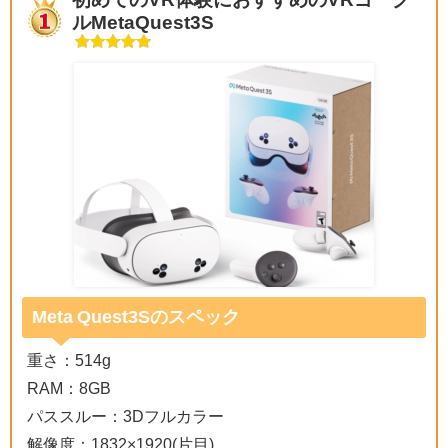
ルMetaQuest3S
Meta Quest3Sのスペック
重さ：514g
RAM：8GB
パススルー：3Dフルカラー
解像度：1832×1920(片目)