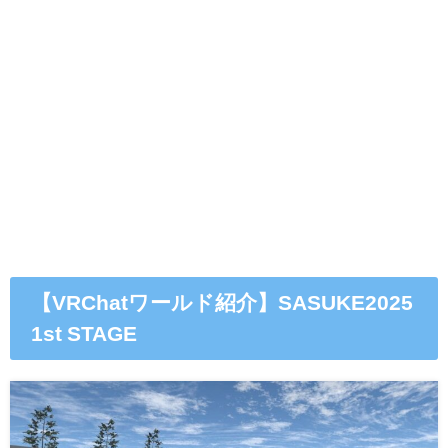
【VRChatワールド紹介】SASUKE2025
1st STAGE