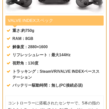
VALVE INDEXスペック
重さ:約750g
RAM：8GB
解像度：2880×1600
リフレッシュレート：最大144Hz
視野角：130度
トラッキング：SteamVR/VALVE INDEXベースス
テーション
バッテリー駆動時間：無し(PC接続必須)
コントローラーに搭載されたセンサーで、5本の指の