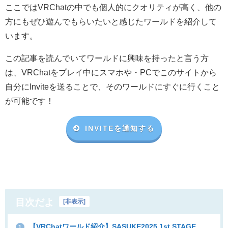
ここではVRChatの中でも個人的にクオリティが高く、他の
方にもぜひ遊んでもらいたいと感じたワールドを紹介して
います。
この記事を読んでいてワールドに興味を持ったと言う方
は、VRChat
をプレイ中にスマホや・
PC
でこのサイトから
自分に
Invite
を送ることで、そのワールドにすぐに行くこと
が可能です！
INVITEを通知する
目次だよ
[
非表示
]
【VRChatワールド紹介】SASUKE2025 1st STAGE
1