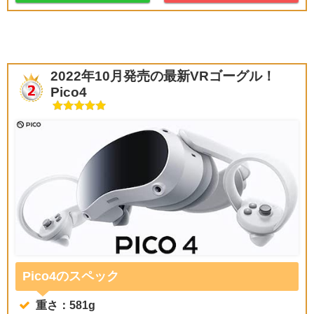
2022年10月発売の最新VRゴーグル！
Pico4
Pico4のスペック
重さ：581g