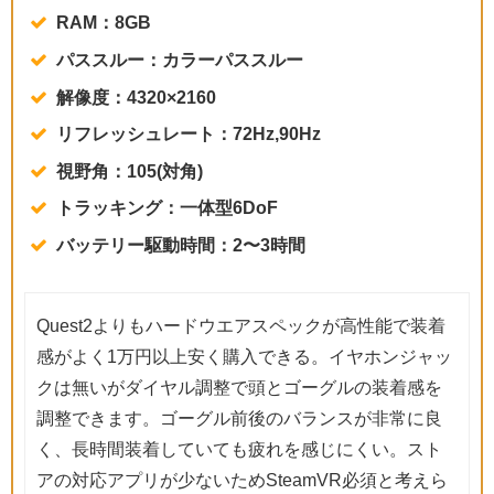
RAM：8GB
パススルー：カラーパススルー
解像度：4320×2160
リフレッシュレート：72Hz,90Hz
視野角：105(対角)
トラッキング：一体型6DoF
バッテリー駆動時間：2〜3時間
Quest2よりもハードウエアスペックが高性能で装着
感がよく1万円以上安く購入できる。イヤホンジャッ
クは無いがダイヤル調整で頭とゴーグルの装着感を
調整できます。ゴーグル前後のバランスが非常に良
く、長時間装着していても疲れを感じにくい。スト
アの対応アプリが少ないためSteamVR必須と考えら