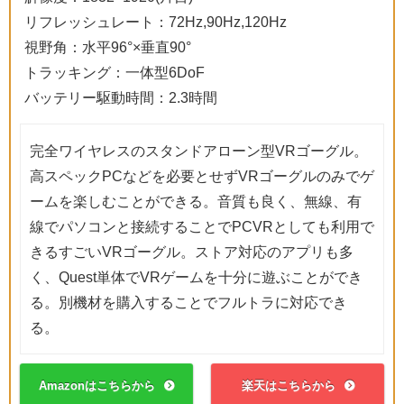
リフレッシュレート：72Hz,90Hz,120Hz
視野角：水平96°×垂直90°
トラッキング：一体型6DoF
バッテリー駆動時間：2.3時間
完全ワイヤレスのスタンドアローン型VRゴーグル。
高スペックPCなどを必要とせずVRゴーグルのみでゲ
ームを楽しむことができる。音質も良く、無線、有
線でパソコンと接続することでPCVRとしても利用で
きるすごいVRゴーグル。ストア対応のアプリも多
く、Quest単体でVRゲームを十分に遊ぶことができ
る。別機材を購入することでフルトラに対応でき
る。
Amazonはこちらから
楽天はこちらから