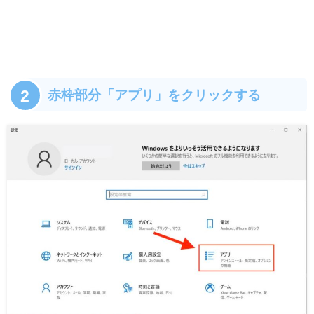
2
赤枠部分「アプリ」をクリックする