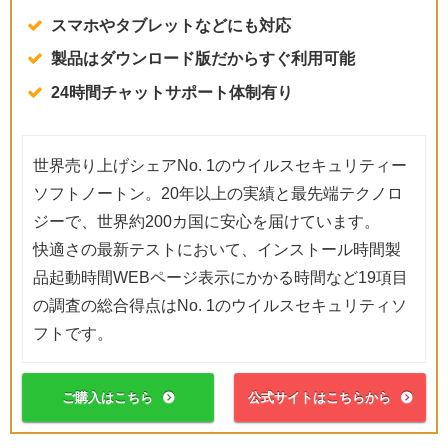
スマホやタブレットなどにも対応
製品はダウンロード版だからすぐ利用可能
24時間チャットサポート体制有り
世界売り上げシェアNo. 1のウイルスセキュリティー
ソフトノートン。20年以上の実績と最先端テクノロ
ジーで、世界約200カ国に安心を届けています。
快適さの最新テストにおいて、インストール時間製
品起動時間WEBページ表示にかかる時間など19項目
の調査の総合得点はNo. 1のウイルスセキュリティソ
フトです。
ご購入はこちら
公式サイトはこちらから