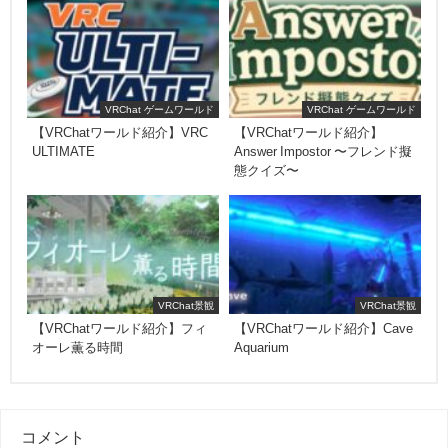
VRChat ゲームワールド
VRChat ゲームワールド
【VRChatワールド紹介】VRC
【VRChatワールド紹介】
ULTIMATE
Answer Impostor 〜フレンド擬
態クイズ〜
VRChat景観
VRChat景観
【VRChatワールド紹介】フィ
【VRChatワールド紹介】Cave
オーレ薫る時間
Aquarium
コメント