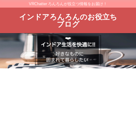
VRChatter ろんろんが役立つ情報をお届け！
インドアろんろんのお役立ち
ブログ