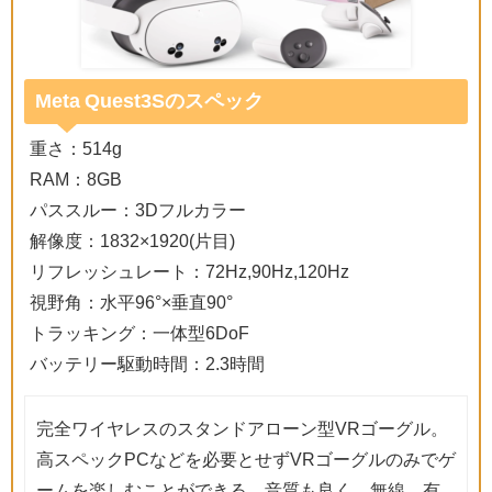
Meta Quest3Sのスペック
重さ：514g
RAM：8GB
パススルー：3Dフルカラー
解像度：1832×1920(片目)
リフレッシュレート：72Hz,90Hz,120Hz
視野角：水平96°×垂直90°
トラッキング：一体型6DoF
バッテリー駆動時間：2.3時間
完全ワイヤレスのスタンドアローン型VRゴーグル。
高スペックPCなどを必要とせずVRゴーグルのみでゲ
ームを楽しむことができる。音質も良く、無線、有