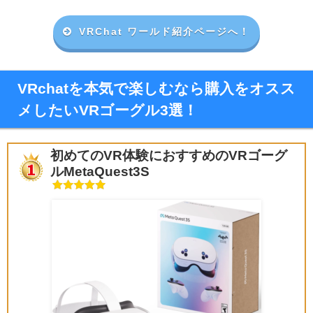
VRChat ワールド紹介ページへ！
VRchatを本気で楽しむなら購入をオスス
メしたいVRゴーグル3選！
初めてのVR体験におすすめのVRゴーグ
ルMetaQuest3S