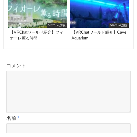
VRChat景観
VRChat景観
【VRChatワールド紹介】フィ
【VRChatワールド紹介】Cave
オーレ薫る時間
Aquarium
コメント
名前
*