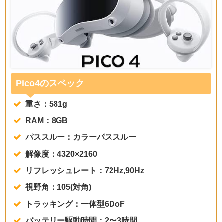
Pico4のスペック
重さ：581g
RAM：8GB
パススルー：カラーパススルー
解像度：4320×2160
リフレッシュレート：72Hz,90Hz
視野角：105(対角)
トラッキング：一体型6DoF
バッテリー駆動時間：2〜3時間