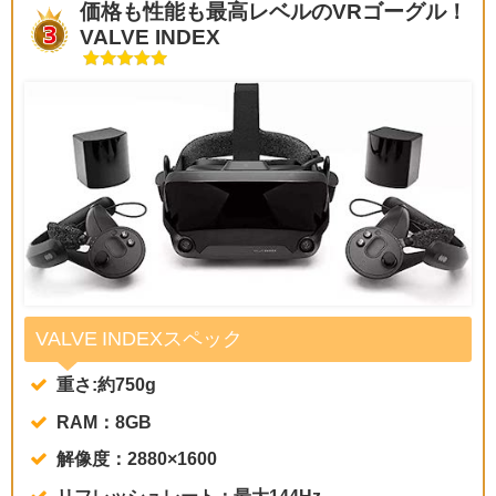
価格も性能も最高レベルのVRゴーグル！
VALVE INDEX
VALVE INDEXスペック
重さ:約750g
RAM：8GB
解像度：2880×1600
リフレッシュレート：最大144Hz