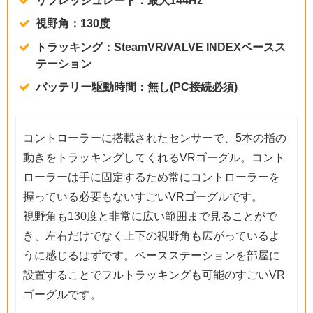
視野角：130度
トラッキング：SteamVR/VALVE INDEXベースス
テーション
バッテリー駆動時間：無し(PC接続必須)
コントローラーに搭載されたセンサーで、5本の指の
動きをトラッキングしてくれるVRゴーグル。コント
ローラーは手に固定するため常にコントローラーを
握っている必要もないすごいVRゴーグルです。
視野角も130度と非常に広い範囲まで見ることがで
き、左右だけでなく上下の視野角も広がっているよ
うに感じるはずです。ベースステーションを部屋に
設置することでフルトラッキングも可能のすごいVR
ゴーグルです。