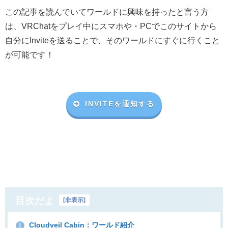
この記事を読んでいてワールドに興味を持ったと言う方
は、VRChat
をプレイ中にスマホや・
PC
でこのサイトから
自分に
Invite
を送ることで、そのワールドにすぐに行くこと
が可能です！
INVITEを通知する
目次だよ
[
非表示
]
Cloudveil Cabin：ワールド紹介
1