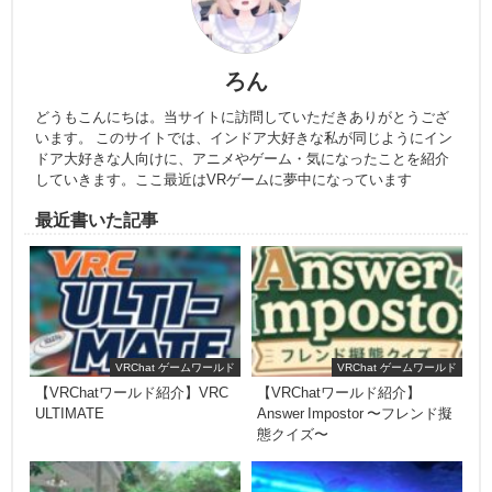
ろん
どうもこんにちは。当サイトに訪問していただきありがとうござ
います。 このサイトでは、インドア大好きな私が同じようにイン
ドア大好きな人向けに、アニメやゲーム・気になったことを紹介
していきます。ここ最近はVRゲームに夢中になっています
最近書いた記事
VRChat ゲームワールド
VRChat ゲームワールド
【VRChatワールド紹介】VRC
【VRChatワールド紹介】
ULTIMATE
Answer Impostor 〜フレンド擬
態クイズ〜