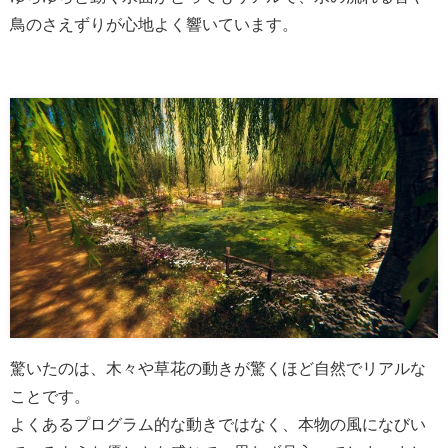
鳥のさえずりが心地よく響いています。
驚いたのは、木々や草花の動きが驚くほど自然でリアルな
ことです。
よくあるプログラム的な動きではなく、本物の風になびい