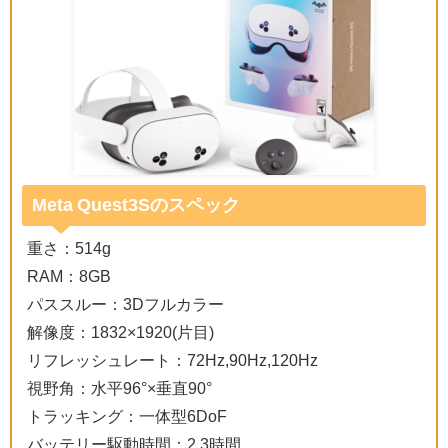
Meta Quest3Sのスペック
重さ：514g
RAM：8GB
パススルー：3Dフルカラー
解像度：1832×1920(片目)
リフレッシュレート：72Hz,90Hz,120Hz
視野角：水平96°×垂直90°
トラッキング：一体型6DoF
バッテリー駆動時間：2.3時間