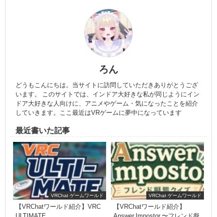
ろん
どうもこんにちは。当サイトに訪問していただきありがとうござ
います。 このサイトでは、インドア大好きな私が同じようにイン
ドア大好きな人向けに、アニメやゲーム・気になったことを紹介
していきます。ここ最近はVRゲームに夢中になっています
最近書いた記事
VRChat ゲームワールド
VRChat ゲームワールド
【VRChatワールド紹介】VRC
【VRChatワールド紹介】
ULTIMATE
Answer Impostor 〜フレンド擬