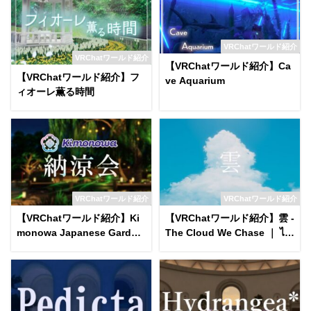
VRChatワールド紹介
VRChatワールド紹介
【VRChatワールド紹介】Ca
【VRChatワールド紹介】フ
ve Aquarium
ィオーレ薫る時間
VRChatワールド紹介
VRChatワールド紹介
【VRChatワールド紹介】Ki
【VRChatワールド紹介】雲 -
monowa Japanese Garden
The Cloud We Chase ｜ ไก
on a Summer Night World
ลแค่ไหนฝันของเรา․