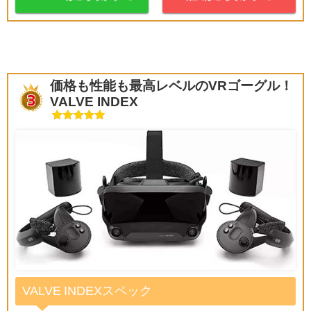
価格も性能も最高レベルのVRゴーグル！
VALVE INDEX
VALVE INDEXスペック