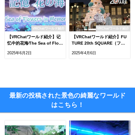
VRChatワールド紹介
VRChatワールド紹介
【VRChatワールド紹介】记
【VRChatワールド紹介】FU
忆中的花海⁄The Sea of Flow
TURE 20th SQUARE（フュ
ers in Memory
ーチャー 20th スクエア)
2025年6月2日
2025年4月6日
最新の投稿された景色の綺麗なワールド
はこちら！