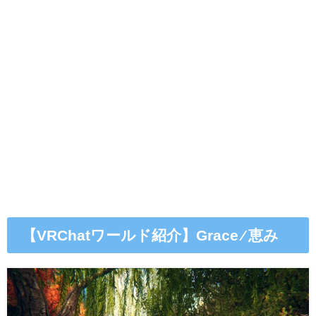
【VRChatワールド紹介】Grace ⁄ 恵み