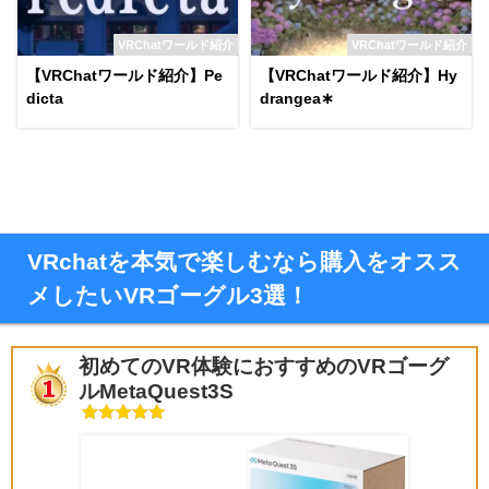
VRChatワールド紹介
VRChatワールド紹介
【VRChatワールド紹介】Pe
【VRChatワールド紹介】Hy
dicta
drangea∗
VRchatを本気で楽しむなら購入をオスス
メしたいVRゴーグル3選！
初めてのVR体験におすすめのVRゴーグ
ルMetaQuest3S