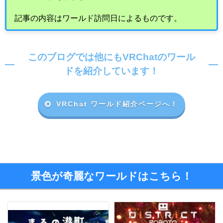
記事の内容はワールド訪問日によるものです。
このブログでは他にもVRChatのワール
ドを紹介しています！
VRChat ワールド紹介ページへ！
景色が奇麗なワールドはこちら！