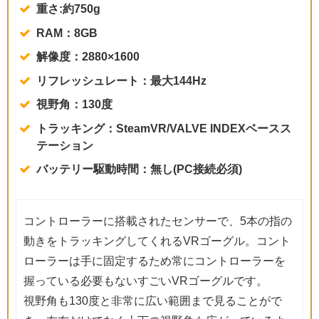
重さ:約750g
RAM：8GB
解像度：2880×1600
リフレッシュレート：最大144Hz
視野角：130度
トラッキング：SteamVR/VALVE INDEXベースス
テーション
バッテリー駆動時間：無し(PC接続必須)
コントローラーに搭載されたセンサーで、5本の指の
動きをトラッキングしてくれるVRゴーグル。コント
ローラーは手に固定するため常にコントローラーを
握っている必要もないすごいVRゴーグルです。
視野角も130度と非常に広い範囲まで見ることがで