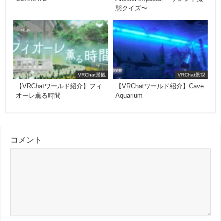
態クイズ〜
VRChat景観
VRChat景観
【VRChatワールド紹介】フィ
【VRChatワールド紹介】Cave
オーレ薫る時間
Aquarium
コメント