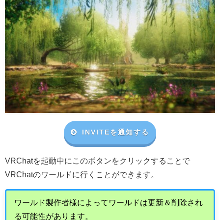
INVITEを通知する
VRChat
を起動中にこのボタンをクリックすることで
VRChat
のワールドに行くことができます。
ワールド製作者様によってワールドは更新＆削除され
る可能性があります。