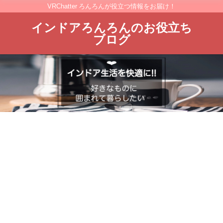
VRChatter ろんろんが役立つ情報をお届け！
インドアろんろんのお役立ち
ブログ