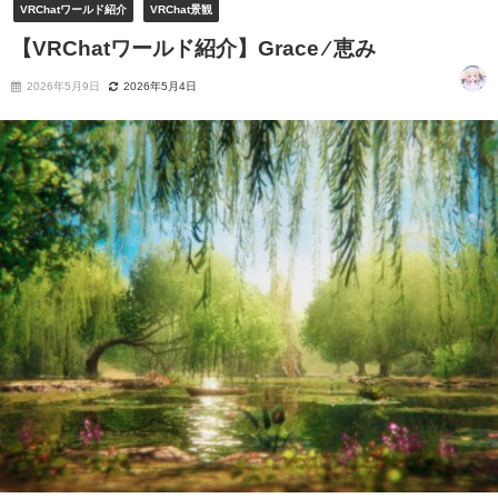
VRChatワールド紹介
VRChat景観
【VRChatワールド紹介】Grace ⁄ 恵み
2026年5月9日
2026年5月4日