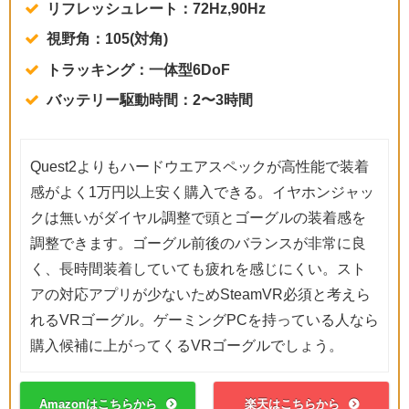
リフレッシュレート：72Hz,90Hz
視野角：105(対角)
トラッキング：一体型6DoF
バッテリー駆動時間：2〜3時間
Quest2よりもハードウエアスペックが高性能で装着
感がよく1万円以上安く購入できる。イヤホンジャッ
クは無いがダイヤル調整で頭とゴーグルの装着感を
調整できます。ゴーグル前後のバランスが非常に良
く、長時間装着していても疲れを感じにくい。スト
アの対応アプリが少ないためSteamVR必須と考えら
れるVRゴーグル。ゲーミングPCを持っている人なら
購入候補に上がってくるVRゴーグルでしょう。
Amazonはこちらから
楽天はこちらから