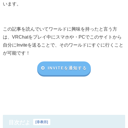
います。
この記事を読んでいてワールドに興味を持ったと言う方
は、VRChat
をプレイ中にスマホや・
PC
でこのサイトから
自分に
Invite
を送ることで、そのワールドにすぐに行くこと
が可能です！
INVITEを通知する
目次だよ
[
非表示
]