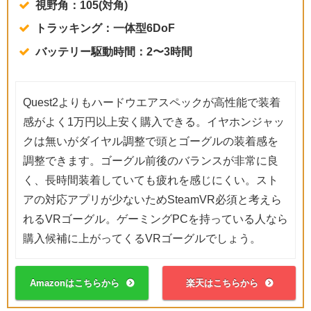
視野角：105(対角)
トラッキング：一体型6DoF
バッテリー駆動時間：2〜3時間
Quest2よりもハードウエアスペックが高性能で装着
感がよく1万円以上安く購入できる。イヤホンジャッ
クは無いがダイヤル調整で頭とゴーグルの装着感を
調整できます。ゴーグル前後のバランスが非常に良
く、長時間装着していても疲れを感じにくい。スト
アの対応アプリが少ないためSteamVR必須と考えら
れるVRゴーグル。ゲーミングPCを持っている人なら
購入候補に上がってくるVRゴーグルでしょう。
Amazonはこちらから
楽天はこちらから