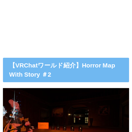
【VRChatワールド紹介】Horror Map
With Story ＃2