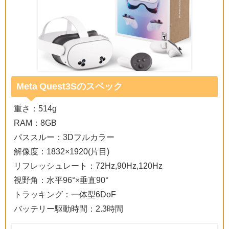
Meta Quest3Sのスペック
重さ：514g
RAM：8GB
パススルー：3Dフルカラー
解像度：1832×1920(片目)
リフレッシュレート：72Hz,90Hz,120Hz
視野角：水平96°×垂直90°
トラッキング：一体型6DoF
バッテリー駆動時間：2.3時間