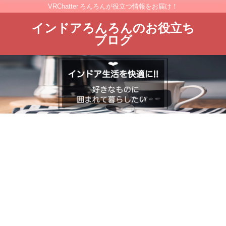
VRChatter ろんろんが役立つ情報をお届け！
インドアろんろんのお役立ち
ブログ