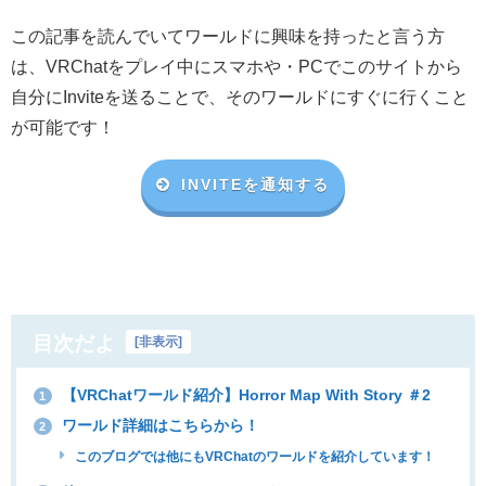
この記事を読んでいてワールドに興味を持ったと言う方
は、VRChat
をプレイ中にスマホや・
PC
でこのサイトから
自分に
Invite
を送ることで、そのワールドにすぐに行くこと
が可能です！
INVITEを通知する
目次だよ
[
非表示
]
【VRChatワールド紹介】Horror Map With Story ＃2
1
ワールド詳細はこちらから！
2
このブログでは他にもVRChatのワールドを紹介しています！