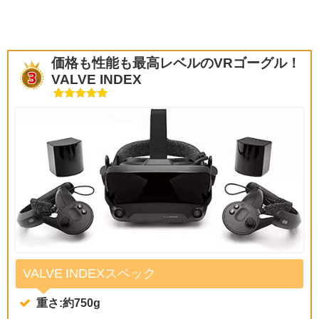
価格も性能も最高レベルのVRゴーグル！
VALVE INDEX
VALVE INDEXスペック
重さ:約750g