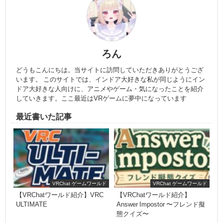
ろん
どうもこんにちは。当サイトに訪問していただきありがとうござ
います。 このサイトでは、インドア大好きな私が同じようにイン
ドア大好きな人向けに、アニメやゲーム・気になったことを紹介
していきます。ここ最近はVRゲームに夢中になっています
最近書いた記事
VRChat ゲームワールド
VRChat ゲームワールド
【VRChatワールド紹介】VRC
【VRChatワールド紹介】
ULTIMATE
Answer Impostor 〜フレンド擬
態クイズ〜