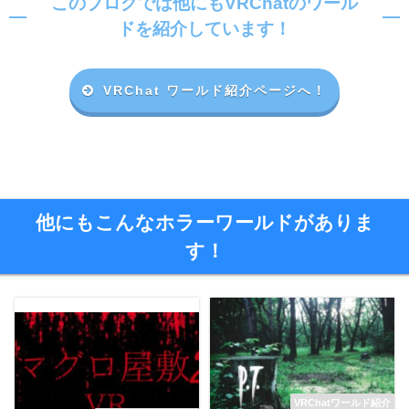
このブログでは他にもVRChatのワール
ドを紹介しています！
VRChat ワールド紹介ページへ！
他にもこんなホラーワールドがありま
す！
VRChatワールド紹介