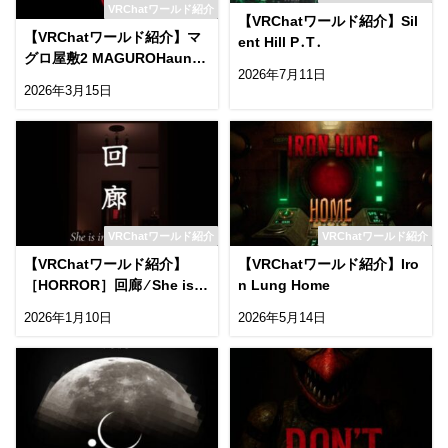
VRChatワールド紹介
【VRChatワールド紹介】Sil
【VRChatワールド紹介】マ
ent Hill P․T․
グロ屋敷2 MAGUROHaunte
2026年7月11日
d house2
2026年3月15日
VRChatワールド紹介
VRChatワールド紹介
【VRChatワールド紹介】
【VRChatワールド紹介】Iro
［HORROR］回廊 ⁄ She is i
n Lung Home
n the Hallway ［JP⁄EN］
2026年1月10日
2026年5月14日