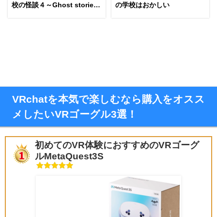
校の怪談４～Ghost stories4
の学校はおかしい
～
VRchatを本気で楽しむなら購入をオスス
メしたいVRゴーグル3選！
初めてのVR体験におすすめのVRゴーグ
ルMetaQuest3S