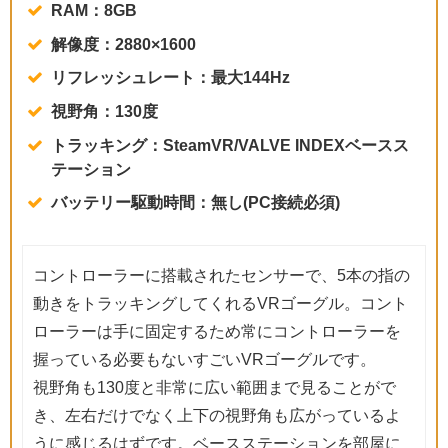
RAM：8GB
解像度：2880×1600
リフレッシュレート：最大144Hz
視野角：130度
トラッキング：SteamVR/VALVE INDEXベースス
テーション
バッテリー駆動時間：無し(PC接続必須)
コントローラーに搭載されたセンサーで、5本の指の
動きをトラッキングしてくれるVRゴーグル。コント
ローラーは手に固定するため常にコントローラーを
握っている必要もないすごいVRゴーグルです。
視野角も130度と非常に広い範囲まで見ることがで
き、左右だけでなく上下の視野角も広がっているよ
うに感じるはずです。ベースステーションを部屋に