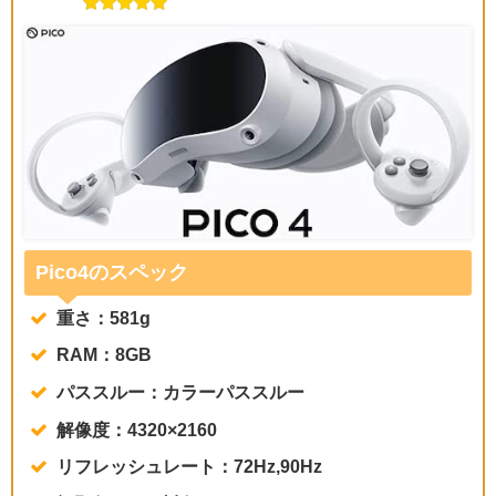
Pico4のスペック
重さ：581g
RAM：8GB
パススルー：カラーパススルー
解像度：4320×2160
リフレッシュレート：72Hz,90Hz