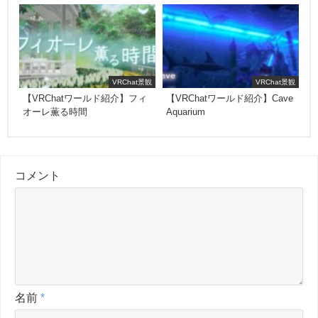
VRChat景観
VRChat景観
【VRChatワールド紹介】フィ
【VRChatワールド紹介】Cave
オーレ薫る時間
Aquarium
コメント
名前
*