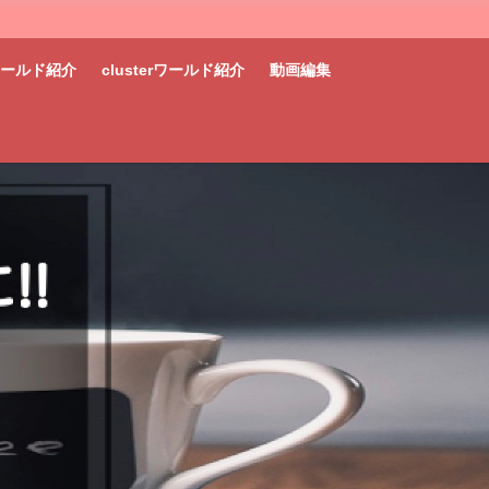
tワールド紹介
clusterワールド紹介
動画編集