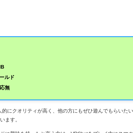
MB
ールド
対応無
も個人的にクオリティが高く、他の方にもぜひ遊んでもらいた
ています。