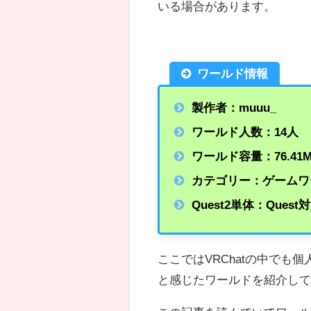
いる場合があります。
ワールド情報
製作者：muuu_
ワールド人数：14人
ワールド容量：76.41
カテゴリー：ゲームワ
Quest2単体：Quest
ここではVRChatの中で
と感じたワールドを紹介し