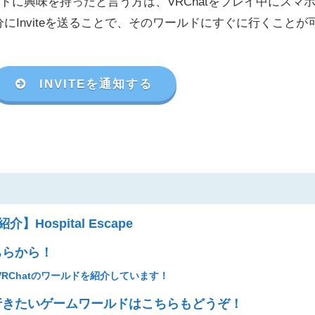
に興味を持ったと言う方は、VRChat
をプレイ中にスマ
分に
Invite
を送ることで、そのワールドにすぐに行くことが
INVITEを通知する
】Hospital Escape
ちらから！
RChatのワールドを紹介しています！
きたいゲームワールドはこちらもどうぞ！