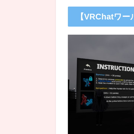
【VRChatワール