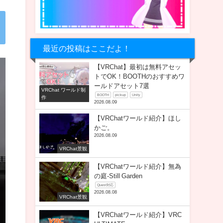
最近の投稿はここだよ！
【VRChat】最初は無料アセッ
トでOK！BOOTHのおすすめワ
ールドアセット7選
VRChat ワールド制
BOOTH
pickup
Unity
作
2026.08.09
【VRChatワールド紹介】ほし
かご。
2026.08.09
VRChat景観
【VRChatワールド紹介】無為
の庭-Still Garden
Quest対応
2026.08.08
VRChat景観
【VRChatワールド紹介】VRC