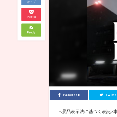
はてブ
Pocket
Feedly
Facebook
Twitte
<景品表示法に基づく表記>