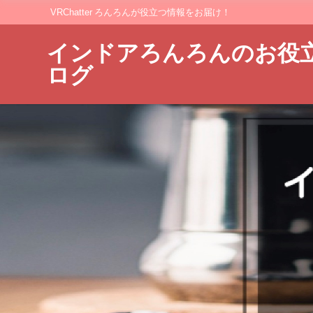
VRChatter ろんろんが役立つ情報をお届け！
インドアろんろんのお役
ログ