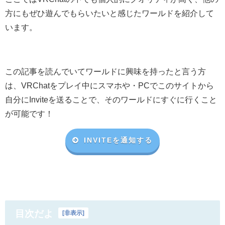
方にもぜひ遊んでもらいたいと感じたワールドを紹介して
います。
この記事を読んでいてワールドに興味を持ったと言う方
は、VRChat
をプレイ中にスマホや・
PC
でこのサイトから
自分に
Invite
を送ることで、そのワールドにすぐに行くこと
が可能です！
INVITEを通知する
目次だよ
[
非表示
]