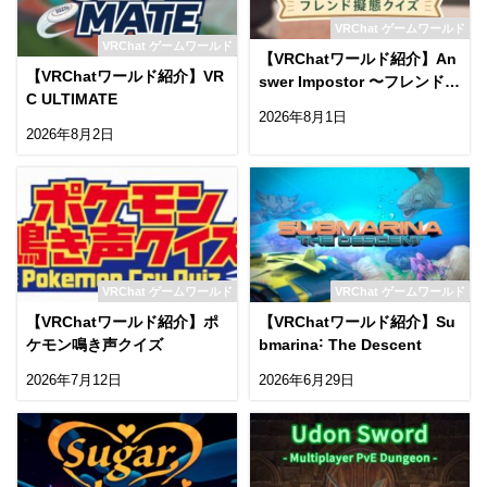
VRChat ゲームワールド
VRChat ゲームワールド
【VRChatワールド紹介】An
【VRChatワールド紹介】VR
swer Impostor 〜フレンド擬
C ULTIMATE
態クイズ〜
2026年8月1日
2026年8月2日
VRChat ゲームワールド
VRChat ゲームワールド
【VRChatワールド紹介】ポ
【VRChatワールド紹介】Su
ケモン鳴き声クイズ
bmarina˸ The Descent
2026年7月12日
2026年6月29日