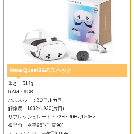
Meta Quest3Sのスペック
重さ：514g
RAM：8GB
パススルー：3Dフルカラー
解像度：1832×1920(片目)
リフレッシュレート：72Hz,90Hz,120Hz
視野角：水平96°×垂直90°
トラッキング：一体型6DoF