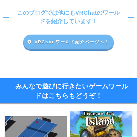
このブログでは他にもVRChatのワール
ドを紹介しています！
VRChat ワールド紹介ページへ！
みんなで遊びに行きたいゲームワール
ドはこちらもどうぞ！