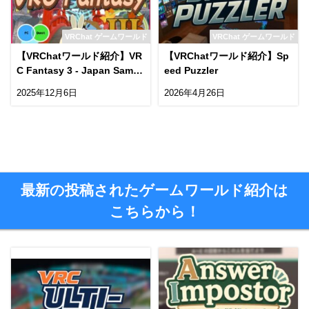
VRChat ゲームワールド
VRChat ゲームワールド
【VRChatワールド紹介】VR
【VRChatワールド紹介】Sp
C Fantasy 3 - Japan Samur
eed Puzzler
ai Co-op Action RPG -
2025年12月6日
2026年4月26日
最新の投稿されたゲームワールド紹介は
こちらから！