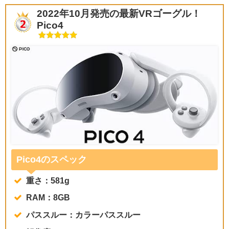
2022年10月発売の最新VRゴーグル！
Pico4
Pico4のスペック
重さ：581g
RAM：8GB
パススルー：カラーパススルー