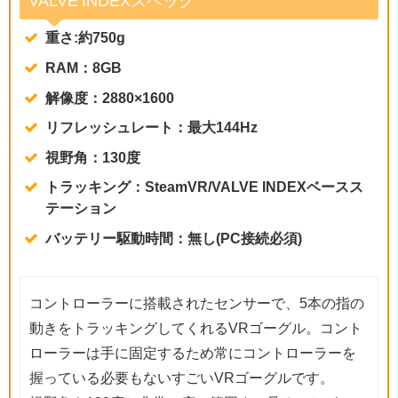
VALVE INDEXスペック
重さ:約750g
RAM：8GB
解像度：2880×1600
リフレッシュレート：最大144Hz
視野角：130度
トラッキング：SteamVR/VALVE INDEXベースス
テーション
バッテリー駆動時間：無し(PC接続必須)
コントローラーに搭載されたセンサーで、5本の指の
動きをトラッキングしてくれるVRゴーグル。コント
ローラーは手に固定するため常にコントローラーを
握っている必要もないすごいVRゴーグルです。