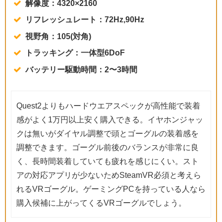
解像度：4320×2160
リフレッシュレート：72Hz,90Hz
視野角：105(対角)
トラッキング：一体型6DoF
バッテリー駆動時間：2〜3時間
Quest2よりもハードウエアスペックが高性能で装着
感がよく1万円以上安く購入できる。イヤホンジャッ
クは無いがダイヤル調整で頭とゴーグルの装着感を
調整できます。ゴーグル前後のバランスが非常に良
く、長時間装着していても疲れを感じにくい。スト
アの対応アプリが少ないためSteamVR必須と考えら
れるVRゴーグル。ゲーミングPCを持っている人なら
購入候補に上がってくるVRゴーグルでしょう。