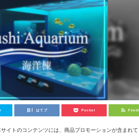
r
はてブ
Pocket
Feed
本サイトのコンテンツには、商品プロモーションが含まれて