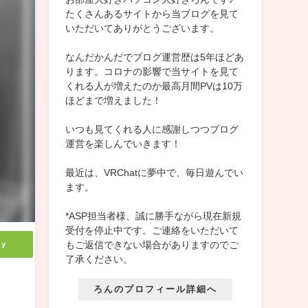
たくさんあるサイトから当ブログを見て
いただいてありがとうございます。
なんだかんだでブログ運営歴は5年ほどあ
ります。コロナの影響で当サイトを見て
くれる人が増えたのか最高月間PVは10万
ほどまで増えました！
いつも見てくれる人に感謝しつつブログ
運営を楽しんでいきます！
最近は、VRChatに夢中で、毎日遊んでい
ます。
*ASP担当者様、誠に勝手ながら現在新規
受付を停止中です。ご連絡をいただいて
もご返信できない場合がありますのでご
ly
了承ください。
ろんのプロフィール詳細へ