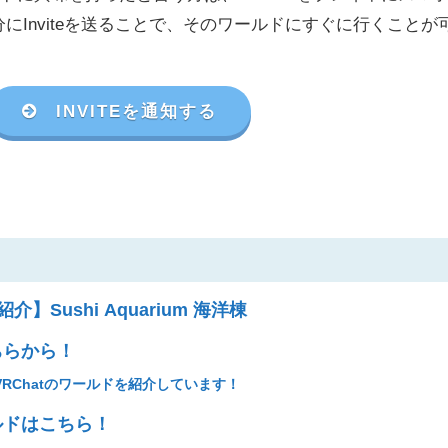
分に
Invite
を送ることで、そのワールドにすぐに行くことが
INVITEを通知する
介】Sushi Aquarium 海洋棟
ちらから！
RChatのワールドを紹介しています！
ルドはこちら！