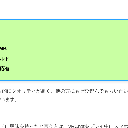
MB
ルド
対応有
も個人的にクオリティが高く、他の方にもぜひ遊んでもらいた
ています。
に興味を持ったと言う方は、VRChat
をプレイ中にスマ