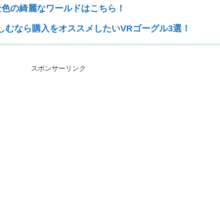
景色の綺麗なワールドはこちら！
楽しむなら購入をオススメしたいVRゴーグル3選！
スポンサーリンク