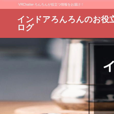
VRChatter ろんろんが役立つ情報をお届け！
インドアろんろんのお役
ログ