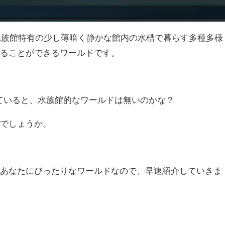
海洋棟は、水族館特有の少し薄暗く静かな館内の水槽で暮らす多種多様
することができるワールドです。
を見ていると、水族館的なワールドは無いのかな？
いでしょうか。
なあなたにぴったりなワールドなので、早速紹介していきま