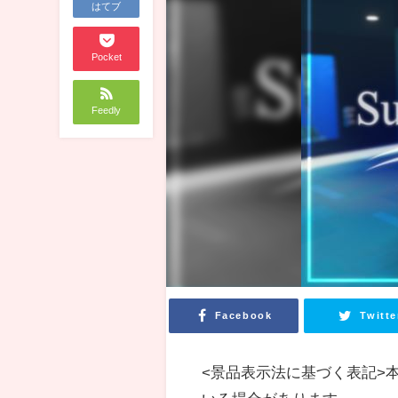
はてブ
Pocket
Feedly
Facebook
Twitte
<景品表示法に基づく表記>