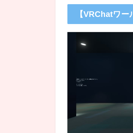
【VRChatワール