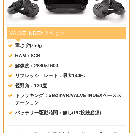
VALVE INDEXスペック
重さ:約750g
RAM：8GB
解像度：2880×1600
リフレッシュレート：最大144Hz
視野角：130度
トラッキング：SteamVR/VALVE INDEXベースス
テーション
バッテリー駆動時間：無し(PC接続必須)