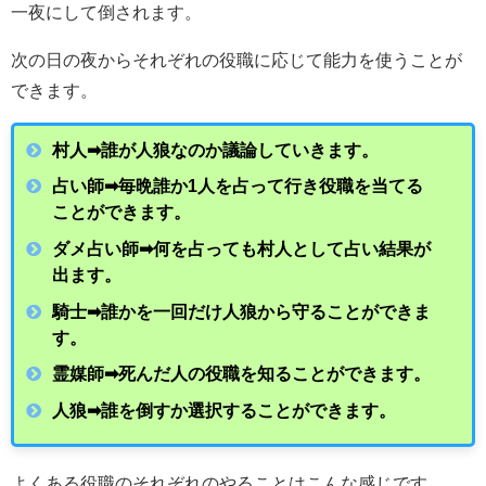
一夜にして倒されます。
次の日の夜からそれぞれの役職に応じて能力を使うことが
できます。
村人➡︎誰が人狼なのか議論していきます。
占い師➡︎毎晩誰か1人を占って行き役職を当てる
ことができます。
ダメ占い師➡︎何を占っても村人として占い結果が
出ます。
騎士➡︎誰かを一回だけ人狼から守ることができま
す。
霊媒師➡︎死んだ人の役職を知ることができます。
人狼➡︎誰を倒すか選択することができます。
よくある役職のそれぞれのやることはこんな感じです。