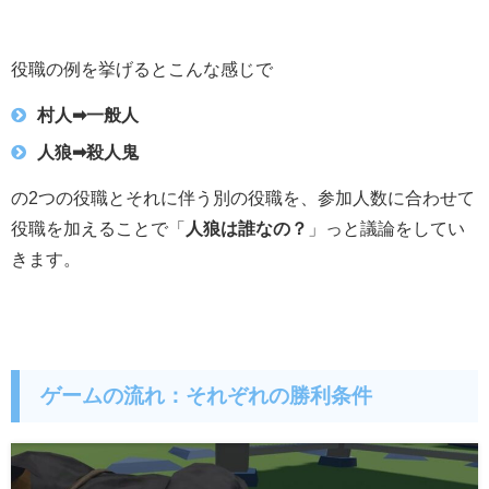
役職の例を挙げるとこんな感じで
村人➡︎一般人
人狼➡︎殺人鬼
の2つの役職とそれに伴う別の役職を、参加人数に合わせて
役職を加えることで「
人狼は誰なの？
」っと議論をしてい
きます。
ゲームの流れ：それぞれの勝利条件