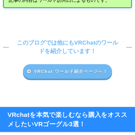
記事の内容はワールド訪問日によるものです。
このブログでは他にもVRChatのワール
ドを紹介しています！
VRChat ワールド紹介ページへ！
VRchatを本気で楽しむなら購入をオスス
メしたいVRゴーグル3選！