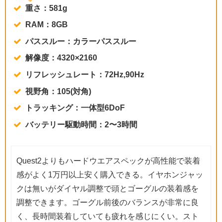
重さ：581g
RAM：8GB
パススルー：カラーパススルー
解像度：4320×2160
リフレッシュレート：72Hz,90Hz
視野角：105(対角)
トラッキング：一体型6DoF
バッテリー駆動時間：2〜3時間
Quest2よりもハードウエアスペックが高性能で装着
感がよく1万円以上安く購入できる。イヤホンジャッ
クは無いがダイヤル調整で頭とゴーグルの装着感を
調整できます。ゴーグル前後のバランスが非常に良
く、長時間装着していても疲れを感じにくい。スト