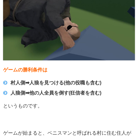
ゲームの勝利条件は
村人側➡︎人狼を見つける(他の役職も含む)
人狼側➡︎他の人全員を倒す(狂信者を含む)
というものです。
ゲームが始まると、ベニスマンと呼ばれる村に住む住人が