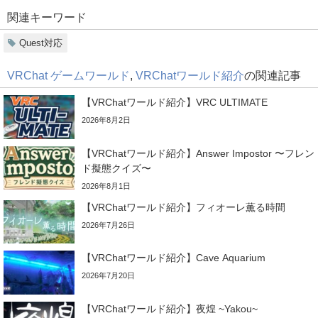
関連キーワード
Quest対応
VRChat ゲームワールド
,
VRChatワールド紹介
の関連記事
【VRChatワールド紹介】VRC ULTIMATE
2026年8月2日
【VRChatワールド紹介】Answer Impostor 〜フレン
ド擬態クイズ〜
2026年8月1日
【VRChatワールド紹介】フィオーレ薫る時間
2026年7月26日
【VRChatワールド紹介】Cave Aquarium
2026年7月20日
【VRChatワールド紹介】夜煌 ~Yakou~