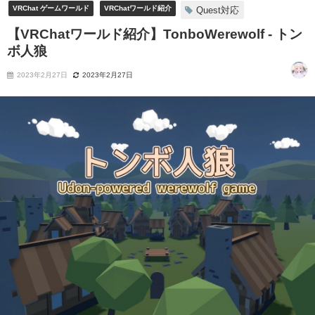
VRChat ゲームワールド
VRChatワールド紹介
Quest対応
【VRChatワールド紹介】TonboWerewolf - トン
ボ人狼
2023年2月27日
2023年2月27日