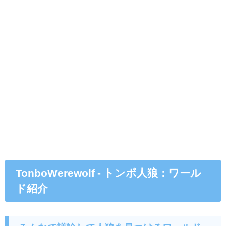
TonboWerewolf - トンボ人狼：ワール
ド紹介