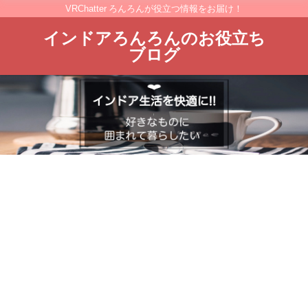
VRChatter ろんろんが役立つ情報をお届け！
インドアろんろんのお役立ち
ブログ