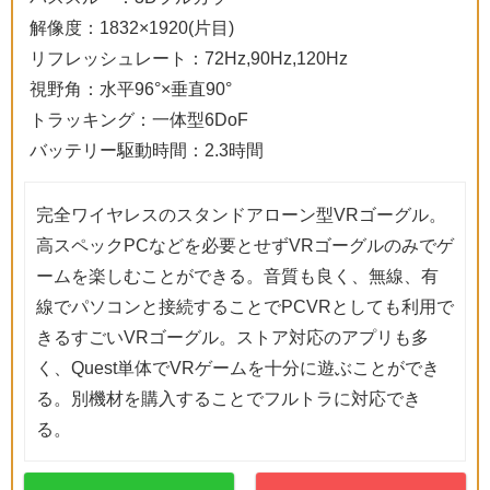
解像度：1832×1920(片目)
リフレッシュレート：72Hz,90Hz,120Hz
視野角：水平96°×垂直90°
トラッキング：一体型6DoF
バッテリー駆動時間：2.3時間
完全ワイヤレスのスタンドアローン型VRゴーグル。
高スペックPCなどを必要とせずVRゴーグルのみでゲ
ームを楽しむことができる。音質も良く、無線、有
線でパソコンと接続することでPCVRとしても利用で
きるすごいVRゴーグル。ストア対応のアプリも多
く、Quest単体でVRゲームを十分に遊ぶことができ
る。別機材を購入することでフルトラに対応でき
る。