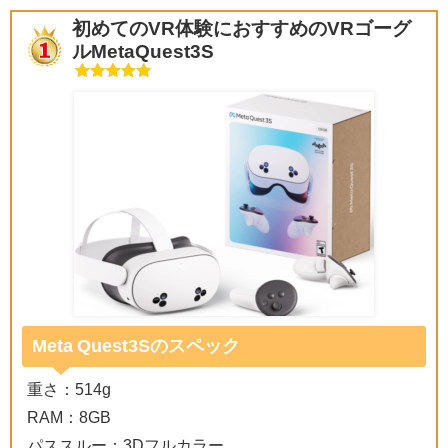
初めてのVR体験におすすめのVRゴーグ
ルMetaQuest3S
Meta Quest3Sのスペック
重さ：514g
RAM：8GB
パススルー：3Dフルカラー