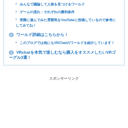
みんなで議論して人狼を見つけるワールド
ゲームの流れ：それぞれの勝利条件
実際に遊んでみた雰囲気をYouTubeに投稿しているので参考に
してみてね！
ワールド詳細はこちらから！
2
このブログでは他にもVRChatのワールドを紹介しています！
VRchatを本気で楽しむなら購入をオススメしたいVRゴ
3
ーグル3選！
スポンサーリンク