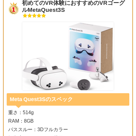
初めてのVR体験におすすめのVRゴーグ
ルMetaQuest3S
Meta Quest3Sのスペック
重さ：514g
RAM：8GB
パススルー：3Dフルカラー