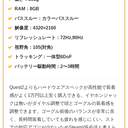
RAM：8GB
パススルー：カラーパススルー
解像度：4320×2160
リフレッシュレート：72Hz,90Hz
視野角：105(対角)
トラッキング：一体型6DoF
バッテリー駆動時間：2〜3時間
Quest2よりもハードウエアスペックが高性能で装着
感がよく1万円以上安く購入できる。イヤホンジャッ
クは無いがダイヤル調整で頭とゴーグルの装着感を
調整できます。ゴーグル前後のバランスが非常に良
く、長時間装着していても疲れを感じにくい。スト
アの対応アプリが少ないためSteamVR必須と考えら