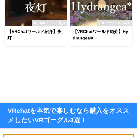
VRChatワールド紹介
VRChatワールド紹介
【VRChatワールド紹介】夜
【VRChatワールド紹介】Hy
灯
drangea∗
VRchatを本気で楽しむなら購入をオスス
メしたいVRゴーグル3選！