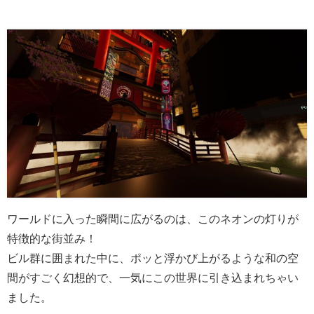
ワールドに入った瞬間に広がるのは、このネオンの灯りが
特徴的な街並み！
ビル群に囲まれた中に、ポッと浮かび上がるような和の空
間がすごく幻想的で、一気にこの世界に引き込まれちゃい
ました。