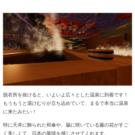
脱衣所を抜けると、いよいよ広々とした温泉に到着です！
もうもうと湯けむりが立ち込めていて、まるで本当に温泉
に来たみたい！
特に天井に飾られた和傘や、脇に咲いている藤の花がすご
く美しくて、日本の風情を感じさせてくれます。