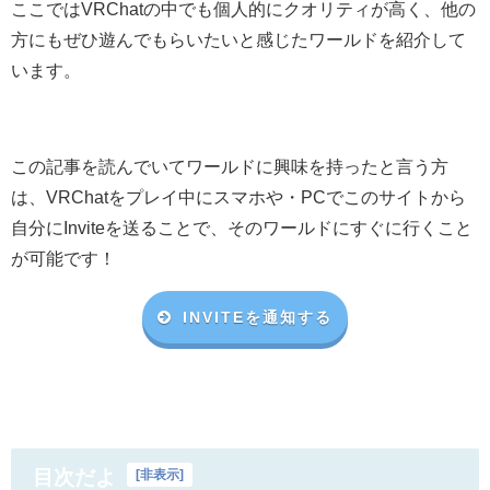
ここではVRChatの中でも個人的にクオリティが高く、他の
方にもぜひ遊んでもらいたいと感じたワールドを紹介して
います。
この記事を読んでいてワールドに興味を持ったと言う方
は、VRChat
をプレイ中にスマホや・
PC
でこのサイトから
自分に
Invite
を送ることで、そのワールドにすぐに行くこと
が可能です！
INVITEを通知する
目次だよ
[
非表示
]