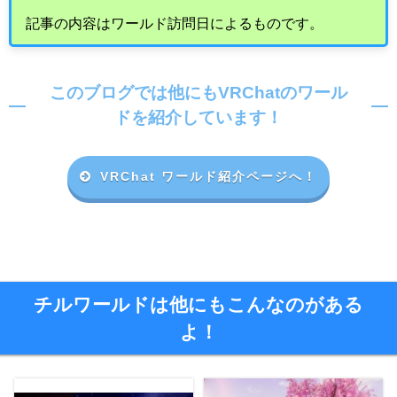
記事の内容はワールド訪問日によるものです。
このブログでは他にもVRChatのワール
ドを紹介しています！
VRChat ワールド紹介ページへ！
チルワールドは他にもこんなのがある
よ！