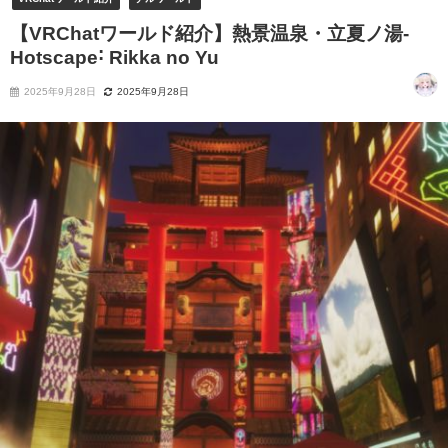
【VRChatワールド紹介】熱景温泉・立夏ノ湯-
Hotscape˸ Rikka no Yu
2025年9月28日
2025年9月28日