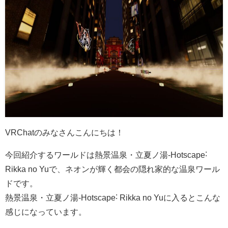
VRChatのみなさんこんにちは！
今回紹介するワールドは熱景温泉・立夏ノ湯-Hotscape˸
Rikka no Yuで、ネオンが輝く都会の隠れ家的な温泉ワール
ドです。
熱景温泉・立夏ノ湯-Hotscape˸ Rikka no Yuに入るとこんな
感じになっています。