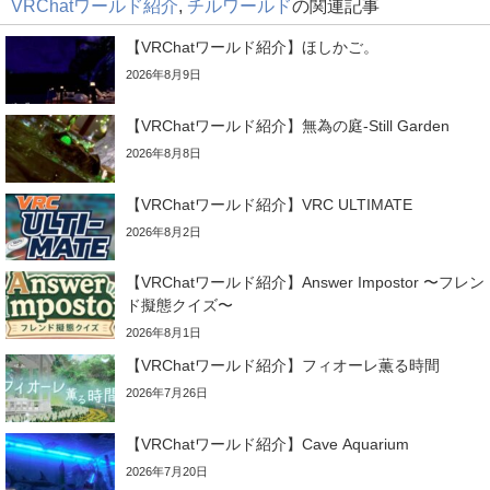
VRChatワールド紹介
,
チルワールド
の関連記事
【VRChatワールド紹介】ほしかご。
2026年8月9日
【VRChatワールド紹介】無為の庭-Still Garden
2026年8月8日
【VRChatワールド紹介】VRC ULTIMATE
2026年8月2日
【VRChatワールド紹介】Answer Impostor 〜フレン
ド擬態クイズ〜
2026年8月1日
【VRChatワールド紹介】フィオーレ薫る時間
2026年7月26日
【VRChatワールド紹介】Cave Aquarium
2026年7月20日