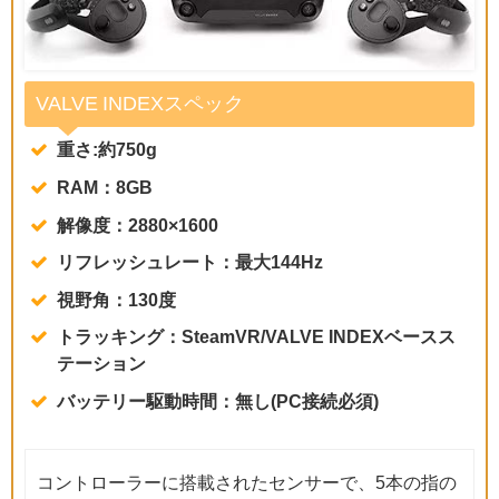
VALVE INDEXスペック
重さ:約750g
RAM：8GB
解像度：2880×1600
リフレッシュレート：最大144Hz
視野角：130度
トラッキング：SteamVR/VALVE INDEXベースス
テーション
バッテリー駆動時間：無し(PC接続必須)
コントローラーに搭載されたセンサーで、5本の指の