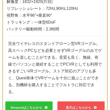
解像度：1832×1920(片目)
リフレッシュレート：72Hz,90Hz,120Hz
視野角：水平96°×垂直90°
トラッキング：一体型6DoF
バッテリー駆動時間：2.3時間
完全ワイヤレスのスタンドアローン型VRゴーグル。
高スペックPCなどを必要とせずVRゴーグルのみでゲ
ームを楽しむことができる。音質も良く、無線、有
線でパソコンと接続することでPCVRとしても利用で
きるすごいVRゴーグル。ストア対応のアプリも多
く、Quest単体でVRゲームを十分に遊ぶことができ
る。別機材を購入することでフルトラに対応でき
る。
Amazonはこちらから
楽天はこちらから