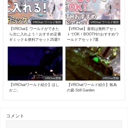
VRChat ワールド制作
VRChat ワールド制作
【VRChat】ワールドができた
【VRChat】最初は無料アセッ
ら次に入れよう！おすすめ定番
トでOK！BOOTHのおすすめワ
ギミック＆便利アセット25選!!
ールドアセット7選
VRChat景観
VRChat景観
【VRChatワールド紹介】ほし
【VRChatワールド紹介】無為
かご。
の庭-Still Garden
コメント