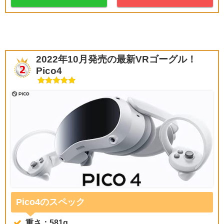
2022年10月発売の最新VRゴーグル！
Pico4
Pico4のスペック
重さ：581g