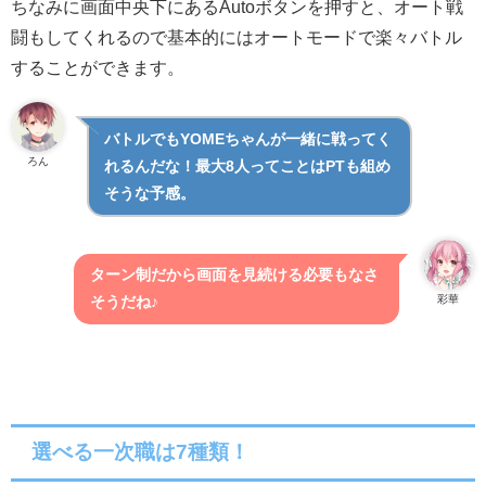
ちなみに画面中央下にあるAutoボタンを押すと、オート戦
闘もしてくれるので基本的にはオートモードで楽々バトル
することができます。
バトルでもYOMEちゃんが一緒に戦ってく
ろん
れるんだな！最大8人ってことはPTも組め
そうな予感。
ターン制だから画面を見続ける必要もなさ
彩華
そうだね♪
選べる一次職は7種類！