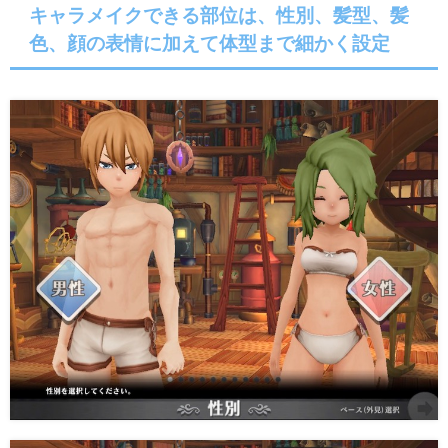
キャラメイクできる部位は、性別、髪型、髪
色、顔の表情に加えて体型まで細かく設定