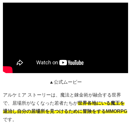
▲公式ムービー
アルケミア ストーリーは、魔法と錬金術が融合する世界
で、居場所がなくなった若者たちが
世界各地にいる魔王を
退治し自分の居場所を見つけるために冒険をするMMORPG
です。