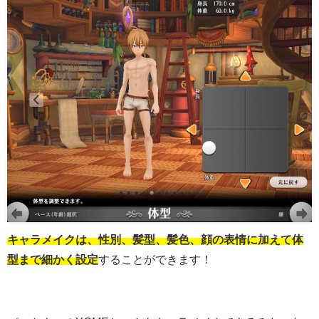
キャラメイクは、性別、髪型、髪色、顔の表情に加えて体
型まで細かく設定
することができます！