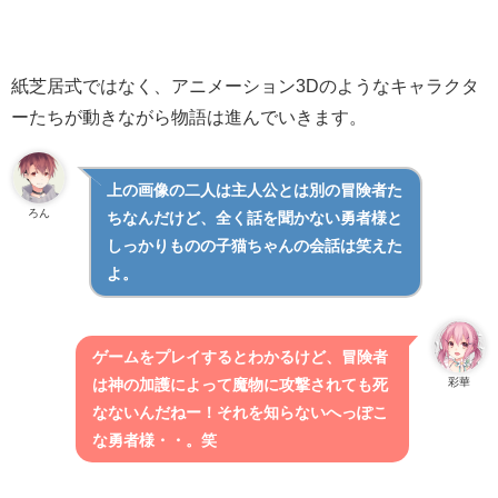
紙芝居式ではなく、アニメーション3Dのようなキャラクタ
ーたちが動きながら物語は進んでいきます。
上の画像の二人は主人公とは別の冒険者た
ろん
ちなんだけど、全く話を聞かない勇者様と
しっかりものの子猫ちゃんの会話は笑えた
よ。
ゲームをプレイするとわかるけど、冒険者
彩華
は神の加護によって魔物に攻撃されても死
なないんだねー！それを知らないへっぽこ
な勇者様・・。笑