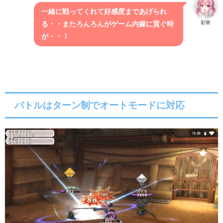
一緒に戦ってくれて好感度まであげられ
彩華
る・・またろんろんがゲーム内嫁に貢ぐ時
が・・！
バトルはターン制でオートモードに対応