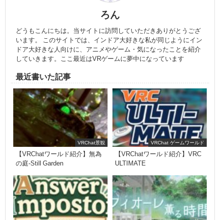
ろん
どうもこんにちは。当サイトに訪問していただきありがとうござ
います。 このサイトでは、インドア大好きな私が同じようにイン
ドア大好きな人向けに、アニメやゲーム・気になったことを紹介
していきます。ここ最近はVRゲームに夢中になっています
最近書いた記事
VRChat景観
VRChat ゲームワールド
【VRChatワールド紹介】無為
【VRChatワールド紹介】VRC
の庭-Still Garden
ULTIMATE