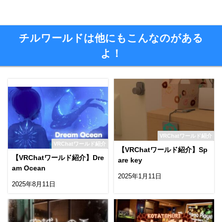
チルワールドは他にもこんなのがある
よ！
VRChatワールド紹介
VRChatワールド紹介
【VRChatワールド紹介】Sp
【VRChatワールド紹介】Dre
are key
am Ocean
2025年1月11日
2025年8月11日