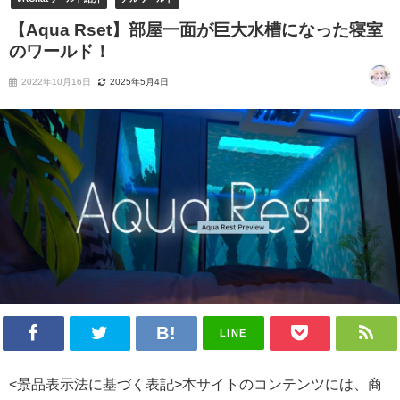
【Aqua Rset】部屋一面が巨大水槽になった寝室
のワールド！
2022年10月16日
2025年5月4日
LINE
<景品表示法に基づく表記>本サイトのコンテンツには、商