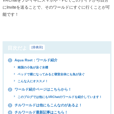
に
Invite
を送ることで、そのワールドにすぐに行くことが可
能です！
目次だよ
[
非表示
]
Aqua Rset：ワールド紹介
1
南国の小魚が泳ぐ水槽
ベッドで横になってみると寝室全体にも魚が泳ぐ
こんな人にオススメ！
ワールド紹介ページはこちらから！
2
このブログでは他にもVRChatのワールドを紹介しています！
チルワールドは他にもこんなのがあるよ！
3
チルワールド最新記事はこちら！
4