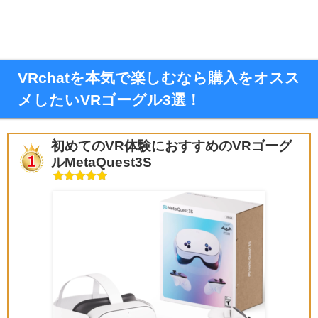
VRchatを本気で楽しむなら購入をオスス
メしたいVRゴーグル3選！
初めてのVR体験におすすめのVRゴーグ
ルMetaQuest3S