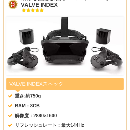
VALVE INDEX
VALVE INDEXスペック
重さ:約750g
RAM：8GB
解像度：2880×1600
リフレッシュレート：最大144Hz