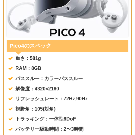
Pico4のスペック
重さ：581g
RAM：8GB
パススルー：カラーパススルー
解像度：4320×2160
リフレッシュレート：72Hz,90Hz
視野角：105(対角)
トラッキング：一体型6DoF
バッテリー駆動時間：2〜3時間