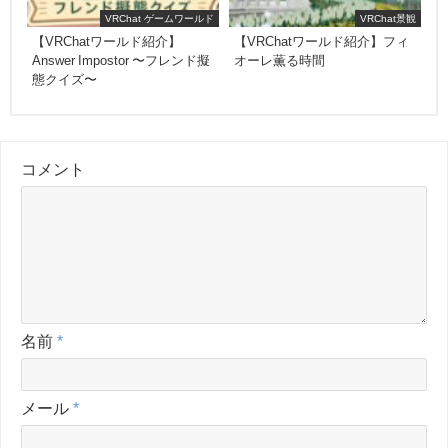
VRChat ゲームワールド
VRChat景観
【VRChatワールド紹介】
【VRChatワールド紹介】フィ
Answer Impostor 〜フレンド擬
オーレ薫る時間
態クイズ〜
コメント
名前
*
メール
*