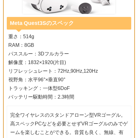
Meta Quest3Sのスペック
重さ：514g
RAM：8GB
パススルー：3Dフルカラー
解像度：1832×1920(片目)
リフレッシュレート：72Hz,90Hz,120Hz
視野角：水平96°×垂直90°
トラッキング：一体型6DoF
バッテリー駆動時間：2.3時間
完全ワイヤレスのスタンドアローン型VRゴーグル。
高スペックPCなどを必要とせずVRゴーグルのみでゲ
ームを楽しむことができる。音質も良く、無線、有