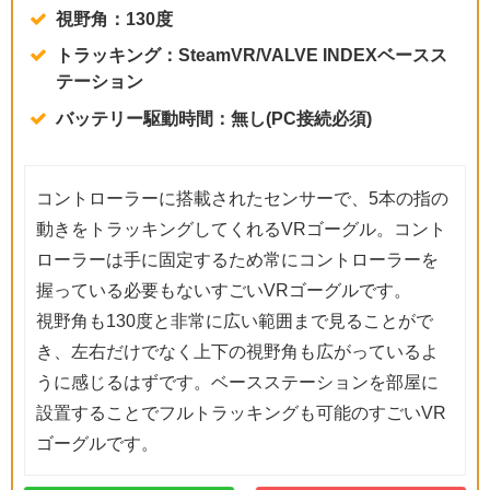
視野角：130度
トラッキング：SteamVR/VALVE INDEXベースス
テーション
バッテリー駆動時間：無し(PC接続必須)
コントローラーに搭載されたセンサーで、5本の指の
動きをトラッキングしてくれるVRゴーグル。コント
ローラーは手に固定するため常にコントローラーを
握っている必要もないすごいVRゴーグルです。
視野角も130度と非常に広い範囲まで見ることがで
き、左右だけでなく上下の視野角も広がっているよ
うに感じるはずです。ベースステーションを部屋に
設置することでフルトラッキングも可能のすごいVR
ゴーグルです。