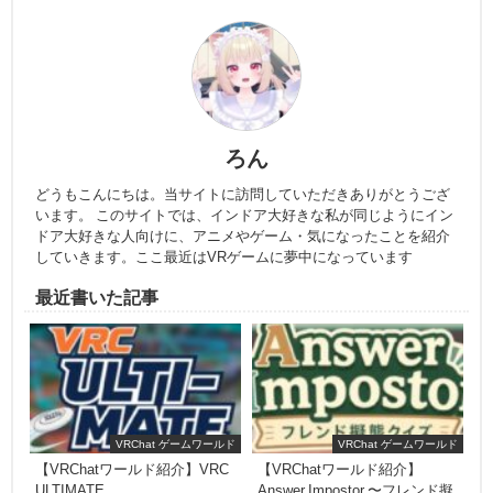
ろん
どうもこんにちは。当サイトに訪問していただきありがとうござ
います。 このサイトでは、インドア大好きな私が同じようにイン
ドア大好きな人向けに、アニメやゲーム・気になったことを紹介
していきます。ここ最近はVRゲームに夢中になっています
最近書いた記事
VRChat ゲームワールド
VRChat ゲームワールド
【VRChatワールド紹介】VRC
【VRChatワールド紹介】
ULTIMATE
Answer Impostor 〜フレンド擬