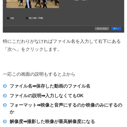
特にこだわりがなければファイル名を入力して右下にある
「次へ」をクリックします。
一応この画面の説明もすると上から
ファイル名➡︎保存した動画のファイル名
ファイルの説明➡︎入力しなくてもOK
フォーマット➡︎映像と音声にするのか映像のみにするの
か
解像度➡︎撮影した映像が最高解像度になる