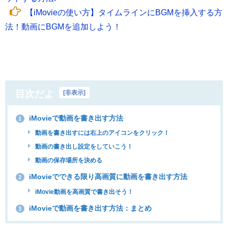
【iMovieの使い方】タイムラインにBGMを挿入する方
法！動画にBGMを追加しよう！
目次だよ
[
非表示
]
iMovieで動画を書き出す方法
1
動画を書き出すには右上のアイコンをクリック！
動画の書き出し設定をしていこう！
動画の保存場所を決める
iMovieでできる限り高画質に動画を書き出す方法
2
iMovie動画を高画質で書き出そう！
iMovieで動画を書き出す方法：まとめ
3