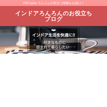
VRChatter ろんろんが役立つ情報をお届け！
インドアろんろんのお役立ち
ブログ