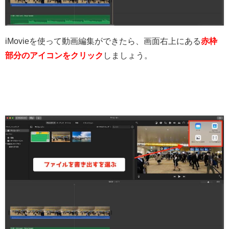
iMovieを使って動画編集ができたら、画面右上にある
赤枠
部分のアイコンをクリック
しましょう。