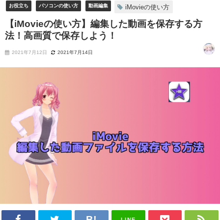
お役立ち
パソコンの使い方
動画編集
iMovieの使い方
【iMovieの使い方】編集した動画を保存する方
法！高画質で保存しよう！
2021年7月12日
2021年7月14日
LINE