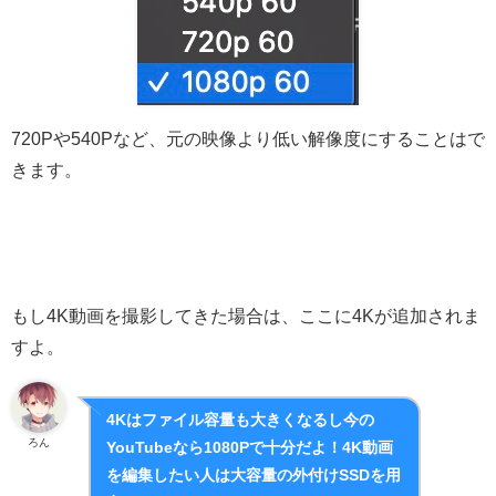
720Pや540Pなど、元の映像より低い解像度にすることはで
きます。
もし4K動画を撮影してきた場合は、ここに4Kが追加されま
すよ。
4Kはファイル容量も大きくなるし今の
ろん
YouTubeなら1080Pで十分だよ！4K動画
を編集したい人は大容量の外付けSSDを用