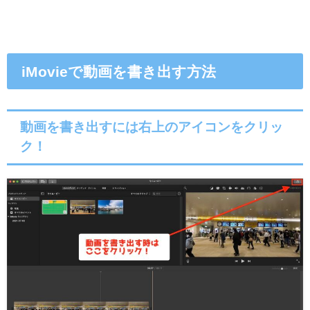
iMovieで動画を書き出す方法
動画を書き出すには右上のアイコンをクリッ
ク！