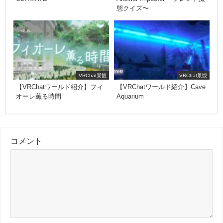
態クイズ〜
VRChat景観
VRChat景観
【VRChatワールド紹介】フィ
【VRChatワールド紹介】Cave
オーレ薫る時間
Aquarium
コメント