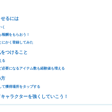
させるには
いく
ら報酬をもらおう！
とにかく登録してみた
気をつけること
える
ど必要になるアイテム数も経験値も増える
め方
して獲得場所をタップする
てキャラクターを強くしていこう！