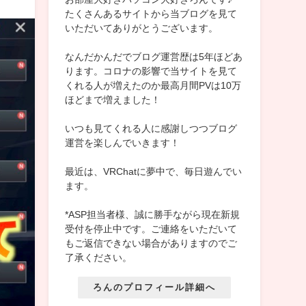
たくさんあるサイトから当ブログを見て
いただいてありがとうございます。
なんだかんだでブログ運営歴は5年ほどあ
ります。コロナの影響で当サイトを見て
くれる人が増えたのか最高月間PVは10万
ほどまで増えました！
いつも見てくれる人に感謝しつつブログ
運営を楽しんでいきます！
最近は、VRChatに夢中で、毎日遊んでい
ます。
*ASP担当者様、誠に勝手ながら現在新規
受付を停止中です。ご連絡をいただいて
もご返信できない場合がありますのでご
了承ください。
ろんのプロフィール詳細へ