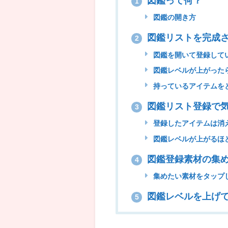
図鑑って何？
1
図鑑の開き方
図鑑リストを完成
2
図鑑を開いて登録して
図鑑レベルが上がった
持っているアイテムを
図鑑リスト登録で
3
登録したアイテムは消
図鑑レベルが上がるほ
図鑑登録素材の集
4
集めたい素材をタップ
図鑑レベルを上げ
5