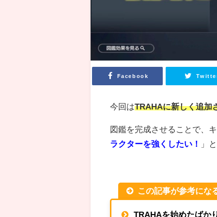
Facebook
Twitte
今回は
TRAHAに新しく追
図鑑を完成させることで、
ラクターを強くしたい！
」
この記事が参考にな
TRAHAを始めたば