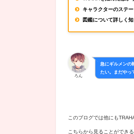
キャラクターのステー
図鑑について詳しく知
急にギルメンの
たい。まだやっ
ろん
このブログでは他にもTRA
こちらから見ることができ