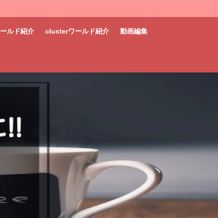
tワールド紹介
clusterワールド紹介
動画編集