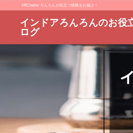
VRChatter ろんろんが役立つ情報をお届け！
インドアろんろんのお役
ログ