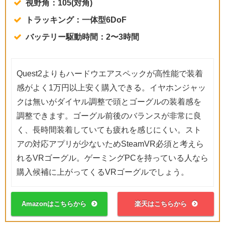
視野角：105(対角)
トラッキング：一体型6DoF
バッテリー駆動時間：2〜3時間
Quest2よりもハードウエアスペックが高性能で装着
感がよく1万円以上安く購入できる。イヤホンジャッ
クは無いがダイヤル調整で頭とゴーグルの装着感を
調整できます。ゴーグル前後のバランスが非常に良
く、長時間装着していても疲れを感じにくい。スト
アの対応アプリが少ないためSteamVR必須と考えら
れるVRゴーグル。ゲーミングPCを持っている人なら
購入候補に上がってくるVRゴーグルでしょう。
Amazonはこちらから
楽天はこちらから