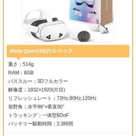
Meta Quest3Sのスペック
重さ：514g
RAM：8GB
パススルー：3Dフルカラー
解像度：1832×1920(片目)
リフレッシュレート：72Hz,90Hz,120Hz
視野角：水平96°×垂直90°
トラッキング：一体型6DoF
バッテリー駆動時間：2.3時間