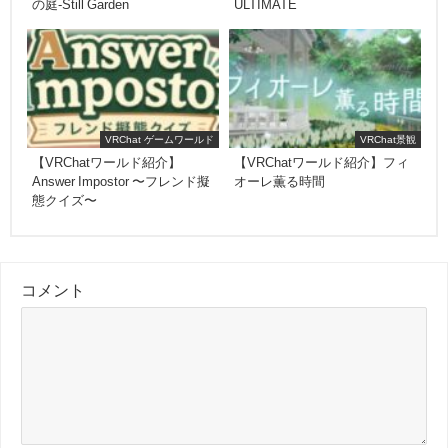
の庭-Still Garden
ULTIMATE
VRChat ゲームワールド
VRChat景観
【VRChatワールド紹介】
【VRChatワールド紹介】フィ
Answer Impostor 〜フレンド擬
オーレ薫る時間
態クイズ〜
コメント