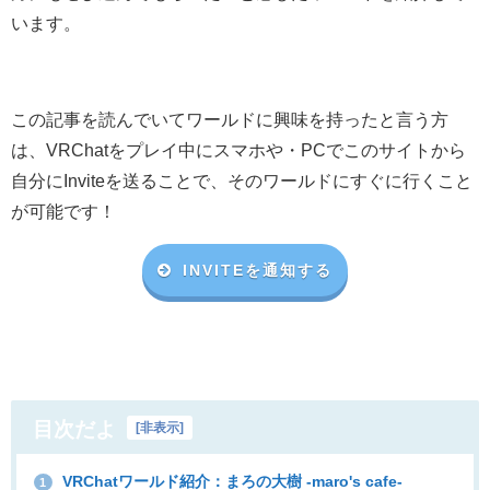
います。
この記事を読んでいてワールドに興味を持ったと言う方
は、VRChat
をプレイ中にスマホや・
PC
でこのサイトから
自分に
Invite
を送ることで、そのワールドにすぐに行くこと
が可能です！
INVITEを通知する
目次だよ
[
非表示
]
VRChatワールド紹介：まろの大樹 -maro's cafe-
1