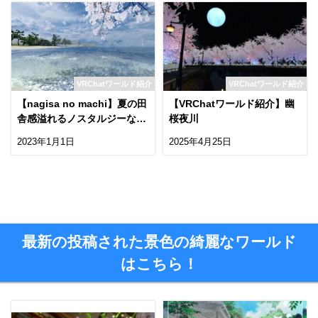
VRChatワールド紹介
VRChatワールド紹介
【nagisa no machi】夏の田
【VRChatワールド紹介】幽
舎感溢れるノスタルジーなワ
桜夜川
ールド！
2023年1月1日
2025年4月25日
最新の投稿された景色の綺麗なワールド
はこちら！