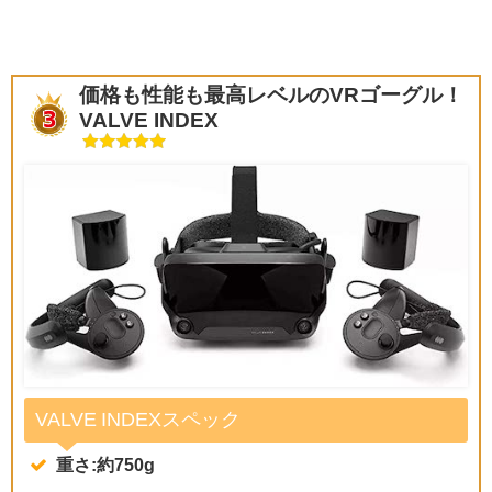
価格も性能も最高レベルのVRゴーグル！
VALVE INDEX
VALVE INDEXスペック
重さ:約750g