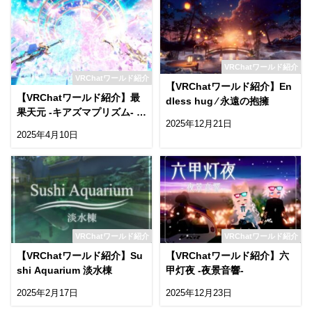
VRChatワールド紹介
VRChatワールド紹介
【VRChatワールド紹介】En
【VRChatワールド紹介】最
dless hug ⁄ 永遠の抱擁
果天元 -キアズマプリズム- X
2025年12月21日
hiasmaPrizm -MemOrigins-
2025年4月10日
VRChatワールド紹介
VRChatワールド紹介
【VRChatワールド紹介】Su
【VRChatワールド紹介】六
shi Aquarium 淡水棟
甲灯夜 -夜景音響-
2025年2月17日
2025年12月23日