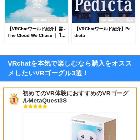
VRChatワールド紹介
VRChatワールド紹介
【VRChatワールド紹介】雲 -
【VRChatワールド紹介】Pe
The Cloud We Chase ｜ ไก
dicta
ลแค่ไหนฝันของเรา․
VRchatを本気で楽しむなら購入をオスス
メしたいVRゴーグル3選！
初めてのVR体験におすすめのVRゴーグ
ルMetaQuest3S