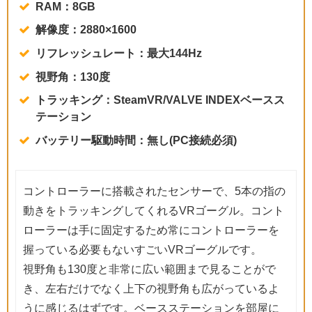
RAM：8GB
解像度：2880×1600
リフレッシュレート：最大144Hz
視野角：130度
トラッキング：SteamVR/VALVE INDEXベースス
テーション
バッテリー駆動時間：無し(PC接続必須)
コントローラーに搭載されたセンサーで、5本の指の
動きをトラッキングしてくれるVRゴーグル。コント
ローラーは手に固定するため常にコントローラーを
握っている必要もないすごいVRゴーグルです。
視野角も130度と非常に広い範囲まで見ることがで
き、左右だけでなく上下の視野角も広がっているよ
うに感じるはずです。ベースステーションを部屋に