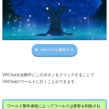
INVITEを通知する
VRChat
を起動中にこのボタンをクリックすることで
VRChat
のワールドに行くことができます。
ワールド製作者様によってワールドは更新＆削除され