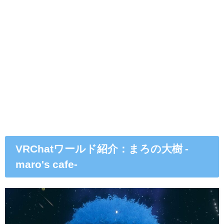
VRChatワールド紹介：まろの大樹 -
maro's cafe-