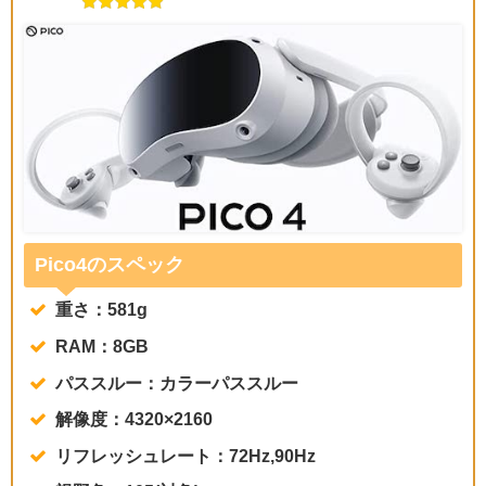
Pico4のスペック
重さ：581g
RAM：8GB
パススルー：カラーパススルー
解像度：4320×2160
リフレッシュレート：72Hz,90Hz