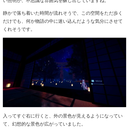
い照明が、不思議な雰囲気を醸し出していますね。
静かで落ち着いた時間が流れそうで、この空間をただ歩く
だけでも、何か物語の中に迷い込んだような気分にさせて
くれそうです。
入ってすぐ右に行くと、外の景色が見えるようになってい
て、幻想的な景色が広がっていました。