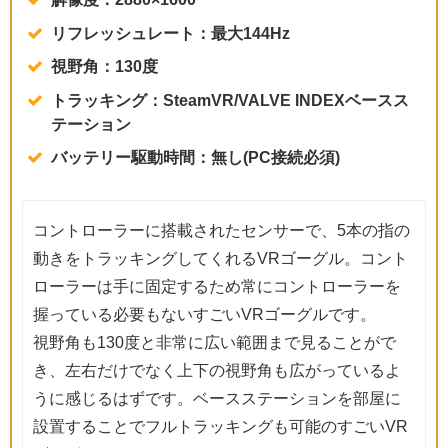
リフレッシュレート：最大144Hz
視野角：130度
トラッキング：SteamVR/VALVE INDEXベースス
テーション
バッテリー駆動時間：無し(PC接続必須)
コントローラーに搭載されたセンサーで、5本の指の
動きをトラッキングしてくれるVRゴーグル。コント
ローラーは手に固定するため常にコントローラーを
握っている必要もないすごいVRゴーグルです。
視野角も130度と非常に広い範囲まで見ることがで
き、左右だけでなく上下の視野角も広がっているよ
うに感じるはずです。ベースステーションを部屋に
設置することでフルトラッキングも可能のすごいVR