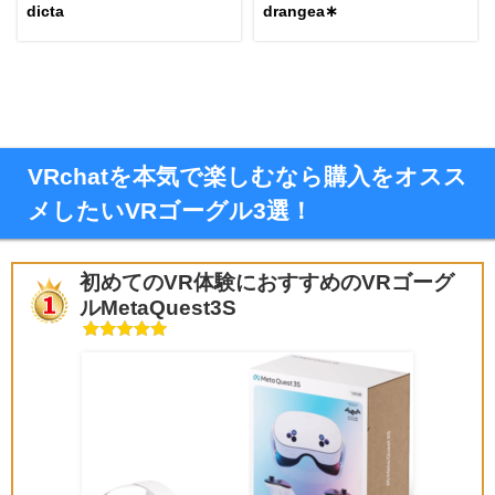
dicta
drangea∗
VRchatを本気で楽しむなら購入をオスス
メしたいVRゴーグル3選！
初めてのVR体験におすすめのVRゴーグ
ルMetaQuest3S