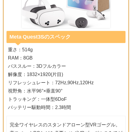
Meta Quest3Sのスペック
重さ：514g
RAM：8GB
パススルー：3Dフルカラー
解像度：1832×1920(片目)
リフレッシュレート：72Hz,90Hz,120Hz
視野角：水平96°×垂直90°
トラッキング：一体型6DoF
バッテリー駆動時間：2.3時間
完全ワイヤレスのスタンドアローン型VRゴーグル。