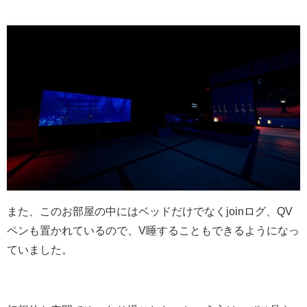
また、このお部屋の中にはベッドだけでなくjoinログ、QV
ペンも置かれているので、V睡することもできるようになっ
ていました。