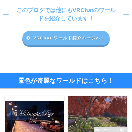
このブログでは他にもVRChatのワール
ドを紹介しています！
VRChat ワールド紹介ページへ！
景色が奇麗なワールドはこちら！
VRChatワールド紹介