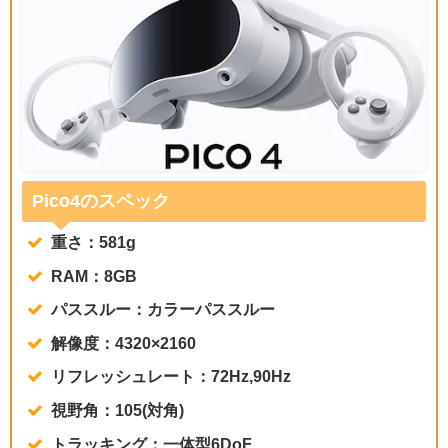
Pico4のスペック
重さ：581g
RAM：8GB
パススルー：カラーパススルー
解像度：4320×2160
リフレッシュレート：72Hz,90Hz
視野角：105(対角)
トラッキング：一体型6DoF