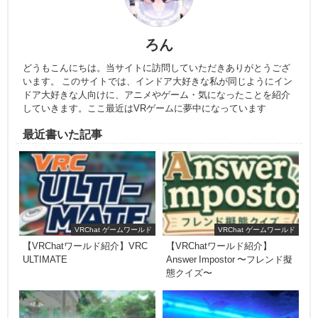
ろん
どうもこんにちは。当サイトに訪問していただきありがとうござ
います。 このサイトでは、インドア大好きな私が同じようにイン
ドア大好きな人向けに、アニメやゲーム・気になったことを紹介
していきます。ここ最近はVRゲームに夢中になっています
最近書いた記事
VRChat ゲームワールド
VRChat ゲームワールド
【VRChatワールド紹介】VRC
【VRChatワールド紹介】
ULTIMATE
Answer Impostor 〜フレンド擬
態クイズ〜