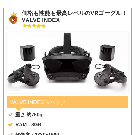
価格も性能も最高レベルのVRゴーグル！
VALVE INDEX
VALVE INDEXスペック
重さ:約750g
RAM：8GB
解像度：2880×1600