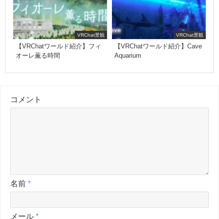
VRChat景観
VRChat景観
【VRChatワールド紹介】フィ
【VRChatワールド紹介】Cave
オーレ薫る時間
Aquarium
コメント
名前
*
メール
*