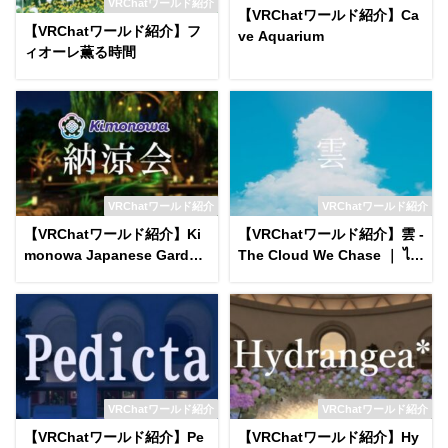
VRChatワールド紹介
【VRChatワールド紹介】Ca
【VRChatワールド紹介】フ
ve Aquarium
ィオーレ薫る時間
VRChatワールド紹介
VRChatワールド紹介
【VRChatワールド紹介】Ki
【VRChatワールド紹介】雲 -
monowa Japanese Garden
The Cloud We Chase ｜ ไก
on a Summer Night World
ลแค่ไหนฝันของเรา․
VRChatワールド紹介
VRChatワールド紹介
【VRChatワールド紹介】Pe
【VRChatワールド紹介】Hy