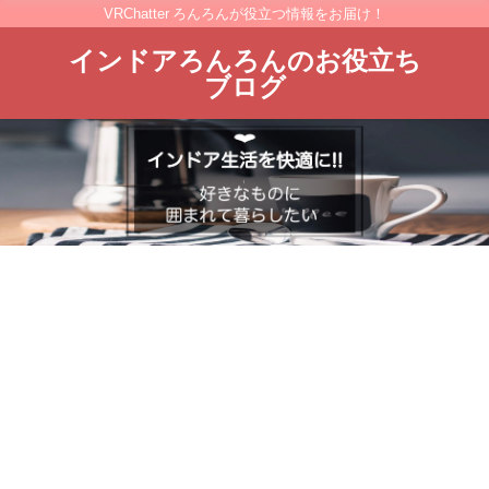
VRChatter ろんろんが役立つ情報をお届け！
インドアろんろんのお役立ち
ブログ