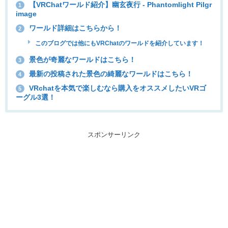
【VRChatワールド紹介】幽玄夜行 - Phantomlight Pilgr
1
image
ワールド詳細はこちらから！
2
このブログでは他にもVRChatのワールドを紹介しています！
景色が奇麗なワールドはこちら！
3
最新の投稿された景色の綺麗なワールドはこちら！
4
VRchatを本気で楽しむなら購入をオススメしたいVRゴ
5
ーグル3選！
スポンサーリンク