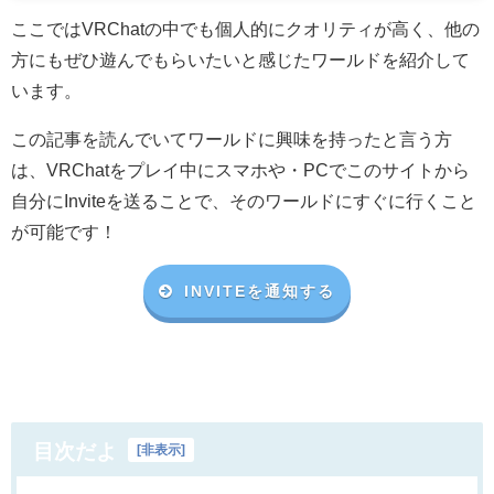
ここではVRChatの中でも個人的にクオリティが高く、他の
方にもぜひ遊んでもらいたいと感じたワールドを紹介して
います。
この記事を読んでいてワールドに興味を持ったと言う方
は、VRChat
をプレイ中にスマホや・
PC
でこのサイトから
自分に
Invite
を送ることで、そのワールドにすぐに行くこと
が可能です！
INVITEを通知する
目次だよ
[
非表示
]