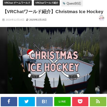
VRChat ゲームワールド
VRChatワールド紹介
Quest対応
【VRChatワールド紹介】Christmas Ice Hockey
2024年12月16日
2025年2月15日
LINE