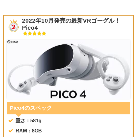
2022年10月発売の最新VRゴーグル！
Pico4
Pico4のスペック
重さ：581g
RAM：8GB