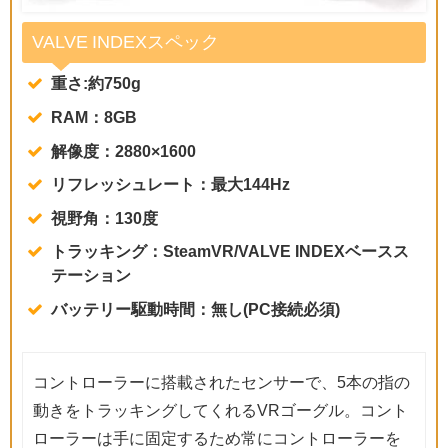
VALVE INDEXスペック
重さ:約750g
RAM：8GB
解像度：2880×1600
リフレッシュレート：最大144Hz
視野角：130度
トラッキング：SteamVR/VALVE INDEXベースス
テーション
バッテリー駆動時間：無し(PC接続必須)
コントローラーに搭載されたセンサーで、5本の指の
動きをトラッキングしてくれるVRゴーグル。コント
ローラーは手に固定するため常にコントローラーを