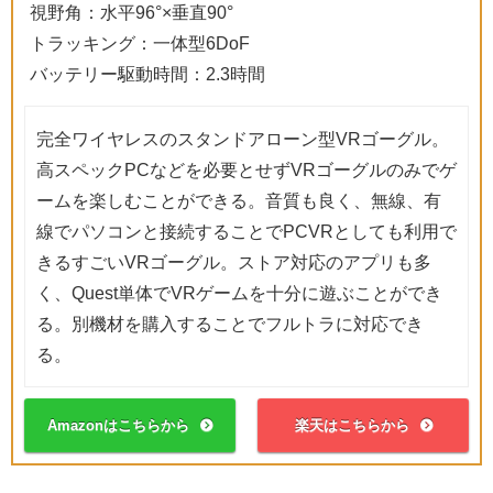
視野角：水平96°×垂直90°
トラッキング：一体型6DoF
バッテリー駆動時間：2.3時間
完全ワイヤレスのスタンドアローン型VRゴーグル。
高スペックPCなどを必要とせずVRゴーグルのみでゲ
ームを楽しむことができる。音質も良く、無線、有
線でパソコンと接続することでPCVRとしても利用で
きるすごいVRゴーグル。ストア対応のアプリも多
く、Quest単体でVRゲームを十分に遊ぶことができ
る。別機材を購入することでフルトラに対応でき
る。
Amazonはこちらから
楽天はこちらから