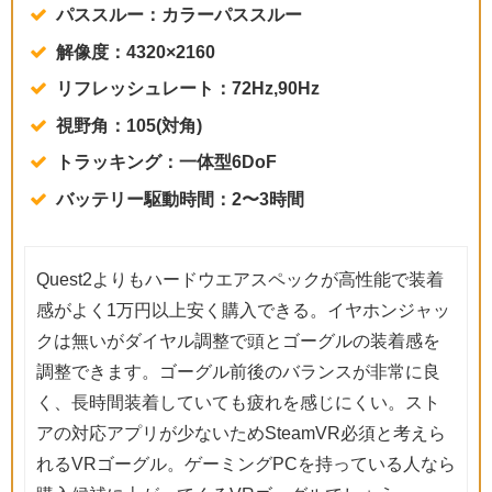
パススルー：カラーパススルー
解像度：4320×2160
リフレッシュレート：72Hz,90Hz
視野角：105(対角)
トラッキング：一体型6DoF
バッテリー駆動時間：2〜3時間
Quest2よりもハードウエアスペックが高性能で装着
感がよく1万円以上安く購入できる。イヤホンジャッ
クは無いがダイヤル調整で頭とゴーグルの装着感を
調整できます。ゴーグル前後のバランスが非常に良
く、長時間装着していても疲れを感じにくい。スト
アの対応アプリが少ないためSteamVR必須と考えら
れるVRゴーグル。ゲーミングPCを持っている人なら