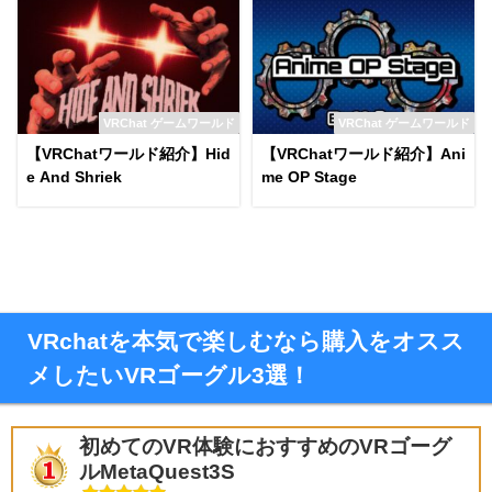
VRChat ゲームワールド
VRChat ゲームワールド
【VRChatワールド紹介】Hid
【VRChatワールド紹介】Ani
e And Shriek
me OP Stage
VRchatを本気で楽しむなら購入をオスス
メしたいVRゴーグル3選！
初めてのVR体験におすすめのVRゴーグ
ルMetaQuest3S