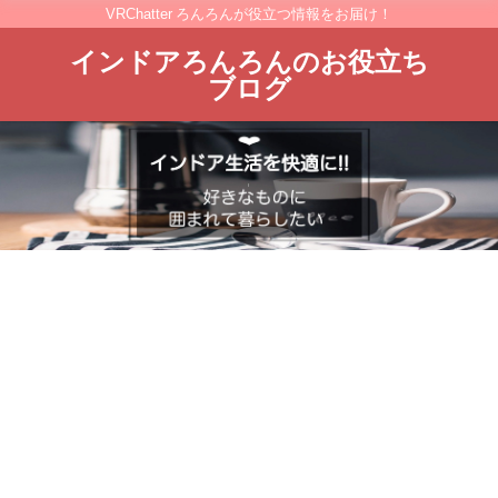
VRChatter ろんろんが役立つ情報をお届け！
インドアろんろんのお役立ち
ブログ