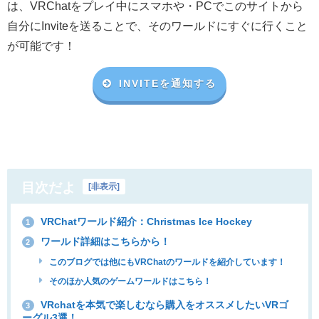
は、VRChat
をプレイ中にスマホや・
PC
でこのサイトから
自分に
Invite
を送ることで、そのワールドにすぐに行くこと
が可能です！
INVITEを通知する
目次だよ
[
非表示
]
VRChatワールド紹介：Christmas Ice Hockey
1
ワールド詳細はこちらから！
2
このブログでは他にもVRChatのワールドを紹介しています！
そのほか人気のゲームワールドはこちら！
VRchatを本気で楽しむなら購入をオススメしたいVRゴ
3
ーグル3選！