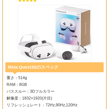
Meta Quest3Sのスペック
重さ：514g
RAM：8GB
パススルー：3Dフルカラー
解像度：1832×1920(片目)
リフレッシュレート：72Hz,90Hz,120Hz