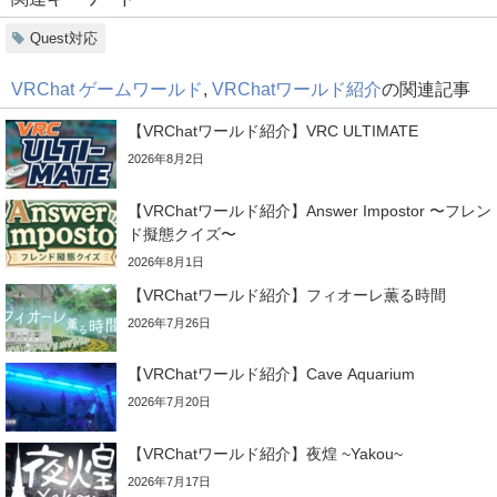
Quest対応
VRChat ゲームワールド
,
VRChatワールド紹介
の関連記事
【VRChatワールド紹介】VRC ULTIMATE
2026年8月2日
【VRChatワールド紹介】Answer Impostor 〜フレン
ド擬態クイズ〜
2026年8月1日
【VRChatワールド紹介】フィオーレ薫る時間
2026年7月26日
【VRChatワールド紹介】Cave Aquarium
2026年7月20日
【VRChatワールド紹介】夜煌 ~Yakou~
2026年7月17日