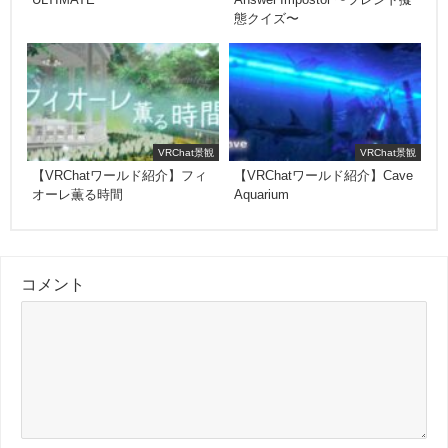
態クイズ〜
VRChat景観
VRChat景観
【VRChatワールド紹介】フィ
【VRChatワールド紹介】Cave
オーレ薫る時間
Aquarium
コメント