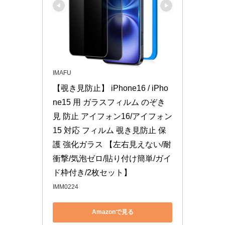
IMAFU
【覗き見防止】 iPhone16 / iPho
ne15 用 ガラスフィルム のぞき
見 防止 アイフォン16/アイフォン
15 対応 フィルム 覗き見防止 保
護 強化ガラス 【左右見えない/耐
衝撃/気泡ゼロ/貼り付け簡単/ガイ
ド枠付き/2枚セット】
IMM0224
Amazonで見る