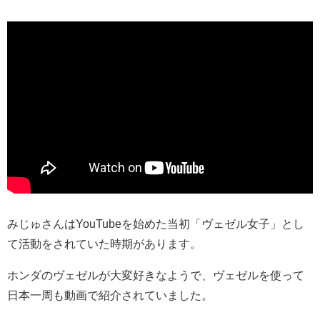
みじゅさんはYouTubeを始めた当初「ヴェゼル女子」とし
て活動をされていた時期があります。
ホンダのヴェゼルが大変好きなようで、ヴェゼルを使って
日本一周も動画で紹介されていました。