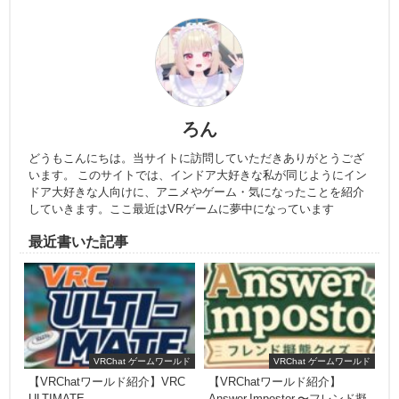
ろん
どうもこんにちは。当サイトに訪問していただきありがとうござ
います。 このサイトでは、インドア大好きな私が同じようにイン
ドア大好きな人向けに、アニメやゲーム・気になったことを紹介
していきます。ここ最近はVRゲームに夢中になっています
最近書いた記事
VRChat ゲームワールド
VRChat ゲームワールド
【VRChatワールド紹介】VRC
【VRChatワールド紹介】
ULTIMATE
Answer Impostor 〜フレンド擬