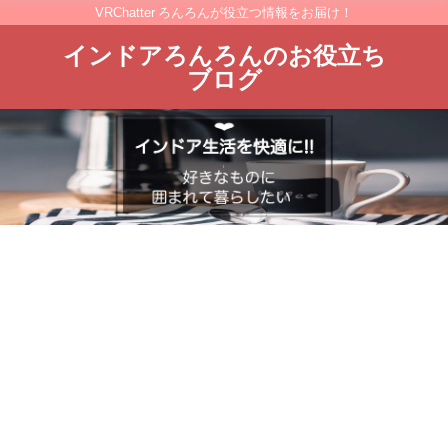
VRChatter ろんろんが役立つ情報をお届け！
インドアろんろんのお役立ち
ブログ