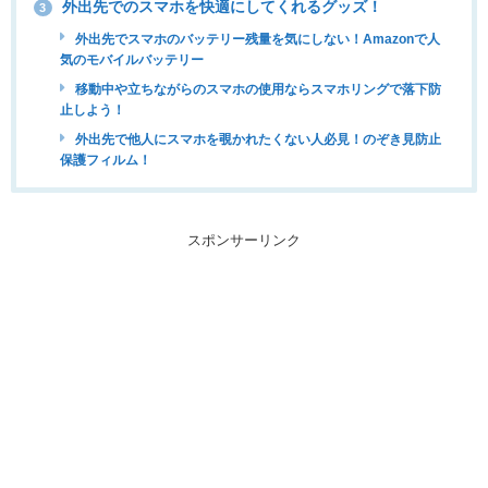
外出先でのスマホを快適にしてくれるグッズ！
3
外出先でスマホのバッテリー残量を気にしない！Amazonで人
気のモバイルバッテリー
移動中や立ちながらのスマホの使用ならスマホリングで落下防
止しよう！
外出先で他人にスマホを覗かれたくない人必見！のぞき見防止
保護フィルム！
スポンサーリンク