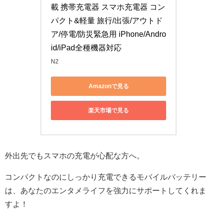
載 携帯充電器 スマホ充電器 コン
パクト&軽量 旅行/出張/アウトド
ア/停電/防災緊急用 iPhone/Andro
id/iPad全種機器対応
N2
Amazonで見る
楽天市場で見る
外出先でもスマホの充電が心配な方へ。
コンパクトなのにしっかり充電できるモバイルバッテリー
は、あなたのエンタメライフを強力にサポートしてくれま
すよ！