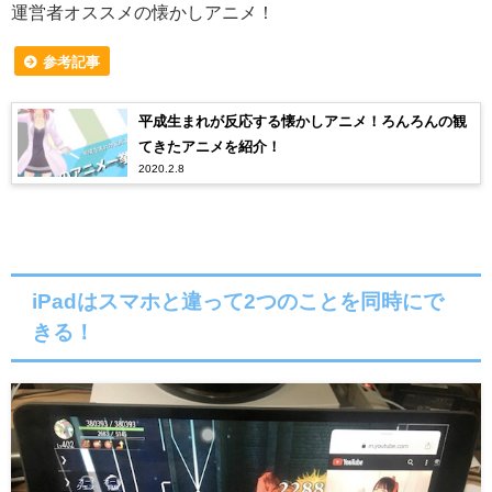
運営者オススメの懐かしアニメ！
参考記事
平成生まれが反応する懐かしアニメ！ろんろんの観
てきたアニメを紹介！
2020.2.8
iPadはスマホと違って2つのことを同時にで
きる！