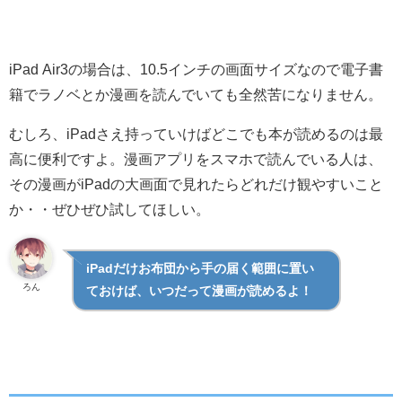
iPad Air3の場合は、10.5インチの画面サイズなので電子書
籍でラノベとか漫画を読んでいても全然苦になりません。
むしろ、iPadさえ持っていけばどこでも本が読めるのは最
高に便利ですよ。漫画アプリをスマホで読んでいる人は、
その漫画がiPadの大画面で見れたらどれだけ観やすいこと
か・・ぜひぜひ試してほしい。
iPadだけお布団から手の届く範囲に置い
ろん
ておけば、いつだって漫画が読めるよ！