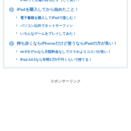
iPadを購入してから始めたこと！
2
電子書籍を購入してiPadで楽しむ！
パソコン以外でネットサーフィン
いろんなゲームをプレイしてみた！
持ち歩くならiPhoneだけど使うならiPadの方が良い！
3
wi-fiモデルなら月額料金なしでスマホよりコスパが良い！
iPad Air3なら年間1万5千円くらいで持てる！
スポンサーリンク