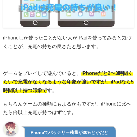
iPhoneしか使ったことがない人がiPadを使ってみると気づ
くことが、充電の持ちの良さだと思います。
ゲームをプレイして遊んでいると、
iPhoneだと2〜3時間く
らいで充電がなくなるような印象が強いですが、iPadなら5
時間以上持つ印象で
す。
もちろんゲームの種類にもよるかもですが、iPhoneに比べ
たら倍以上充電が持つはずです。
iPhoneでバッテリー残量が30%とかだと