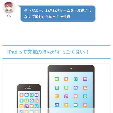
そうだよー。わざわざゲームを一度終了し
ろん
なくて済むからめっちゃ快適
iPadって充電の持ちがすっごく良い！