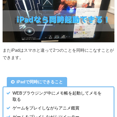
またiPadはスマホと違って2つのことを同時にこなすことが
できます。
iPadで同時にできること
WEBブラウジング中にメモ帳を起動してメモを
取る
ゲームをプレイしながらアニメ鑑賞
ゲームをプレイしながらツイッター