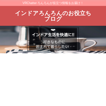
VRChatter ろんろんが役立つ情報をお届け！
インドアろんろんのお役立ち
ブログ