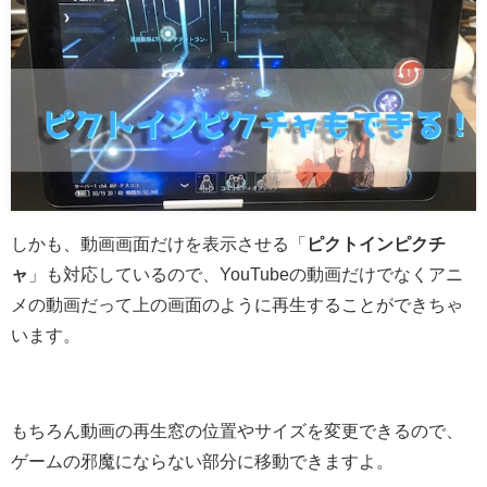
しかも、動画画面だけを表示させる「
ピクトインピクチ
ャ
」も対応しているので、YouTubeの動画だけでなくアニ
メの動画だって上の画面のように再生することができちゃ
います。
もちろん動画の再生窓の位置やサイズを変更できるので、
ゲームの邪魔にならない部分に移動できますよ。