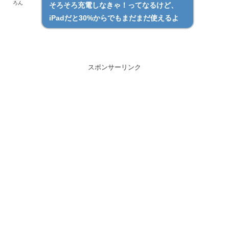
ろん
そろそろ充電しなきゃ！ってなるけど、
iPadだと30%からでもまだまだ使えるよ
スポンサーリンク