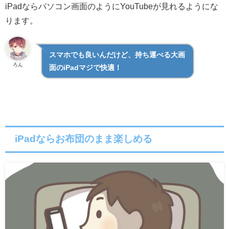
iPadならパソコン画面のようにYouTubeが見れるようにな
ります。
スマホでも良いんだけど、持ち運べる大画
ろん
面のiPadマジで快適！
iPadならお布団のまま楽しめる