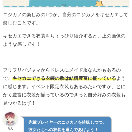
ニジカノの楽しみの1つが、自分のニジカノをキセカエして
楽しむことです。
キセカエできる衣装をちょっぴり紹介すると、上の画像の
ような感じです！
フリフリパジャマからドレスにメイド服なんかもあるの
で、
キセカエできる衣装の数は結構豊富に揃っている
よう
に感じます。イベント限定衣装もあるみたいですが、とに
かく豊富に衣装が揃っているのできっと自分好みの衣装も
見つかるはず！
先輩プレイヤーのニジカノを吟味しつつ、
ろん
彼女たちへの衣装を選んであげよう！