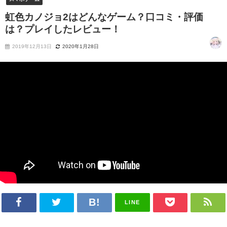
虹色カノジョ2はどんなゲーム？口コミ・評価
は？プレイしたレビュー！
2019年12月13日
2020年1月28日
LINE