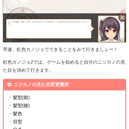
早速、虹色カノジョでできることをみて行きましょー！
虹色カノジョ2では、ゲームを始めると自分のニジカノの見
た目を決めて行きます。
ニジカノの見た目変更箇所
・髪型(前)
・髪型(後)
・髪色
・目型