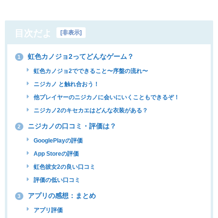
目次だよ
[
非表示
]
虹色カノジョ2ってどんなゲーム？
1
虹色カノジョ2でできること〜序盤の流れ〜
ニジカノ と触れ合おう！
他プレイヤーのニジカノに会いにいくこともできるぞ！
ニジカノ2のキセカエはどんな衣装がある？
ニジカノの口コミ・評価は？
2
GooglePlayの評価
App Storeの評価
虹色彼女2の良い口コミ
評価の低い口コミ
アプリの感想：まとめ
3
アプリ評価