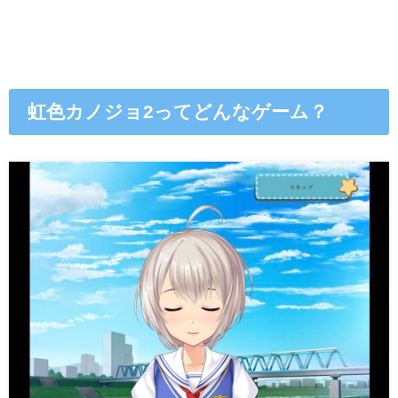
虹色カノジョ2ってどんなゲーム？