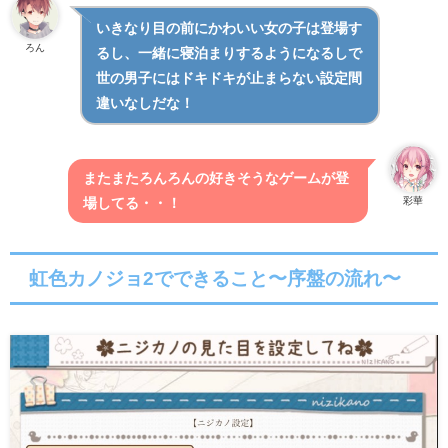
いきなり目の前にかわいい女の子は登場す
ろん
るし、一緒に寝泊まりするようになるしで
世の男子にはドキドキが止まらない設定間
違いなしだな！
またまたろんろんの好きそうなゲームが登
彩華
場してる・・！
虹色カノジョ2でできること〜序盤の流れ〜