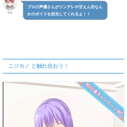
プロの声優さんがツンデレや甘えん坊なん
ろん
かのボイスを担当してくれるよ！！
ニジカノ と触れ合おう！