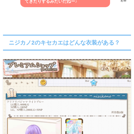
彩華
てきたりするみたいだねー♪
ニジカノ2のキセカエはどんな衣装がある？