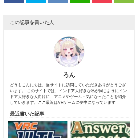
この記事を書いた人
ろん
どうもこんにちは。当サイトに訪問していただきありがとうござ
います。 このサイトでは、インドア大好きな私が同じようにイン
ドア大好きな人向けに、アニメやゲーム・気になったことを紹介
していきます。ここ最近はVRゲームに夢中になっています
最近書いた記事