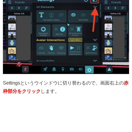
Settingsというウインドウに切り替わるので、画面右上の
赤
枠部分をクリック
します。