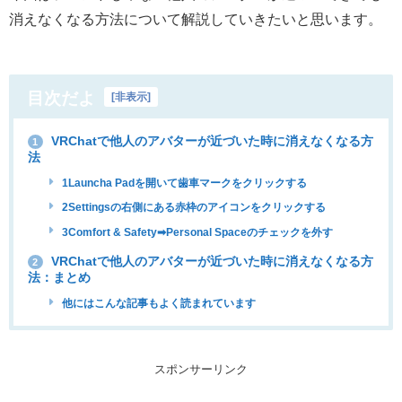
消えなくなる方法について解説していきたいと思います。
目次だよ
[
非表示
]
VRChatで他人のアバターが近づいた時に消えなくなる方
1
法
1Launcha Padを開いて歯車マークをクリックする
2Settingsの右側にある赤枠のアイコンをクリックする
3Comfort & Safety➡︎Personal Spaceのチェックを外す
VRChatで他人のアバターが近づいた時に消えなくなる方
2
法：まとめ
他にはこんな記事もよく読まれています
スポンサーリンク