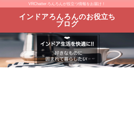
VRChatter ろんろんが役立つ情報をお届け！
インドアろんろんのお役立ち
ブログ