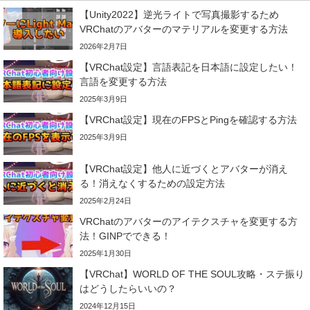
【Unity2022】逆光ライトで写真撮影するため
VRChatのアバターのマテリアルを変更する方法
2026年2月7日
【VRChat設定】言語表記を日本語に設定したい！
言語を変更する方法
2025年3月9日
【VRChat設定】現在のFPSとPingを確認する方法
2025年3月9日
【VRChat設定】他人に近づくとアバターが消え
る！消えなくするための設定方法
2025年2月24日
VRChatのアバターのアイテクスチャを変更する方
法！GINPでできる！
2025年1月30日
【VRChat】WORLD OF THE SOUL攻略・ステ振り
はどうしたらいいの？
2024年12月15日