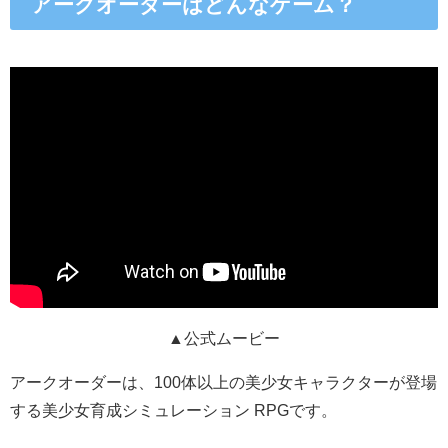
アークオーダーはどんなゲーム？
▲公式ムービー
アークオーダーは、100体以上の美少女キャラクターが登場
する美少女育成シミュレーション RPGです。