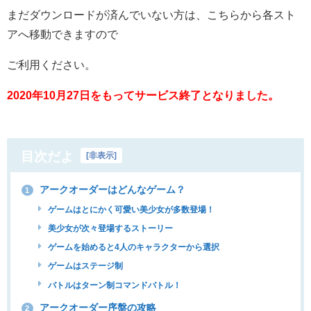
まだダウンロードが済んでいない方は、こちらから各スト
アへ移動できますので
ご利用ください。
2020年10月27日をもってサービス終了となりました。
目次だよ
[
非表示
]
アークオーダーはどんなゲーム？
1
ゲームはとにかく可愛い美少女が多数登場！
美少女が次々登場するストーリー
ゲームを始めると4人のキャラクターから選択
ゲームはステージ制
バトルはターン制コマンドバトル！
アークオーダー序盤の攻略
2