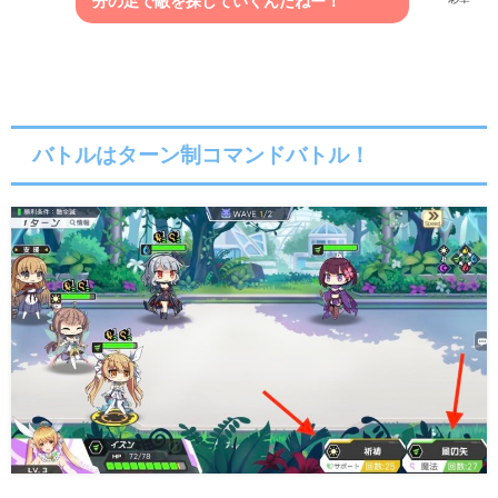
分の足で敵を探していくんだねー！
バトルはターン制コマンドバトル！